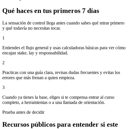
Qué haces en tus primeros 7 días
La sensación de control llega antes cuando sabes qué mirar primero
y qué todavía no necesitas tocar.
1
Entiendes el flujo general y usas calculadoras básicas para ver cómo
encajan stake, lay y responsabilidad.
2
Practicas con una guía clara, revisas dudas frecuentes y evitas los
errores que más frenan a quien empieza.
3
Cuando ya tienes la base, eliges si te compensa entrar al curso
completo, a herramientas o a una llamada de orientación.
Prueba antes de decidir
Recursos públicos para entender si este