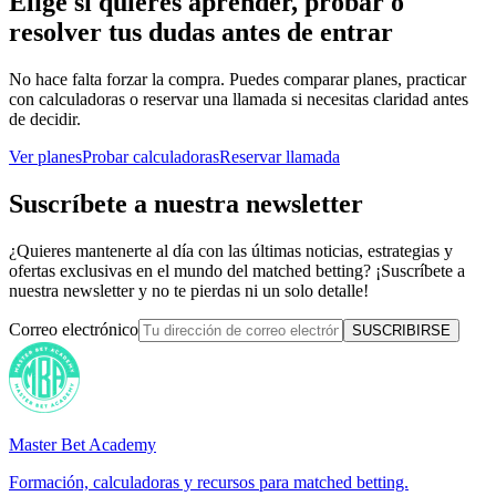
Elige si quieres aprender, probar o
resolver tus dudas antes de entrar
No hace falta forzar la compra. Puedes comparar planes, practicar
con calculadoras o reservar una llamada si necesitas claridad antes
de decidir.
Ver planes
Probar calculadoras
Reservar llamada
Suscríbete a nuestra newsletter
¿Quieres mantenerte al día con las últimas noticias, estrategias y
ofertas exclusivas en el mundo del matched betting? ¡Suscríbete a
nuestra newsletter y no te pierdas ni un solo detalle!
Correo electrónico
SUSCRIBIRSE
Master Bet Academy
Formación, calculadoras y recursos para matched betting.