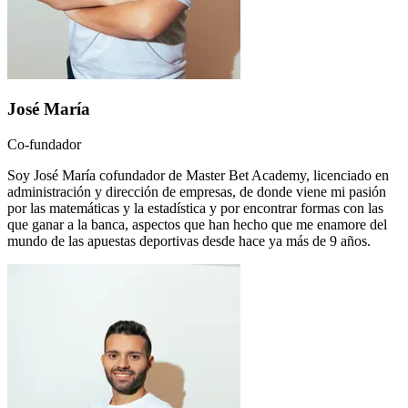
José María
Co-fundador
Soy José María cofundador de Master Bet Academy, licenciado en
administración y dirección de empresas, de donde viene mi pasión
por las matemáticas y la estadística y por encontrar formas con las
que ganar a la banca, aspectos que han hecho que me enamore del
mundo de las apuestas deportivas desde hace ya más de 9 años.