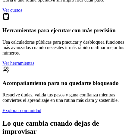
Ver cursos
Herramientas para ejecutar con más precisión
Usa calculadoras públicas para practicar y desbloquea funciones
más avanzadas cuando necesites ir más rápido o afinar mejor tus
números.
Ver herramientas
Acompañamiento para no quedarte bloqueado
Resuelve dudas, valida tus pasos y gana confianza mientras
conviertes el aprendizaje en una rutina más clara y sostenible.
Explorar comunidad
Lo que cambia cuando dejas de
improvisar