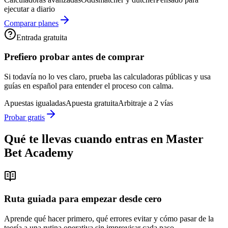
ejecutar a diario
Comparar planes
Entrada gratuita
Prefiero probar antes de comprar
Si todavía no lo ves claro, prueba las calculadoras públicas y usa
guías en español para entender el proceso con calma.
Apuestas igualadas
Apuesta gratuita
Arbitraje a 2 vías
Probar gratis
Qué te llevas cuando entras en Master
Bet Academy
Ruta guiada para empezar desde cero
Aprende qué hacer primero, qué errores evitar y cómo pasar de la
teoría a una rutina operativa sin improvisar cada paso.