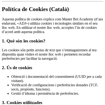
Política de Cookies (Català)
Aquesta política de cookies explica com Master Bet Academy (d’ara
endavant, «ADJ») utilitza cookies i tecnologies similars en el seu
lloc web. En utilitzar el nostre lloc web, acceptes l’ús de cookies
d’acord amb aquesta política.
1. Què són les cookies?
Les cookies són petits arxius de text que s’emmagatzemen al teu
dispositiu quan visites el nostre lloc web i permeten recordar
preferències per facilitar la navegació.
2. Ús de cookies
Obtenció i documentació del consentiment (UUID per a cada
visitant).
Verificació de configuracions i preferències donades (TCF,
socis, propòsits, funcions).
Gestió d’idioma i persistència de preferències.
3. Cookies utilitzades