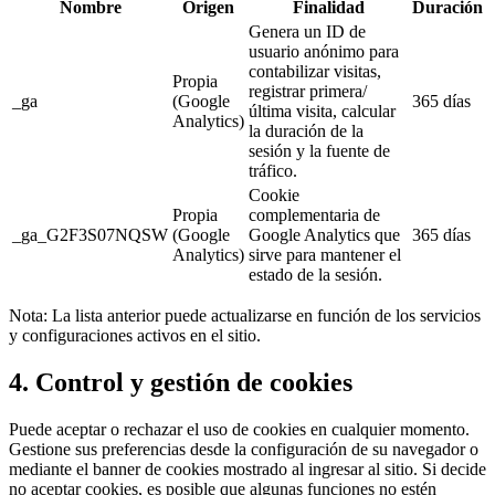
Nombre
Origen
Finalidad
Duración
Genera un ID de
usuario anónimo para
contabilizar visitas,
Propia
registrar primera/
_ga
(Google
365 días
última visita, calcular
Analytics)
la duración de la
sesión y la fuente de
tráfico.
Cookie
Propia
complementaria de
_ga_G2F3S07NQSW
(Google
Google Analytics que
365 días
Analytics)
sirve para mantener el
estado de la sesión.
Nota: La lista anterior puede actualizarse en función de los servicios
y configuraciones activos en el sitio.
4. Control y gestión de cookies
Puede aceptar o rechazar el uso de cookies en cualquier momento.
Gestione sus preferencias desde la configuración de su navegador o
mediante el banner de cookies mostrado al ingresar al sitio. Si decide
no aceptar cookies, es posible que algunas funciones no estén