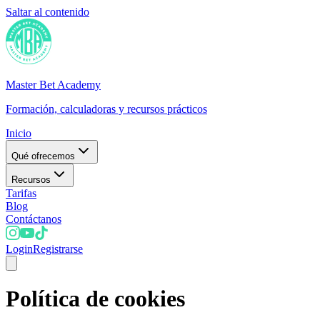
Saltar al contenido
Master Bet Academy
Formación, calculadoras y recursos prácticos
Inicio
Qué ofrecemos
Recursos
Tarifas
Blog
Contáctanos
Login
Registrarse
Política de cookies