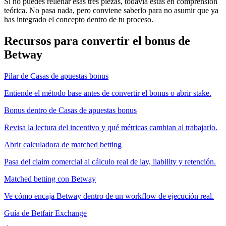
Si no puedes rellenar esas tres piezas, todavía estás en comprensión
teórica. No pasa nada, pero conviene saberlo para no asumir que ya
has integrado el concepto dentro de tu proceso.
Recursos para convertir el bonus de
Betway
Pilar de Casas de apuestas bonus
Entiende el método base antes de convertir el bonus o abrir stake.
Bonus dentro de Casas de apuestas bonus
Revisa la lectura del incentivo y qué métricas cambian al trabajarlo.
Abrir calculadora de matched betting
Pasa del claim comercial al cálculo real de lay, liability y retención.
Matched betting con Betway
Ve cómo encaja Betway dentro de un workflow de ejecución real.
Guía de Betfair Exchange