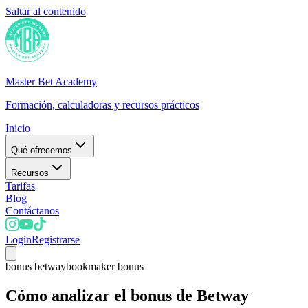
Saltar al contenido
Master Bet Academy
Formación, calculadoras y recursos prácticos
Inicio
Qué ofrecemos
Recursos
Tarifas
Blog
Contáctanos
Login
Registrarse
bonus betway
bookmaker bonus
Cómo analizar el bonus de Betway