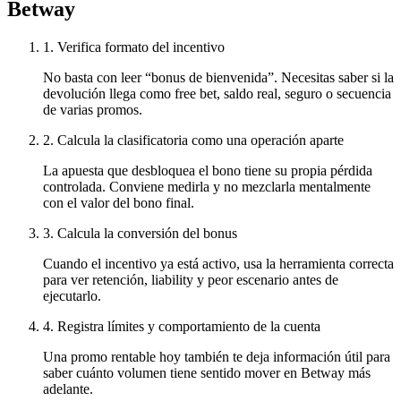
Betway
1. Verifica formato del incentivo
No basta con leer “bonus de bienvenida”. Necesitas saber si la
devolución llega como free bet, saldo real, seguro o secuencia
de varias promos.
2. Calcula la clasificatoria como una operación aparte
La apuesta que desbloquea el bono tiene su propia pérdida
controlada. Conviene medirla y no mezclarla mentalmente
con el valor del bono final.
3. Calcula la conversión del bonus
Cuando el incentivo ya está activo, usa la herramienta correcta
para ver retención, liability y peor escenario antes de
ejecutarlo.
4. Registra límites y comportamiento de la cuenta
Una promo rentable hoy también te deja información útil para
saber cuánto volumen tiene sentido mover en Betway más
adelante.