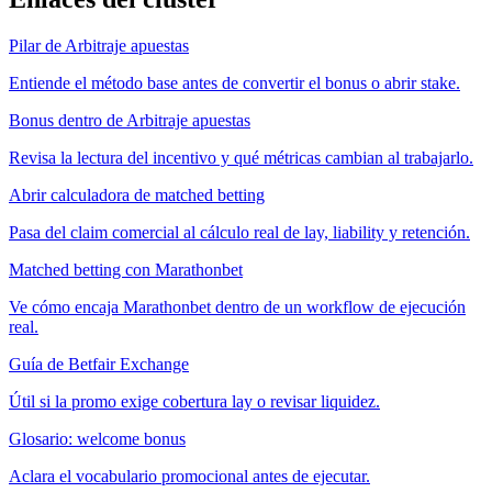
Pilar de Arbitraje apuestas
Entiende el método base antes de convertir el bonus o abrir stake.
Bonus dentro de Arbitraje apuestas
Revisa la lectura del incentivo y qué métricas cambian al trabajarlo.
Abrir calculadora de matched betting
Pasa del claim comercial al cálculo real de lay, liability y retención.
Matched betting con Marathonbet
Ve cómo encaja Marathonbet dentro de un workflow de ejecución
real.
Guía de Betfair Exchange
Útil si la promo exige cobertura lay o revisar liquidez.
Glosario: welcome bonus
Aclara el vocabulario promocional antes de ejecutar.