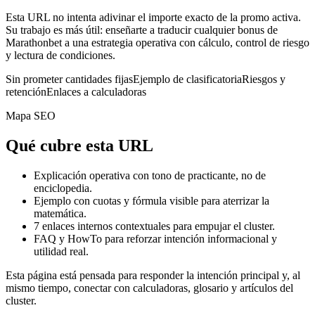
Esta URL no intenta adivinar el importe exacto de la promo activa.
Su trabajo es más útil: enseñarte a traducir cualquier bonus de
Marathonbet a una estrategia operativa con cálculo, control de riesgo
y lectura de condiciones.
Sin prometer cantidades fijas
Ejemplo de clasificatoria
Riesgos y
retención
Enlaces a calculadoras
Mapa SEO
Qué cubre esta URL
Explicación operativa con tono de practicante, no de
enciclopedia.
Ejemplo con cuotas y fórmula visible para aterrizar la
matemática.
7
enlaces internos contextuales para empujar el cluster.
FAQ y HowTo para reforzar intención informacional y
utilidad real.
Esta página está pensada para responder la intención principal y, al
mismo tiempo, conectar con calculadoras, glosario y artículos del
cluster.