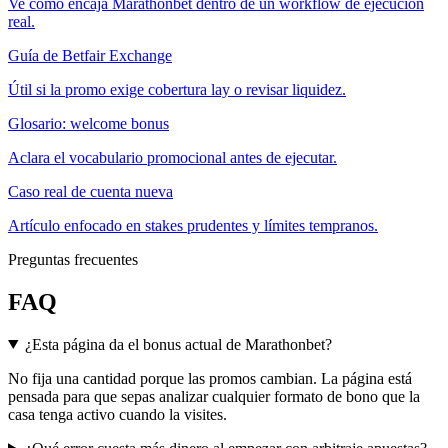
Ve cómo encaja Marathonbet dentro de un workflow de ejecución
real.
Guía de Betfair Exchange
Útil si la promo exige cobertura lay o revisar liquidez.
Glosario: welcome bonus
Aclara el vocabulario promocional antes de ejecutar.
Caso real de cuenta nueva
Artículo enfocado en stakes prudentes y límites tempranos.
Preguntas frecuentes
FAQ
¿Esta página da el bonus actual de Marathonbet?
No fija una cantidad porque las promos cambian. La página está
pensada para que sepas analizar cualquier formato de bono que la
casa tenga activo cuando la visites.