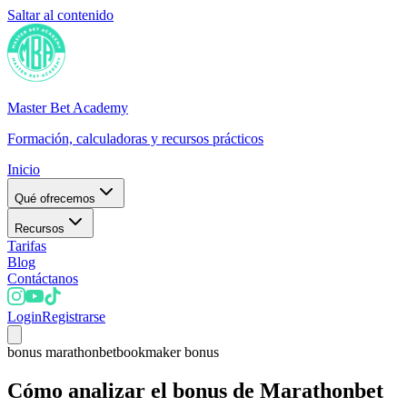
Saltar al contenido
Master Bet Academy
Formación, calculadoras y recursos prácticos
Inicio
Qué ofrecemos
Recursos
Tarifas
Blog
Contáctanos
Login
Registrarse
bonus marathonbet
bookmaker bonus
Cómo analizar el bonus de Marathonbet