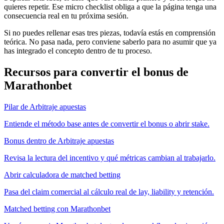
quieres repetir. Ese micro checklist obliga a que la página tenga una
consecuencia real en tu próxima sesión.
Si no puedes rellenar esas tres piezas, todavía estás en comprensión
teórica. No pasa nada, pero conviene saberlo para no asumir que ya
has integrado el concepto dentro de tu proceso.
Recursos para convertir el bonus de
Marathonbet
Pilar de Arbitraje apuestas
Entiende el método base antes de convertir el bonus o abrir stake.
Bonus dentro de Arbitraje apuestas
Revisa la lectura del incentivo y qué métricas cambian al trabajarlo.
Abrir calculadora de matched betting
Pasa del claim comercial al cálculo real de lay, liability y retención.
Matched betting con Marathonbet