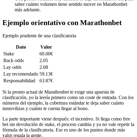
saber cuánto volumen tiene sentido mover en Marathonbet
más adelante.
Ejemplo orientativo con Marathonbet
Ejemplo prudente de una clasificatoria
Dato
Valor
Stake
60.00€
Back odds
2.05
Lay odds
2.08
Lay recomendado
59.13€
Responsabilidad
63.87€
Si la promo actual de Marathonbet te exige una apuesta de
clasificación, yo la leería primero como un coste de entrada. Con los
números del ejemplo, la cobertura estándar te deja saber cuánto
inmovilizas y cuánto te cuesta llegar al bono.
La parte importante viene después: el incentivo. Si llega como free
bet sin devolución de stake, el proceso cambia y ya no vale repetir la
fórmula de la clasificatoria. Ese es uno de los puntos donde más
valor regala la gente.