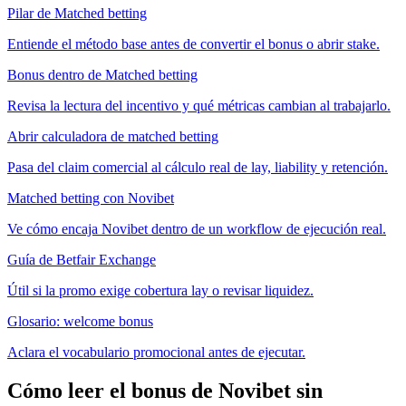
Pilar de Matched betting
Entiende el método base antes de convertir el bonus o abrir stake.
Bonus dentro de Matched betting
Revisa la lectura del incentivo y qué métricas cambian al trabajarlo.
Abrir calculadora de matched betting
Pasa del claim comercial al cálculo real de lay, liability y retención.
Matched betting con Novibet
Ve cómo encaja Novibet dentro de un workflow de ejecución real.
Guía de Betfair Exchange
Útil si la promo exige cobertura lay o revisar liquidez.
Glosario: welcome bonus
Aclara el vocabulario promocional antes de ejecutar.
Cómo leer el bonus de Novibet sin