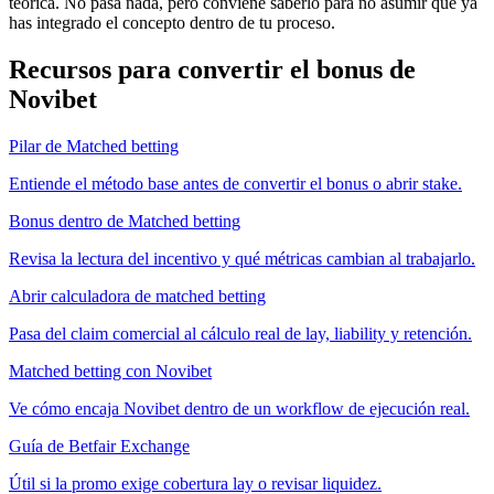
teórica. No pasa nada, pero conviene saberlo para no asumir que ya
has integrado el concepto dentro de tu proceso.
Recursos para convertir el bonus de
Novibet
Pilar de Matched betting
Entiende el método base antes de convertir el bonus o abrir stake.
Bonus dentro de Matched betting
Revisa la lectura del incentivo y qué métricas cambian al trabajarlo.
Abrir calculadora de matched betting
Pasa del claim comercial al cálculo real de lay, liability y retención.
Matched betting con Novibet
Ve cómo encaja Novibet dentro de un workflow de ejecución real.
Guía de Betfair Exchange
Útil si la promo exige cobertura lay o revisar liquidez.