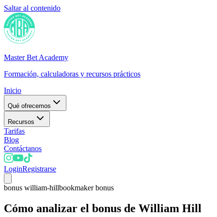
Saltar al contenido
Master Bet Academy
Formación, calculadoras y recursos prácticos
Inicio
Qué ofrecemos
Recursos
Tarifas
Blog
Contáctanos
Login
Registrarse
bonus william-hill
bookmaker bonus
Cómo analizar el bonus de William Hill