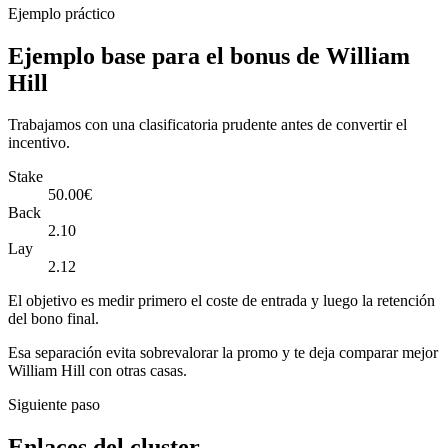
Ejemplo práctico
Ejemplo base para el bonus de William
Hill
Trabajamos con una clasificatoria prudente antes de convertir el
incentivo.
Stake
50.00€
Back
2.10
Lay
2.12
El objetivo es medir primero el coste de entrada y luego la retención
del bono final.
Esa separación evita sobrevalorar la promo y te deja comparar mejor
William Hill con otras casas.
Siguiente paso
Enlaces del cluster