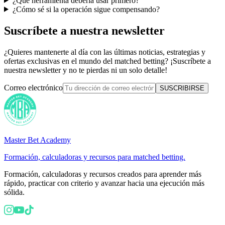
¿Qué herramienta debería usar primero?
¿Cómo sé si la operación sigue compensando?
Suscríbete a nuestra newsletter
¿Quieres mantenerte al día con las últimas noticias, estrategias y
ofertas exclusivas en el mundo del matched betting? ¡Suscríbete a
nuestra newsletter y no te pierdas ni un solo detalle!
Correo electrónico
SUSCRIBIRSE
Master Bet Academy
Formación, calculadoras y recursos para matched betting.
Formación, calculadoras y recursos creados para aprender más
rápido, practicar con criterio y avanzar hacia una ejecución más
sólida.