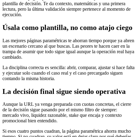
plantilla de decisión. Te da contexto, matemáticas y una primera
lectura, pero la última validación siempre pertenece al momento de
ejecución.
Úsala como plantilla, no como atajo ciego
Las mejores páginas paramétricas te ahorran tiempo porque ya abren
un escenario cercano al que buscas. Las peores te hacen caer en la
trampa de asumir que todo sigue igual aunque la operación real haya
cambiado.
La disciplina correcta es sencilla: abrir, comparar, ajustar si hace falta
y ejecutar solo cuando el caso real y el caso precargado siguen
contando la misma historia.
La decisión final sigue siendo operativa
Aunque la URL ya venga preparada con cuotas concretas, el cierre
de la decisión sigue pasando por el mismo filtro de siempre:
mercado vivo, liquidez razonable, stake que encaja y contexto
promocional bien entendido.
Si esos cuatro puntos cuadran, la página paramétrica ahorra mucho
tiempo. Si no cuadran, su valor está en dejar claro por qué deberías