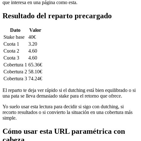
que interesa en una página como esta.
Resultado del reparto precargado
Dato
Valor
Stake base
40€
Cuota 1
3.20
Cuota 2
4.60
Cuota 3
4.60
Cobertura 1
65.36€
Cobertura 2
58.10€
Cobertura 3
74.24€
El reparto te deja ver rápido si el dutching está bien equilibrado o si
una pata se lleva demasiado stake para el retorno que ofrece.
Yo suelo usar esta lectura para decidir si sigo con dutching, si
recorto resultados o si convierto la situación en una cobertura más
simple.
Cómo usar esta URL paramétrica con
cabeza