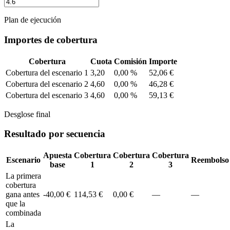
Plan de ejecución
Importes de cobertura
Cobertura
Cuota
Comisión
Importe
Cobertura del escenario 1
3,20
0,00 %
52,06 €
Cobertura del escenario 2
4,60
0,00 %
46,28 €
Cobertura del escenario 3
4,60
0,00 %
59,13 €
Desglose final
Resultado por secuencia
Apuesta
Cobertura
Cobertura
Cobertura
Escenario
Reembolso
base
1
2
3
La primera
cobertura
gana antes
-40,00 €
114,53 €
0,00 €
—
—
que la
combinada
La