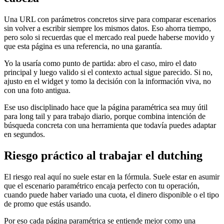
Una URL con parámetros concretos sirve para comparar escenarios
sin volver a escribir siempre los mismos datos. Eso ahorra tiempo,
pero solo si recuerdas que el mercado real puede haberse movido y
que esta página es una referencia, no una garantía.
Yo la usaría como punto de partida: abro el caso, miro el dato
principal y luego valido si el contexto actual sigue parecido. Si no,
ajusto en el widget y tomo la decisión con la información viva, no
con una foto antigua.
Ese uso disciplinado hace que la página paramétrica sea muy útil
para long tail y para trabajo diario, porque combina intención de
búsqueda concreta con una herramienta que todavía puedes adaptar
en segundos.
Riesgo práctico al trabajar el dutching
El riesgo real aquí no suele estar en la fórmula. Suele estar en asumir
que el escenario paramétrico encaja perfecto con tu operación,
cuando puede haber variado una cuota, el dinero disponible o el tipo
de promo que estás usando.
Por eso cada página paramétrica se entiende mejor como una