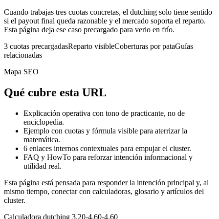
Cuando trabajas tres cuotas concretas, el dutching solo tiene sentido
si el payout final queda razonable y el mercado soporta el reparto.
Esta página deja ese caso precargado para verlo en frío.
3 cuotas precargadas
Reparto visible
Coberturas por pata
Guías
relacionadas
Mapa SEO
Qué cubre esta URL
Explicación operativa con tono de practicante, no de
enciclopedia.
Ejemplo con cuotas y fórmula visible para aterrizar la
matemática.
6
enlaces internos contextuales para empujar el cluster.
FAQ y HowTo para reforzar intención informacional y
utilidad real.
Esta página está pensada para responder la intención principal y, al
mismo tiempo, conectar con calculadoras, glosario y artículos del
cluster.
Calculadora dutching 3.20-4.60-4.60