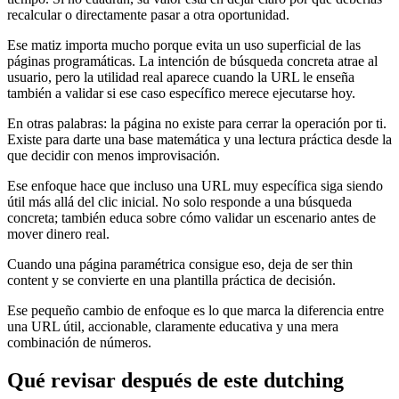
recalcular o directamente pasar a otra oportunidad.
Ese matiz importa mucho porque evita un uso superficial de las
páginas programáticas. La intención de búsqueda concreta atrae al
usuario, pero la utilidad real aparece cuando la URL le enseña
también a validar si ese caso específico merece ejecutarse hoy.
En otras palabras: la página no existe para cerrar la operación por ti.
Existe para darte una base matemática y una lectura práctica desde la
que decidir con menos improvisación.
Ese enfoque hace que incluso una URL muy específica siga siendo
útil más allá del clic inicial. No solo responde a una búsqueda
concreta; también educa sobre cómo validar un escenario antes de
mover dinero real.
Cuando una página paramétrica consigue eso, deja de ser thin
content y se convierte en una plantilla práctica de decisión.
Ese pequeño cambio de enfoque es lo que marca la diferencia entre
una URL útil, accionable, claramente educativa y una mera
combinación de números.
Qué revisar después de este dutching