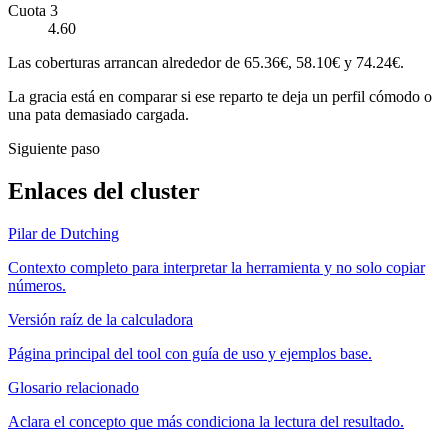
Cuota 3
4.60
Las coberturas arrancan alrededor de 65.36€, 58.10€ y 74.24€.
La gracia está en comparar si ese reparto te deja un perfil cómodo o
una pata demasiado cargada.
Siguiente paso
Enlaces del cluster
Pilar de Dutching
Contexto completo para interpretar la herramienta y no solo copiar
números.
Versión raíz de la calculadora
Página principal del tool con guía de uso y ejemplos base.
Glosario relacionado
Aclara el concepto que más condiciona la lectura del resultado.