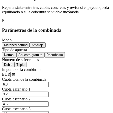
Reparte stake entre tres cuotas concretas y revisa si el payout queda
equilibrado o si la cobertura se vuelve incómoda.
Entrada
Parámetros de la combinada
Modo
Matched betting
Arbitraje
Tipo de apuesta
Normal
Apuesta gratuita
Reembolso
Número de selecciones
Doble
Triple
Importe de la combinada
EUR
Cuota total de la combinada
Cuota escenario 1
Cuota escenario 2
Cuota escenario 3