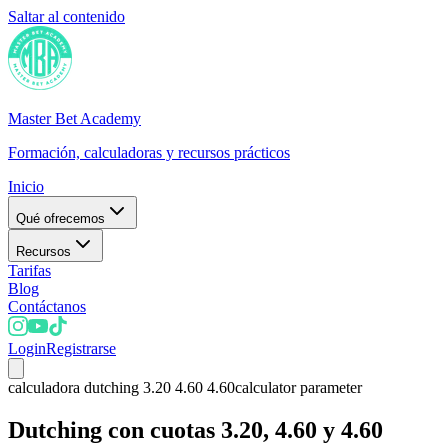
Saltar al contenido
Master Bet Academy
Formación, calculadoras y recursos prácticos
Inicio
Qué ofrecemos
Recursos
Tarifas
Blog
Contáctanos
Login
Registrarse
calculadora dutching 3.20 4.60 4.60
calculator parameter
Dutching con cuotas 3.20, 4.60 y 4.60