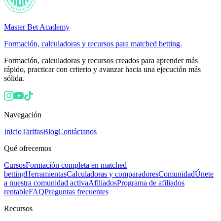
Master Bet Academy
Formación, calculadoras y recursos para matched betting.
Formación, calculadoras y recursos creados para aprender más
rápido, practicar con criterio y avanzar hacia una ejecución más
sólida.
Navegación
Inicio
Tarifas
Blog
Contáctanos
Qué ofrecemos
Cursos
Formación completa en matched
betting
Herramientas
Calculadoras y comparadores
Comunidad
Únete
a nuestra comunidad activa
Afiliados
Programa de afiliados
rentable
FAQ
Preguntas frecuentes
Recursos