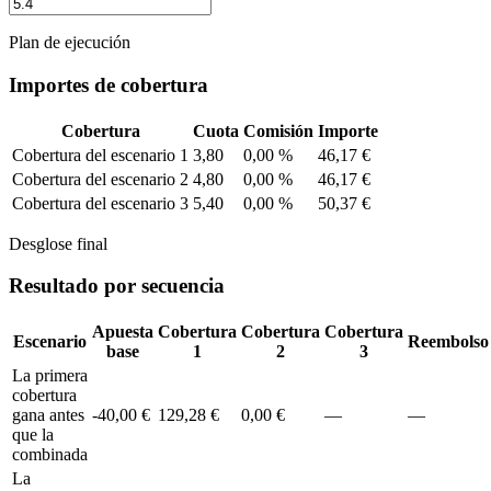
Plan de ejecución
Importes de cobertura
Cobertura
Cuota
Comisión
Importe
Cobertura del escenario 1
3,80
0,00 %
46,17 €
Cobertura del escenario 2
4,80
0,00 %
46,17 €
Cobertura del escenario 3
5,40
0,00 %
50,37 €
Desglose final
Resultado por secuencia
Apuesta
Cobertura
Cobertura
Cobertura
Escenario
Reembolso
base
1
2
3
La primera
cobertura
gana antes
-40,00 €
129,28 €
0,00 €
—
—
que la
combinada
La