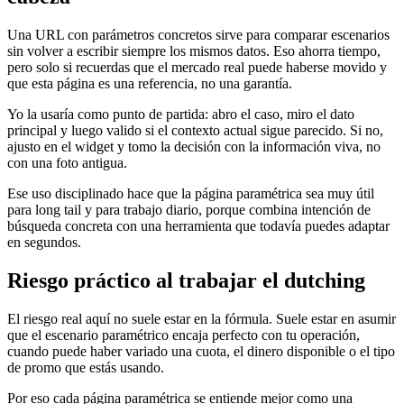
Una URL con parámetros concretos sirve para comparar escenarios
sin volver a escribir siempre los mismos datos. Eso ahorra tiempo,
pero solo si recuerdas que el mercado real puede haberse movido y
que esta página es una referencia, no una garantía.
Yo la usaría como punto de partida: abro el caso, miro el dato
principal y luego valido si el contexto actual sigue parecido. Si no,
ajusto en el widget y tomo la decisión con la información viva, no
con una foto antigua.
Ese uso disciplinado hace que la página paramétrica sea muy útil
para long tail y para trabajo diario, porque combina intención de
búsqueda concreta con una herramienta que todavía puedes adaptar
en segundos.
Riesgo práctico al trabajar el dutching
El riesgo real aquí no suele estar en la fórmula. Suele estar en asumir
que el escenario paramétrico encaja perfecto con tu operación,
cuando puede haber variado una cuota, el dinero disponible o el tipo
de promo que estás usando.
Por eso cada página paramétrica se entiende mejor como una