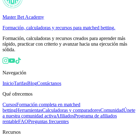
Master Bet Academy
Formación, calculadoras y recursos para matched betting.
Formación, calculadoras y recursos creados para aprender más
rápido, practicar con criterio y avanzar hacia una ejecución más
sólida.
Navegación
Inicio
Tarifas
Blog
Contáctanos
Qué ofrecemos
Cursos
Formación completa en matched
betting
Herramientas
Calculadoras y comparadores
Comunidad
Únete
a nuestra comunidad activa
Afiliados
Programa de afiliados
rentable
FAQ
Preguntas frecuentes
Recursos