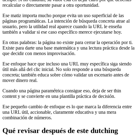
recalcular o directamente pasar a otra oportunidad.
Ese matiz importa mucho porque evita un uso superficial de las
páginas programáticas. La intención de búsqueda concreta atrae al
usuario, pero la utilidad real aparece cuando la URL le enseña
también a validar si ese caso específico merece ejecutarse hoy.
En otras palabras: la página no existe para cerrar la operación por ti.
Existe para darte una base matemática y una lectura práctica desde la
que decidir con menos improvisación.
Ese enfoque hace que incluso una URL muy específica siga siendo
útil más allá del clic inicial. No solo responde a una búsqueda
concreta; también educa sobre cómo validar un escenario antes de
mover dinero real.
Cuando una página paramétrica consigue eso, deja de ser thin
content y se convierte en una plantilla práctica de decisión.
Ese pequeño cambio de enfoque es lo que marca la diferencia entre
una URL útil, accionable, claramente educativa y una mera
combinación de números.
Qué revisar después de este dutching