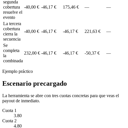
segunda
cobertura
-40,00 €
-46,17 €
175,46 €
—
—
resuelve el
evento
La tercera
cobertura
-40,00 €
-46,17 €
-46,17 €
221,63 €
—
cierra la
secuencia
Se
completa
232,00 €
-46,17 €
-46,17 €
-50,37 €
—
la
combinada
Ejemplo práctico
Escenario precargado
La herramienta se abre con tres cuotas concretas para que veas el
payout de inmediato.
Cuota 1
3.80
Cuota 2
4.80