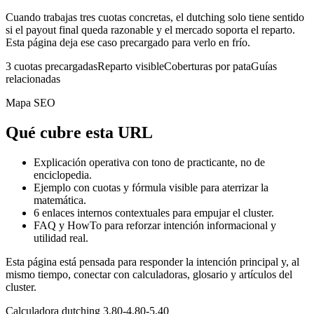
Cuando trabajas tres cuotas concretas, el dutching solo tiene sentido
si el payout final queda razonable y el mercado soporta el reparto.
Esta página deja ese caso precargado para verlo en frío.
3 cuotas precargadas
Reparto visible
Coberturas por pata
Guías
relacionadas
Mapa SEO
Qué cubre esta URL
Explicación operativa con tono de practicante, no de
enciclopedia.
Ejemplo con cuotas y fórmula visible para aterrizar la
matemática.
6
enlaces internos contextuales para empujar el cluster.
FAQ y HowTo para reforzar intención informacional y
utilidad real.
Esta página está pensada para responder la intención principal y, al
mismo tiempo, conectar con calculadoras, glosario y artículos del
cluster.
Calculadora dutching 3.80-4.80-5.40