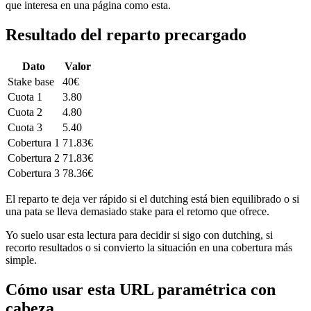
que interesa en una página como esta.
Resultado del reparto precargado
Dato
Valor
Stake base
40€
Cuota 1
3.80
Cuota 2
4.80
Cuota 3
5.40
Cobertura 1
71.83€
Cobertura 2
71.83€
Cobertura 3
78.36€
El reparto te deja ver rápido si el dutching está bien equilibrado o si
una pata se lleva demasiado stake para el retorno que ofrece.
Yo suelo usar esta lectura para decidir si sigo con dutching, si
recorto resultados o si convierto la situación en una cobertura más
simple.
Cómo usar esta URL paramétrica con
cabeza