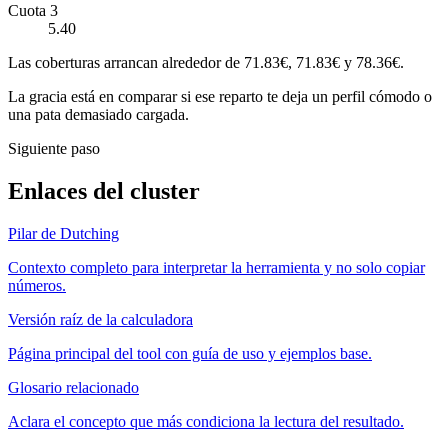
Cuota 3
5.40
Las coberturas arrancan alrededor de 71.83€, 71.83€ y 78.36€.
La gracia está en comparar si ese reparto te deja un perfil cómodo o
una pata demasiado cargada.
Siguiente paso
Enlaces del cluster
Pilar de Dutching
Contexto completo para interpretar la herramienta y no solo copiar
números.
Versión raíz de la calculadora
Página principal del tool con guía de uso y ejemplos base.
Glosario relacionado
Aclara el concepto que más condiciona la lectura del resultado.