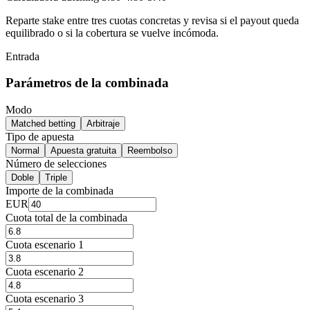
Reparte stake entre tres cuotas concretas y revisa si el payout queda
equilibrado o si la cobertura se vuelve incómoda.
Entrada
Parámetros de la combinada
Modo
Matched betting
Arbitraje
Tipo de apuesta
Normal
Apuesta gratuita
Reembolso
Número de selecciones
Doble
Triple
Importe de la combinada
EUR
Cuota total de la combinada
Cuota escenario 1
Cuota escenario 2
Cuota escenario 3