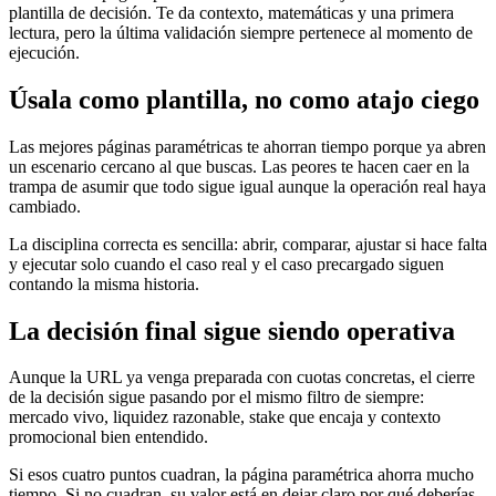
plantilla de decisión. Te da contexto, matemáticas y una primera
lectura, pero la última validación siempre pertenece al momento de
ejecución.
Úsala como plantilla, no como atajo ciego
Las mejores páginas paramétricas te ahorran tiempo porque ya abren
un escenario cercano al que buscas. Las peores te hacen caer en la
trampa de asumir que todo sigue igual aunque la operación real haya
cambiado.
La disciplina correcta es sencilla: abrir, comparar, ajustar si hace falta
y ejecutar solo cuando el caso real y el caso precargado siguen
contando la misma historia.
La decisión final sigue siendo operativa
Aunque la URL ya venga preparada con cuotas concretas, el cierre
de la decisión sigue pasando por el mismo filtro de siempre:
mercado vivo, liquidez razonable, stake que encaja y contexto
promocional bien entendido.
Si esos cuatro puntos cuadran, la página paramétrica ahorra mucho
tiempo. Si no cuadran, su valor está en dejar claro por qué deberías