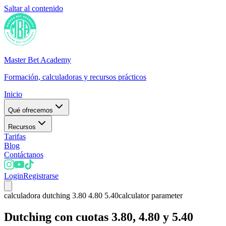
Saltar al contenido
Master Bet Academy
Formación, calculadoras y recursos prácticos
Inicio
Qué ofrecemos
Recursos
Tarifas
Blog
Contáctanos
Login
Registrarse
calculadora dutching 3.80 4.80 5.40
calculator parameter
Dutching con cuotas 3.80, 4.80 y 5.40