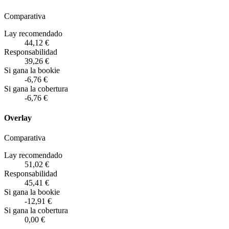
Comparativa
Lay recomendado
44,12 €
Responsabilidad
39,26 €
Si gana la bookie
-6,76 €
Si gana la cobertura
-6,76 €
Overlay
Comparativa
Lay recomendado
51,02 €
Responsabilidad
45,41 €
Si gana la bookie
-12,91 €
Si gana la cobertura
0,00 €