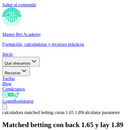
Saltar al contenido
Master Bet Academy
Formación, calculadoras y recursos prácticos
Inicio
Qué ofrecemos
Recursos
Tarifas
Blog
Contáctanos
Login
Registrarse
calculadora matched betting cuota 1.65 1.89
calculator parameter
Matched betting con back 1.65 y lay 1.89