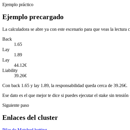
Ejemplo práctico
Ejemplo precargado
La calculadora se abre ya con este escenario para que veas la lectura 
Back
1.65
Lay
1.89
Lay
44.12€
Liability
39.26€
Con back 1.65 y lay 1.89, la responsabilidad queda cerca de 39.26€.
Ese dato es el que mejor te dice si puedes ejecutar el stake sin tensión
Siguiente paso
Enlaces del cluster
Pilar de Matched betting