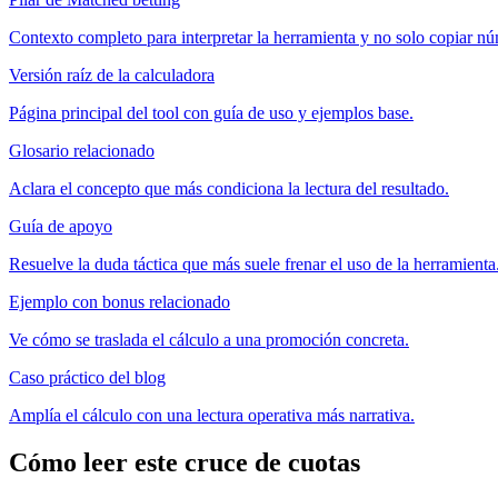
Contexto completo para interpretar la herramienta y no solo copiar n
Versión raíz de la calculadora
Página principal del tool con guía de uso y ejemplos base.
Glosario relacionado
Aclara el concepto que más condiciona la lectura del resultado.
Guía de apoyo
Resuelve la duda táctica que más suele frenar el uso de la herramienta
Ejemplo con bonus relacionado
Ve cómo se traslada el cálculo a una promoción concreta.
Caso práctico del blog
Amplía el cálculo con una lectura operativa más narrativa.
Cómo leer este cruce de cuotas