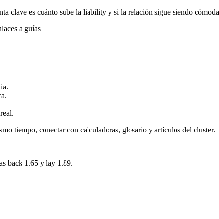
ta clave es cuánto sube la liability y si la relación sigue siendo cómo
laces a guías
ia.
ca.
real.
smo tiempo, conectar con calculadoras, glosario y artículos del cluster.
jas back 1.65 y lay 1.89.