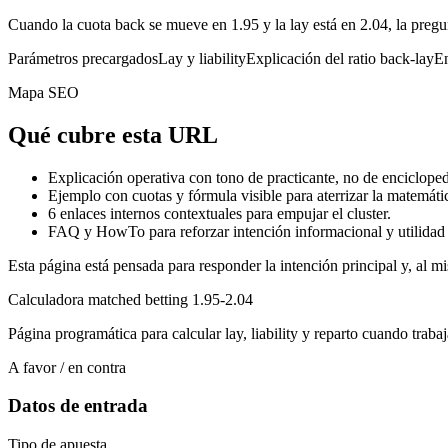
Cuando la cuota back se mueve en 1.95 y la lay está en 2.04, la pregun
Parámetros precargados
Lay y liability
Explicación del ratio back-lay
En
Mapa SEO
Qué cubre esta URL
Explicación operativa con tono de practicante, no de encicloped
Ejemplo con cuotas y fórmula visible para aterrizar la matemáti
6
enlaces internos contextuales para empujar el cluster.
FAQ y HowTo para reforzar intención informacional y utilidad 
Esta página está pensada para responder la intención principal y, al mi
Calculadora matched betting 1.95-2.04
Página programática para calcular lay, liability y reparto cuando traba
A favor / en contra
Datos de entrada
Tipo de apuesta