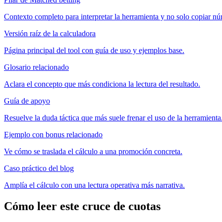
Contexto completo para interpretar la herramienta y no solo copiar n
Versión raíz de la calculadora
Página principal del tool con guía de uso y ejemplos base.
Glosario relacionado
Aclara el concepto que más condiciona la lectura del resultado.
Guía de apoyo
Resuelve la duda táctica que más suele frenar el uso de la herramienta
Ejemplo con bonus relacionado
Ve cómo se traslada el cálculo a una promoción concreta.
Caso práctico del blog
Amplía el cálculo con una lectura operativa más narrativa.
Cómo leer este cruce de cuotas