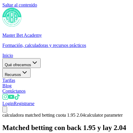
Saltar al contenido
Master Bet Academy
Formación, calculadoras y recursos prácticos
Inicio
Qué ofrecemos
Recursos
Tarifas
Blog
Contáctanos
Login
Registrarse
calculadora matched betting cuota 1.95 2.04
calculator parameter
Matched betting con back 1.95 y lay 2.04