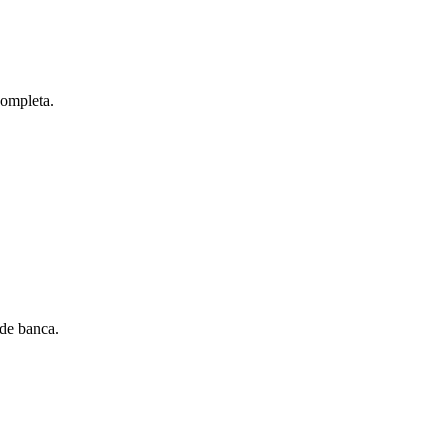
completa.
 de banca.