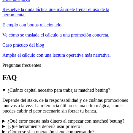
Resuelve la duda táctica que más suele frenar el uso de la
herramienta.
Ejemplo con bonus relacionado
Ve cómo se traslada el cálculo a una promoción concreta.
Caso práctico del blog
Amplía el cálculo con una lectura operativa más narrativa.
Preguntas frecuentes
FAQ
¿Cuánto capital necesito para trabajar matched betting?
Depende del stake, de la responsabilidad y de cuántas promociones
muevas a la vez. La referencia útil no es una cifra mágica, sino si
puedes cubrir el peor escenario sin forzar tu banca.
¿Qué error cuesta más dinero al empezar con matched betting?
¿Qué herramienta debería usar primero?
¿Cómo sé si la operación sigue compensando?