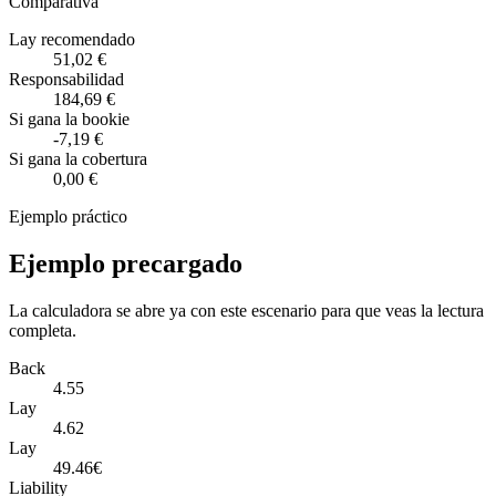
Comparativa
Lay recomendado
51,02 €
Responsabilidad
184,69 €
Si gana la bookie
-7,19 €
Si gana la cobertura
0,00 €
Ejemplo práctico
Ejemplo precargado
La calculadora se abre ya con este escenario para que veas la lectura
completa.
Back
4.55
Lay
4.62
Lay
49.46€
Liability