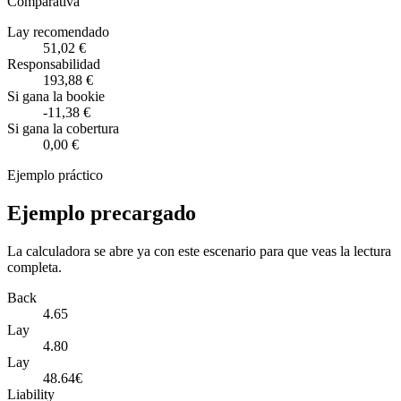
Comparativa
Lay recomendado
51,02 €
Responsabilidad
193,88 €
Si gana la bookie
-11,38 €
Si gana la cobertura
0,00 €
Ejemplo práctico
Ejemplo precargado
La calculadora se abre ya con este escenario para que veas la lectura
completa.
Back
4.65
Lay
4.80
Lay
48.64€
Liability