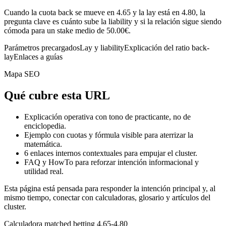
Cuando la cuota back se mueve en 4.65 y la lay está en 4.80, la
pregunta clave es cuánto sube la liability y si la relación sigue siendo
cómoda para un stake medio de 50.00€.
Parámetros precargados
Lay y liability
Explicación del ratio back-
lay
Enlaces a guías
Mapa SEO
Qué cubre esta URL
Explicación operativa con tono de practicante, no de
enciclopedia.
Ejemplo con cuotas y fórmula visible para aterrizar la
matemática.
6
enlaces internos contextuales para empujar el cluster.
FAQ y HowTo para reforzar intención informacional y
utilidad real.
Esta página está pensada para responder la intención principal y, al
mismo tiempo, conectar con calculadoras, glosario y artículos del
cluster.
Calculadora matched betting 4.65-4.80