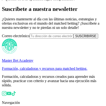
Suscríbete a nuestra newsletter
¿Quieres mantenerte al día con las últimas noticias, estrategias y
ofertas exclusivas en el mundo del matched betting? ¡Suscríbete a
nuestra newsletter y no te pierdas ni un solo detalle!
Correo electrónico
SUSCRIBIRSE
Master Bet Academy
Formación, calculadoras y recursos para matched betting.
Formación, calculadoras y recursos creados para aprender más
rápido, practicar con criterio y avanzar hacia una ejecución más
sólida.
Navegación