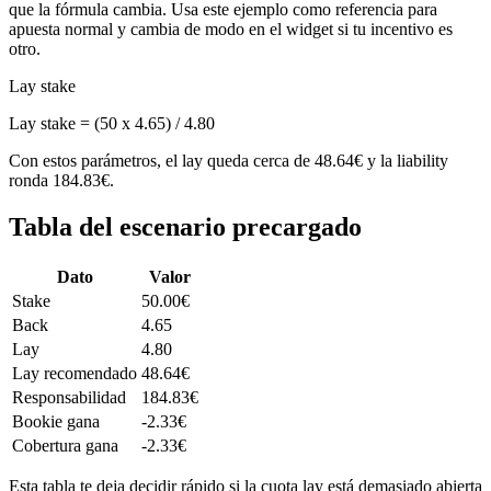
que la fórmula cambia. Usa este ejemplo como referencia para
apuesta normal y cambia de modo en el widget si tu incentivo es
otro.
Lay stake
Lay stake = (50 x 4.65) / 4.80
Con estos parámetros, el lay queda cerca de 48.64€ y la liability
ronda 184.83€.
Tabla del escenario precargado
Dato
Valor
Stake
50.00€
Back
4.65
Lay
4.80
Lay recomendado
48.64€
Responsabilidad
184.83€
Bookie gana
-2.33€
Cobertura gana
-2.33€
Esta tabla te deja decidir rápido si la cuota lay está demasiado abierta