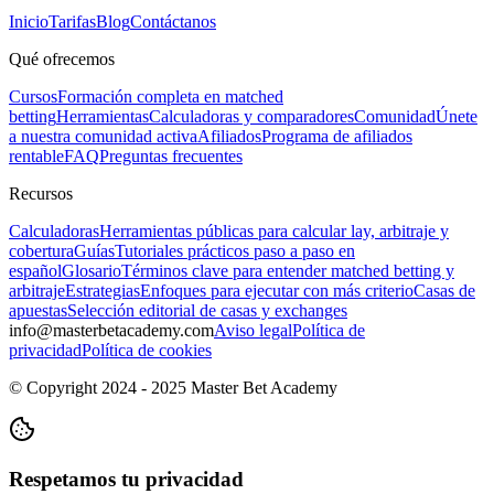
Inicio
Tarifas
Blog
Contáctanos
Qué ofrecemos
Cursos
Formación completa en matched
betting
Herramientas
Calculadoras y comparadores
Comunidad
Únete
a nuestra comunidad activa
Afiliados
Programa de afiliados
rentable
FAQ
Preguntas frecuentes
Recursos
Calculadoras
Herramientas públicas para calcular lay, arbitraje y
cobertura
Guías
Tutoriales prácticos paso a paso en
español
Glosario
Términos clave para entender matched betting y
arbitraje
Estrategias
Enfoques para ejecutar con más criterio
Casas de
apuestas
Selección editorial de casas y exchanges
info@masterbetacademy.com
Aviso legal
Política de
privacidad
Política de cookies
© Copyright 2024 - 2025 Master Bet Academy
Respetamos tu privacidad