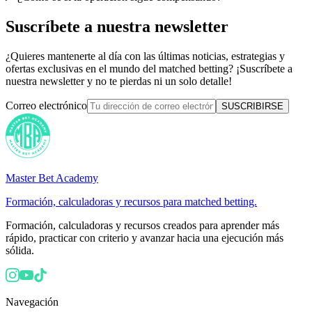
Suscríbete a nuestra newsletter
¿Quieres mantenerte al día con las últimas noticias, estrategias y
ofertas exclusivas en el mundo del matched betting? ¡Suscríbete a
nuestra newsletter y no te pierdas ni un solo detalle!
Correo electrónico
SUSCRIBIRSE
Master Bet Academy
Formación, calculadoras y recursos para matched betting.
Formación, calculadoras y recursos creados para aprender más
rápido, practicar con criterio y avanzar hacia una ejecución más
sólida.
Navegación