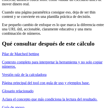
mover dinero real.
Cuando una página paramétrica consigue eso, deja de ser thin
content y se convierte en una plantilla práctica de decisión.
Ese pequeño cambio de enfoque es lo que marca la diferencia entre
una URL útil, accionable, claramente educativa y una mera
combinación de números.
Qué consultar después de este cálculo
Pilar de Matched betting
Contexto completo para interpretar la herramienta y no solo copiar
números.
Versión raíz de la calculadora
Página principal del tool con guía de uso y ejemplos base.
Glosario relacionado
Aclara el concepto que más condiciona la lectura del resultado.
Guía de apoyo