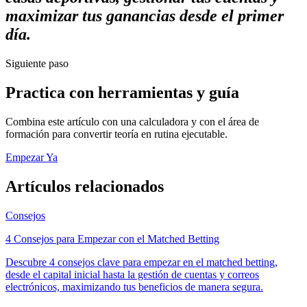
maximizar tus ganancias desde el primer
día.
Siguiente paso
Practica con herramientas y guía
Combina este artículo con una calculadora y con el área de
formación para convertir teoría en rutina ejecutable.
Empezar Ya
Artículos relacionados
Consejos
4 Consejos para Empezar con el Matched Betting
Descubre 4 consejos clave para empezar en el matched betting,
desde el capital inicial hasta la gestión de cuentas y correos
electrónicos, maximizando tus beneficios de manera segura.