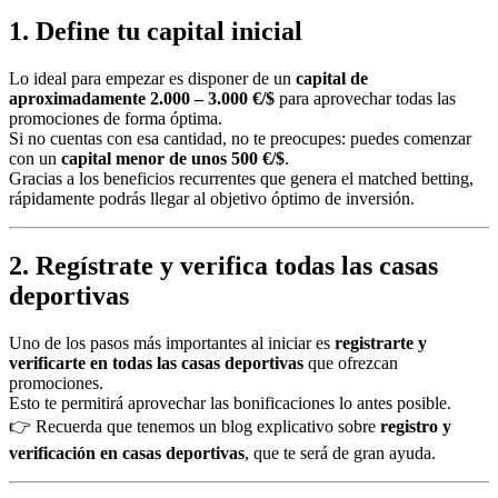
1. Define tu capital inicial
Lo ideal para empezar es disponer de un
capital de
aproximadamente 2.000 – 3.000 €/$
para aprovechar todas las
promociones de forma óptima.
Si no cuentas con esa cantidad, no te preocupes: puedes comenzar
con un
capital menor de unos 500 €/$
.
Gracias a los beneficios recurrentes que genera el matched betting,
rápidamente podrás llegar al objetivo óptimo de inversión.
2. Regístrate y verifica todas las casas
deportivas
Uno de los pasos más importantes al iniciar es
registrarte y
verificarte en todas las casas deportivas
que ofrezcan
promociones.
Esto te permitirá aprovechar las bonificaciones lo antes posible.
👉 Recuerda que tenemos un blog explicativo sobre
registro y
verificación en casas deportivas
, que te será de gran ayuda.