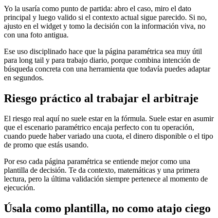
Yo la usaría como punto de partida: abro el caso, miro el dato
principal y luego valido si el contexto actual sigue parecido. Si no,
ajusto en el widget y tomo la decisión con la información viva, no
con una foto antigua.
Ese uso disciplinado hace que la página paramétrica sea muy útil
para long tail y para trabajo diario, porque combina intención de
búsqueda concreta con una herramienta que todavía puedes adaptar
en segundos.
Riesgo práctico al trabajar el arbitraje
El riesgo real aquí no suele estar en la fórmula. Suele estar en asumir
que el escenario paramétrico encaja perfecto con tu operación,
cuando puede haber variado una cuota, el dinero disponible o el tipo
de promo que estás usando.
Por eso cada página paramétrica se entiende mejor como una
plantilla de decisión. Te da contexto, matemáticas y una primera
lectura, pero la última validación siempre pertenece al momento de
ejecución.
Úsala como plantilla, no como atajo ciego