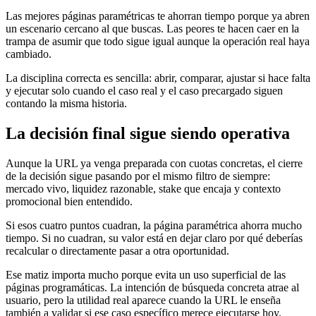
Las mejores páginas paramétricas te ahorran tiempo porque ya abren
un escenario cercano al que buscas. Las peores te hacen caer en la
trampa de asumir que todo sigue igual aunque la operación real haya
cambiado.
La disciplina correcta es sencilla: abrir, comparar, ajustar si hace falta
y ejecutar solo cuando el caso real y el caso precargado siguen
contando la misma historia.
La decisión final sigue siendo operativa
Aunque la URL ya venga preparada con cuotas concretas, el cierre
de la decisión sigue pasando por el mismo filtro de siempre:
mercado vivo, liquidez razonable, stake que encaja y contexto
promocional bien entendido.
Si esos cuatro puntos cuadran, la página paramétrica ahorra mucho
tiempo. Si no cuadran, su valor está en dejar claro por qué deberías
recalcular o directamente pasar a otra oportunidad.
Ese matiz importa mucho porque evita un uso superficial de las
páginas programáticas. La intención de búsqueda concreta atrae al
usuario, pero la utilidad real aparece cuando la URL le enseña
también a validar si ese caso específico merece ejecutarse hoy.