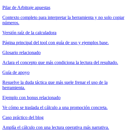
Pilar de Arbitraje apuestas
Contexto completo para interpretar la herramienta y no solo copiar
números.
Versión raíz de la calculadora
Página principal del tool con guía de uso y ejemplos base.
Glosario relacionado
Aclara el concepto que más condiciona la lectura del resultado.
Guía de apoyo
Resuelve la duda táctica que más suele frenar el uso de la
herramienta.
Ejemplo con bonus relacionado
Ve cómo se traslada el cálculo a una promoción concreta.
Caso práctico del blog
Amplía el cálculo con una lectura operativa más narrativa.