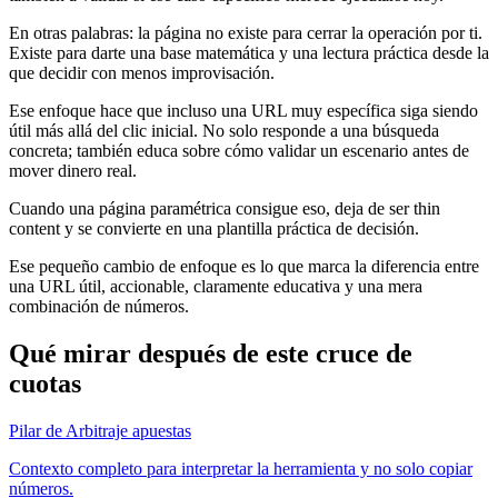
En otras palabras: la página no existe para cerrar la operación por ti.
Existe para darte una base matemática y una lectura práctica desde la
que decidir con menos improvisación.
Ese enfoque hace que incluso una URL muy específica siga siendo
útil más allá del clic inicial. No solo responde a una búsqueda
concreta; también educa sobre cómo validar un escenario antes de
mover dinero real.
Cuando una página paramétrica consigue eso, deja de ser thin
content y se convierte en una plantilla práctica de decisión.
Ese pequeño cambio de enfoque es lo que marca la diferencia entre
una URL útil, accionable, claramente educativa y una mera
combinación de números.
Qué mirar después de este cruce de
cuotas
Pilar de Arbitraje apuestas
Contexto completo para interpretar la herramienta y no solo copiar
números.