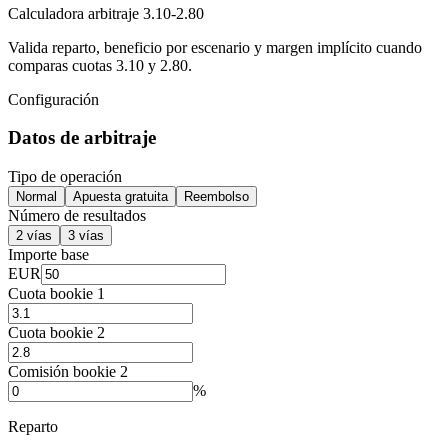
Calculadora arbitraje 3.10-2.80
Valida reparto, beneficio por escenario y margen implícito cuando
comparas cuotas 3.10 y 2.80.
Configuración
Datos de arbitraje
Tipo de operación
Normal
Apuesta gratuita
Reembolso
Número de resultados
2 vías
3 vías
Importe base
EUR
Cuota bookie 1
Cuota bookie 2
Comisión bookie 2
%
Reparto