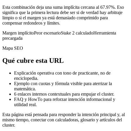
Esta combinación deja una suma implícita cercana al 67.97%. Eso
significa que la primera lectura debe ser si de verdad hay arbitraje
limpio o si el margen ya está demasiado comprimido para
compensar redondeos y límites.
Margen implícito
Peor escenario
Stake 2 calculado
Herramienta
precargada
Mapa SEO
Qué cubre esta URL
Explicación operativa con tono de practicante, no de
enciclopedia.
Ejemplo con cuotas y fórmula visible para aterrizar la
matemática.
6
enlaces internos contextuales para empujar el cluster.
FAQ y HowTo para reforzar intención informacional y
utilidad real.
Esta página está pensada para responder la intención principal y, al
mismo tiempo, conectar con calculadoras, glosario y artículos del
cluster.