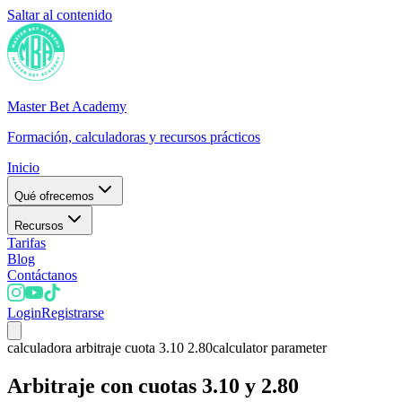
Saltar al contenido
Master Bet Academy
Formación, calculadoras y recursos prácticos
Inicio
Qué ofrecemos
Recursos
Tarifas
Blog
Contáctanos
Login
Registrarse
calculadora arbitraje cuota 3.10 2.80
calculator parameter
Arbitraje con cuotas 3.10 y 2.80