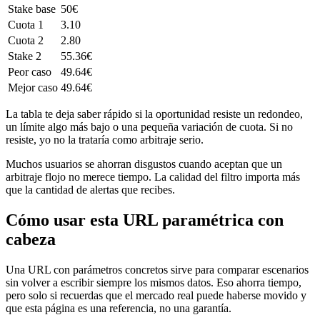
Stake base
50€
Cuota 1
3.10
Cuota 2
2.80
Stake 2
55.36€
Peor caso
49.64€
Mejor caso
49.64€
La tabla te deja saber rápido si la oportunidad resiste un redondeo,
un límite algo más bajo o una pequeña variación de cuota. Si no
resiste, yo no la trataría como arbitraje serio.
Muchos usuarios se ahorran disgustos cuando aceptan que un
arbitraje flojo no merece tiempo. La calidad del filtro importa más
que la cantidad de alertas que recibes.
Cómo usar esta URL paramétrica con
cabeza
Una URL con parámetros concretos sirve para comparar escenarios
sin volver a escribir siempre los mismos datos. Eso ahorra tiempo,
pero solo si recuerdas que el mercado real puede haberse movido y
que esta página es una referencia, no una garantía.