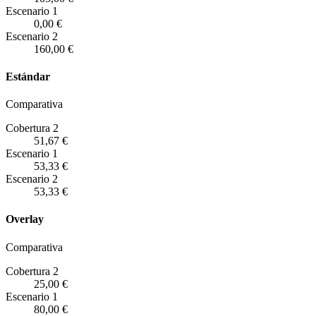
Escenario
1
0,00 €
Escenario
2
160,00 €
Estándar
Comparativa
Cobertura 2
51,67 €
Escenario
1
53,33 €
Escenario
2
53,33 €
Overlay
Comparativa
Cobertura 2
25,00 €
Escenario
1
80,00 €