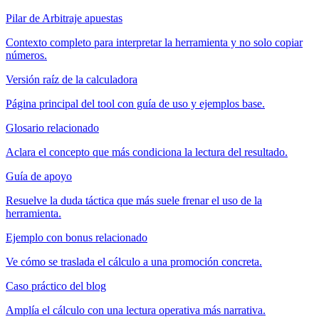
Pilar de Arbitraje apuestas
Contexto completo para interpretar la herramienta y no solo copiar
números.
Versión raíz de la calculadora
Página principal del tool con guía de uso y ejemplos base.
Glosario relacionado
Aclara el concepto que más condiciona la lectura del resultado.
Guía de apoyo
Resuelve la duda táctica que más suele frenar el uso de la
herramienta.
Ejemplo con bonus relacionado
Ve cómo se traslada el cálculo a una promoción concreta.
Caso práctico del blog
Amplía el cálculo con una lectura operativa más narrativa.