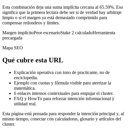
Esta combinación deja una suma implícita cercana al 65.59%. Eso
significa que la primera lectura debe ser si de verdad hay arbitraje
limpio o si el margen ya está demasiado comprimido para
compensar redondeos y límites.
Margen implícito
Peor escenario
Stake 2 calculado
Herramienta
precargada
Mapa SEO
Qué cubre esta URL
Explicación operativa con tono de practicante, no de
enciclopedia.
Ejemplo con cuotas y fórmula visible para aterrizar la
matemática.
6
enlaces internos contextuales para empujar el cluster.
FAQ y HowTo para reforzar intención informacional y
utilidad real.
Esta página está pensada para responder la intención principal y, al
mismo tiempo, conectar con calculadoras, glosario y artículos del
cluster.