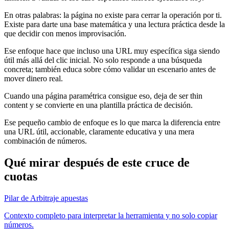
En otras palabras: la página no existe para cerrar la operación por ti.
Existe para darte una base matemática y una lectura práctica desde la
que decidir con menos improvisación.
Ese enfoque hace que incluso una URL muy específica siga siendo
útil más allá del clic inicial. No solo responde a una búsqueda
concreta; también educa sobre cómo validar un escenario antes de
mover dinero real.
Cuando una página paramétrica consigue eso, deja de ser thin
content y se convierte en una plantilla práctica de decisión.
Ese pequeño cambio de enfoque es lo que marca la diferencia entre
una URL útil, accionable, claramente educativa y una mera
combinación de números.
Qué mirar después de este cruce de
cuotas
Pilar de Arbitraje apuestas
Contexto completo para interpretar la herramienta y no solo copiar
números.