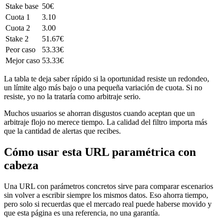
Stake base
50€
Cuota 1
3.10
Cuota 2
3.00
Stake 2
51.67€
Peor caso
53.33€
Mejor caso
53.33€
La tabla te deja saber rápido si la oportunidad resiste un redondeo,
un límite algo más bajo o una pequeña variación de cuota. Si no
resiste, yo no la trataría como arbitraje serio.
Muchos usuarios se ahorran disgustos cuando aceptan que un
arbitraje flojo no merece tiempo. La calidad del filtro importa más
que la cantidad de alertas que recibes.
Cómo usar esta URL paramétrica con
cabeza
Una URL con parámetros concretos sirve para comparar escenarios
sin volver a escribir siempre los mismos datos. Eso ahorra tiempo,
pero solo si recuerdas que el mercado real puede haberse movido y
que esta página es una referencia, no una garantía.