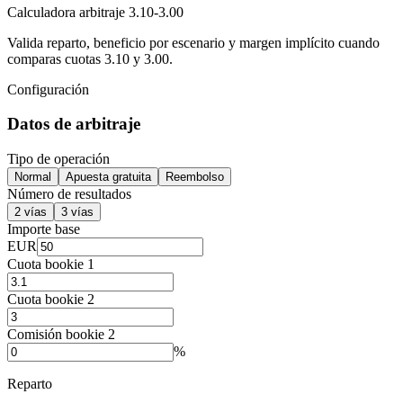
Calculadora arbitraje 3.10-3.00
Valida reparto, beneficio por escenario y margen implícito cuando
comparas cuotas 3.10 y 3.00.
Configuración
Datos de arbitraje
Tipo de operación
Normal
Apuesta gratuita
Reembolso
Número de resultados
2 vías
3 vías
Importe base
EUR
Cuota bookie 1
Cuota bookie 2
Comisión bookie 2
%
Reparto