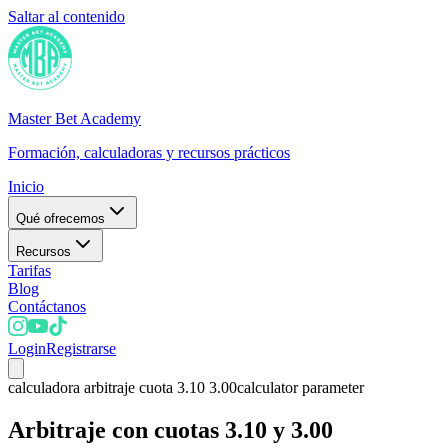
Saltar al contenido
Master Bet Academy
Formación, calculadoras y recursos prácticos
Inicio
Qué ofrecemos
Recursos
Tarifas
Blog
Contáctanos
Login
Registrarse
calculadora arbitraje cuota 3.10 3.00
calculator parameter
Arbitraje con cuotas 3.10 y 3.00