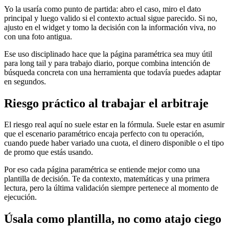
Yo la usaría como punto de partida: abro el caso, miro el dato
principal y luego valido si el contexto actual sigue parecido. Si no,
ajusto en el widget y tomo la decisión con la información viva, no
con una foto antigua.
Ese uso disciplinado hace que la página paramétrica sea muy útil
para long tail y para trabajo diario, porque combina intención de
búsqueda concreta con una herramienta que todavía puedes adaptar
en segundos.
Riesgo práctico al trabajar el arbitraje
El riesgo real aquí no suele estar en la fórmula. Suele estar en asumir
que el escenario paramétrico encaja perfecto con tu operación,
cuando puede haber variado una cuota, el dinero disponible o el tipo
de promo que estás usando.
Por eso cada página paramétrica se entiende mejor como una
plantilla de decisión. Te da contexto, matemáticas y una primera
lectura, pero la última validación siempre pertenece al momento de
ejecución.
Úsala como plantilla, no como atajo ciego