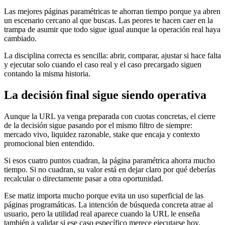
Las mejores páginas paramétricas te ahorran tiempo porque ya abren
un escenario cercano al que buscas. Las peores te hacen caer en la
trampa de asumir que todo sigue igual aunque la operación real haya
cambiado.
La disciplina correcta es sencilla: abrir, comparar, ajustar si hace falta
y ejecutar solo cuando el caso real y el caso precargado siguen
contando la misma historia.
La decisión final sigue siendo operativa
Aunque la URL ya venga preparada con cuotas concretas, el cierre
de la decisión sigue pasando por el mismo filtro de siempre:
mercado vivo, liquidez razonable, stake que encaja y contexto
promocional bien entendido.
Si esos cuatro puntos cuadran, la página paramétrica ahorra mucho
tiempo. Si no cuadran, su valor está en dejar claro por qué deberías
recalcular o directamente pasar a otra oportunidad.
Ese matiz importa mucho porque evita un uso superficial de las
páginas programáticas. La intención de búsqueda concreta atrae al
usuario, pero la utilidad real aparece cuando la URL le enseña
también a validar si ese caso específico merece ejecutarse hoy.