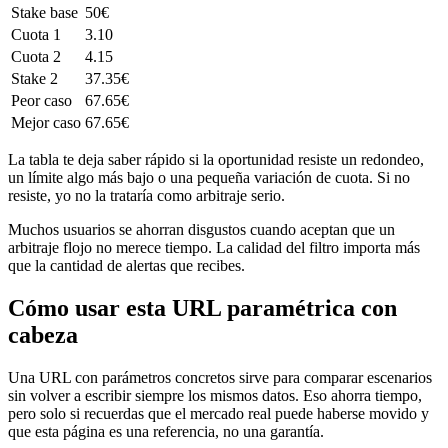
Stake base
50€
Cuota 1
3.10
Cuota 2
4.15
Stake 2
37.35€
Peor caso
67.65€
Mejor caso
67.65€
La tabla te deja saber rápido si la oportunidad resiste un redondeo,
un límite algo más bajo o una pequeña variación de cuota. Si no
resiste, yo no la trataría como arbitraje serio.
Muchos usuarios se ahorran disgustos cuando aceptan que un
arbitraje flojo no merece tiempo. La calidad del filtro importa más
que la cantidad de alertas que recibes.
Cómo usar esta URL paramétrica con
cabeza
Una URL con parámetros concretos sirve para comparar escenarios
sin volver a escribir siempre los mismos datos. Eso ahorra tiempo,
pero solo si recuerdas que el mercado real puede haberse movido y
que esta página es una referencia, no una garantía.