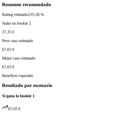
Resumen recomendado
Rating estimado
235,30 %
Stake en bookie 2
37,35 €
Peor caso estimado
67,65 €
Mejor caso estimado
67,65 €
Beneficio esperado
Resultado por escenario
Si gana la bookie 1
67,65 €