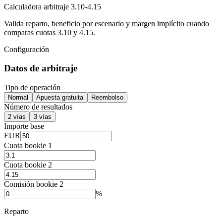
Calculadora arbitraje 3.10-4.15
Valida reparto, beneficio por escenario y margen implícito cuando
comparas cuotas 3.10 y 4.15.
Configuración
Datos de arbitraje
Tipo de operación
Normal
Apuesta gratuita
Reembolso
Número de resultados
2 vías
3 vías
Importe base
EUR
Cuota bookie 1
Cuota bookie 2
Comisión bookie 2
%
Reparto