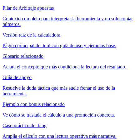
Pilar de Arbitraje apuestas
Contexto completo para interpretar la herramienta y no solo copiar
números.
Versión raíz de la calculadora
Página principal del tool con guía de uso y ejemplos base.
Glosario relacionado
Aclara el concepto que más condiciona la lectura del resultado.
Guía de apoyo
Resuelve la duda táctica que más suele frenar el uso de la
herramienta.
Ejemplo con bonus relacionado
Ve cómo se traslada el cálculo a una promoción concreta.
Caso práctico del blog
Amplía el cálculo con una lectura operativa más narrativa.