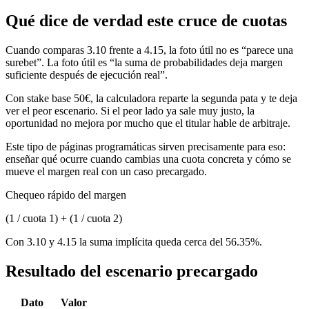
Qué dice de verdad este cruce de cuotas
Cuando comparas 3.10 frente a 4.15, la foto útil no es “parece una
surebet”. La foto útil es “la suma de probabilidades deja margen
suficiente después de ejecución real”.
Con stake base 50€, la calculadora reparte la segunda pata y te deja
ver el peor escenario. Si el peor lado ya sale muy justo, la
oportunidad no mejora por mucho que el titular hable de arbitraje.
Este tipo de páginas programáticas sirven precisamente para eso:
enseñar qué ocurre cuando cambias una cuota concreta y cómo se
mueve el margen real con un caso precargado.
Chequeo rápido del margen
(1 / cuota 1) + (1 / cuota 2)
Con 3.10 y 4.15 la suma implícita queda cerca del 56.35%.
Resultado del escenario precargado
Dato
Valor