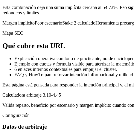
Esta combinación deja una suma implícita cercana al 54.73%. Eso sign
redondeos y límites.
Margen implícito
Peor escenario
Stake 2 calculado
Herramienta precar
Mapa SEO
Qué cubre esta URL
Explicación operativa con tono de practicante, no de encicloped
Ejemplo con cuotas y fórmula visible para aterrizar la matemáti
6
enlaces internos contextuales para empujar el cluster.
FAQ y HowTo para reforzar intención informacional y utilidad 
Esta página está pensada para responder la intención principal y, al mi
Calculadora arbitraje 3.10-4.45
Valida reparto, beneficio por escenario y margen implícito cuando co
Configuración
Datos de arbitraje