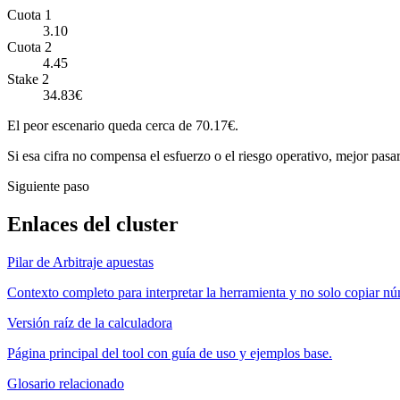
Cuota 1
3.10
Cuota 2
4.45
Stake 2
34.83€
El peor escenario queda cerca de 70.17€.
Si esa cifra no compensa el esfuerzo o el riesgo operativo, mejor pasar
Siguiente paso
Enlaces del cluster
Pilar de Arbitraje apuestas
Contexto completo para interpretar la herramienta y no solo copiar n
Versión raíz de la calculadora
Página principal del tool con guía de uso y ejemplos base.
Glosario relacionado