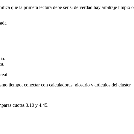
ifica que la primera lectura debe ser si de verdad hay arbitraje limpi
gada
ia.
ca.
real.
smo tiempo, conectar con calculadoras, glosario y artículos del cluster.
mparas cuotas 3.10 y 4.45.