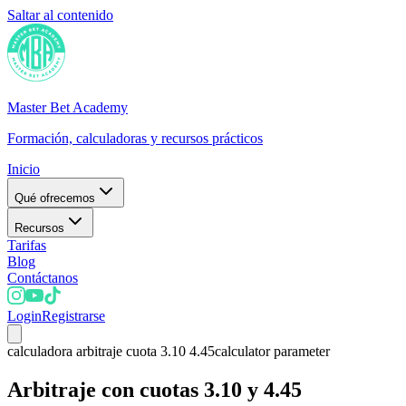
Saltar al contenido
Master Bet Academy
Formación, calculadoras y recursos prácticos
Inicio
Qué ofrecemos
Recursos
Tarifas
Blog
Contáctanos
Login
Registrarse
calculadora arbitraje cuota 3.10 4.45
calculator parameter
Arbitraje con cuotas 3.10 y 4.45