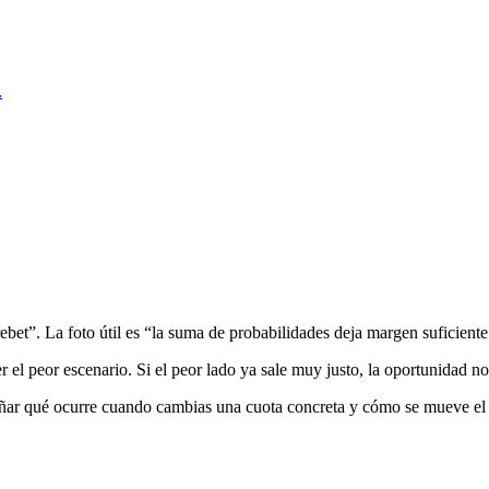
.
ebet”. La foto útil es “la suma de probabilidades deja margen suficiente
r el peor escenario. Si el peor lado ya sale muy justo, la oportunidad no
señar qué ocurre cuando cambias una cuota concreta y cómo se mueve el