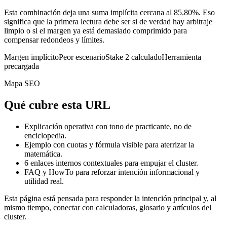
Esta combinación deja una suma implícita cercana al 85.80%. Eso
significa que la primera lectura debe ser si de verdad hay arbitraje
limpio o si el margen ya está demasiado comprimido para
compensar redondeos y límites.
Margen implícito
Peor escenario
Stake 2 calculado
Herramienta
precargada
Mapa SEO
Qué cubre esta URL
Explicación operativa con tono de practicante, no de
enciclopedia.
Ejemplo con cuotas y fórmula visible para aterrizar la
matemática.
6
enlaces internos contextuales para empujar el cluster.
FAQ y HowTo para reforzar intención informacional y
utilidad real.
Esta página está pensada para responder la intención principal y, al
mismo tiempo, conectar con calculadoras, glosario y artículos del
cluster.