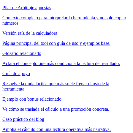
Pilar de Arbitraje apuestas
Contexto completo para interpretar la herramienta y no solo copiar
números.
Versión raíz de la calculadora
Página principal del tool con guía de uso y ejemplos base.
Glosario relacionado
Aclara el concepto que más condiciona la lectura del resultado.
Guía de apoyo
Resuelve la duda táctica que más suele frenar el uso de la
herramienta.
Ejemplo con bonus relacionado
Ve cómo se traslada el cálculo a una promoción concreta.
Caso práctico del blog
Amplía el cálculo con una lectura operativa más narrativa.