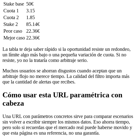
Stake base
50€
Cuota 1
3.15
Cuota 2
1.85
Stake 2
85.14€
Peor caso
22.36€
Mejor caso
22.36€
La tabla te deja saber rápido si la oportunidad resiste un redondeo,
un límite algo más bajo o una pequeña variación de cuota. Si no
resiste, yo no la trataría como arbitraje serio.
Muchos usuarios se ahorran disgustos cuando aceptan que un
arbitraje flojo no merece tiempo. La calidad del filtro importa más
que la cantidad de alertas que recibes.
Cómo usar esta URL paramétrica con
cabeza
Una URL con parámetros concretos sirve para comparar escenarios
sin volver a escribir siempre los mismos datos. Eso ahorra tiempo,
pero solo si recuerdas que el mercado real puede haberse movido y
que esta página es una referencia, no una garantía.