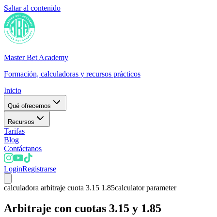
Saltar al contenido
Master Bet Academy
Formación, calculadoras y recursos prácticos
Inicio
Qué ofrecemos
Recursos
Tarifas
Blog
Contáctanos
Login
Registrarse
calculadora arbitraje cuota 3.15 1.85
calculator parameter
Arbitraje con cuotas 3.15 y 1.85