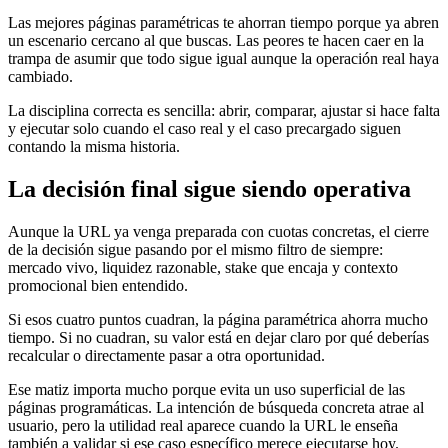
Las mejores páginas paramétricas te ahorran tiempo porque ya abren
un escenario cercano al que buscas. Las peores te hacen caer en la
trampa de asumir que todo sigue igual aunque la operación real haya
cambiado.
La disciplina correcta es sencilla: abrir, comparar, ajustar si hace falta
y ejecutar solo cuando el caso real y el caso precargado siguen
contando la misma historia.
La decisión final sigue siendo operativa
Aunque la URL ya venga preparada con cuotas concretas, el cierre
de la decisión sigue pasando por el mismo filtro de siempre:
mercado vivo, liquidez razonable, stake que encaja y contexto
promocional bien entendido.
Si esos cuatro puntos cuadran, la página paramétrica ahorra mucho
tiempo. Si no cuadran, su valor está en dejar claro por qué deberías
recalcular o directamente pasar a otra oportunidad.
Ese matiz importa mucho porque evita un uso superficial de las
páginas programáticas. La intención de búsqueda concreta atrae al
usuario, pero la utilidad real aparece cuando la URL le enseña
también a validar si ese caso específico merece ejecutarse hoy.