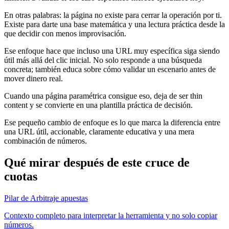
En otras palabras: la página no existe para cerrar la operación por ti.
Existe para darte una base matemática y una lectura práctica desde la
que decidir con menos improvisación.
Ese enfoque hace que incluso una URL muy específica siga siendo
útil más allá del clic inicial. No solo responde a una búsqueda
concreta; también educa sobre cómo validar un escenario antes de
mover dinero real.
Cuando una página paramétrica consigue eso, deja de ser thin
content y se convierte en una plantilla práctica de decisión.
Ese pequeño cambio de enfoque es lo que marca la diferencia entre
una URL útil, accionable, claramente educativa y una mera
combinación de números.
Qué mirar después de este cruce de
cuotas
Pilar de Arbitraje apuestas
Contexto completo para interpretar la herramienta y no solo copiar
números.