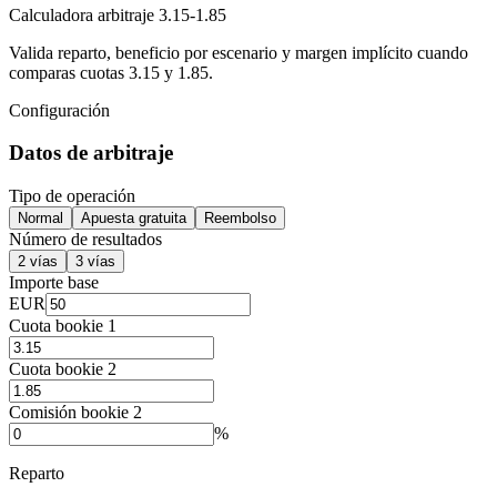
Calculadora arbitraje 3.15-1.85
Valida reparto, beneficio por escenario y margen implícito cuando
comparas cuotas 3.15 y 1.85.
Configuración
Datos de arbitraje
Tipo de operación
Normal
Apuesta gratuita
Reembolso
Número de resultados
2 vías
3 vías
Importe base
EUR
Cuota bookie 1
Cuota bookie 2
Comisión bookie 2
%
Reparto