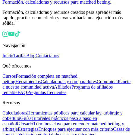
Formación, calculadoras y recursos para matched betting.
Formación, calculadoras y recursos creados para aprender más
rápido, practicar con criterio y avanzar hacia una ejecución más
sólida.
Navegación
Inicio
Tarifas
Blog
Contáctanos
Qué ofrecemos
Cursos
Formación completa en matched
betting
Herramientas
Calculadoras y comparadores
Comunidad
Únete
a nuestra comunidad activa
Afiliados
Programa de afiliados
rentable
FAQ
Preguntas frecuentes
Recursos
Calculadoras
Herramientas públicas para calcular lay, arbitraje y
cobertura
Guías
Tutoriales prácticos paso a paso en
español
Glosario
Términos clave para entender matched betting y
arbitraje
Estrategias
Enfoques para ejecutar con más criterio
Casas de
apuestas
Selección editorial de casas y exchanges