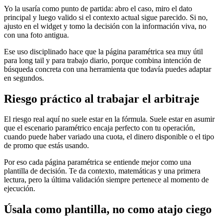
Yo la usaría como punto de partida: abro el caso, miro el dato
principal y luego valido si el contexto actual sigue parecido. Si no,
ajusto en el widget y tomo la decisión con la información viva, no
con una foto antigua.
Ese uso disciplinado hace que la página paramétrica sea muy útil
para long tail y para trabajo diario, porque combina intención de
búsqueda concreta con una herramienta que todavía puedes adaptar
en segundos.
Riesgo práctico al trabajar el arbitraje
El riesgo real aquí no suele estar en la fórmula. Suele estar en asumir
que el escenario paramétrico encaja perfecto con tu operación,
cuando puede haber variado una cuota, el dinero disponible o el tipo
de promo que estás usando.
Por eso cada página paramétrica se entiende mejor como una
plantilla de decisión. Te da contexto, matemáticas y una primera
lectura, pero la última validación siempre pertenece al momento de
ejecución.
Úsala como plantilla, no como atajo ciego