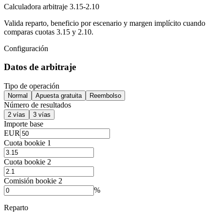
Calculadora arbitraje 3.15-2.10
Valida reparto, beneficio por escenario y margen implícito cuando
comparas cuotas 3.15 y 2.10.
Configuración
Datos de arbitraje
Tipo de operación
Normal
Apuesta gratuita
Reembolso
Número de resultados
2 vías
3 vías
Importe base
EUR
Cuota bookie 1
Cuota bookie 2
Comisión bookie 2
%
Reparto