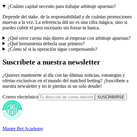
¿Cuánto capital necesito para trabajar arbitraje apuestas?
Depende del stake, de la responsabilidad y de cuántas promociones
muevas a la vez. La referencia útil no es una cifra mágica, sino si
puedes cubrir el peor escenario sin forzar tu banca.
¿Qué error cuesta más dinero al empezar con arbitraje apuestas?
¿Qué herramienta debería usar primero?
¿Cómo sé si la operación sigue compensando?
Suscríbete a nuestra newsletter
¿Quieres mantenerte al día con las últimas noticias, estrategias y
ofertas exclusivas en el mundo del matched betting? ¡Suscríbete a
nuestra newsletter y no te pierdas ni un solo detalle!
Correo electrónico
SUSCRIBIRSE
Master Bet Academy