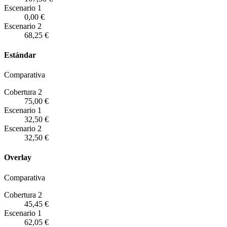
Escenario
1
0,00 €
Escenario
2
68,25 €
Estándar
Comparativa
Cobertura 2
75,00 €
Escenario
1
32,50 €
Escenario
2
32,50 €
Overlay
Comparativa
Cobertura 2
45,45 €
Escenario
1
62,05 €