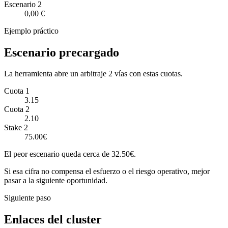
Escenario
2
0,00 €
Ejemplo práctico
Escenario precargado
La herramienta abre un arbitraje 2 vías con estas cuotas.
Cuota 1
3.15
Cuota 2
2.10
Stake 2
75.00€
El peor escenario queda cerca de 32.50€.
Si esa cifra no compensa el esfuerzo o el riesgo operativo, mejor
pasar a la siguiente oportunidad.
Siguiente paso
Enlaces del cluster