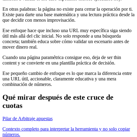
En otras palabras: la página no existe para cerrar la operación por ti.
Existe para darte una base matemática y una lectura práctica desde la
que decidir con menos improvisación.
Ese enfoque hace que incluso una URL muy específica siga siendo
útil más allá del clic inicial. No solo responde a una búsqueda
concreta; también educa sobre cómo validar un escenario antes de
mover dinero real.
Cuando una página paramétrica consigue eso, deja de ser thin
content y se convierte en una plantilla práctica de decisión.
Ese pequeño cambio de enfoque es lo que marca la diferencia entre
una URL útil, accionable, claramente educativa y una mera
combinación de números.
Qué mirar después de este cruce de
cuotas
Pilar de Arbitraje apuestas
Contexto completo para interpretar la herramienta y no solo copiar
números.