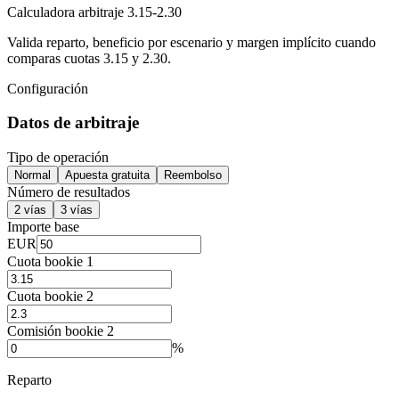
Calculadora arbitraje 3.15-2.30
Valida reparto, beneficio por escenario y margen implícito cuando
comparas cuotas 3.15 y 2.30.
Configuración
Datos de arbitraje
Tipo de operación
Normal
Apuesta gratuita
Reembolso
Número de resultados
2 vías
3 vías
Importe base
EUR
Cuota bookie 1
Cuota bookie 2
Comisión bookie 2
%
Reparto