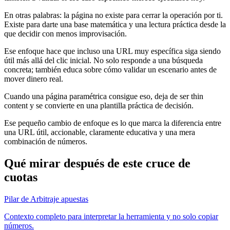
En otras palabras: la página no existe para cerrar la operación por ti.
Existe para darte una base matemática y una lectura práctica desde la
que decidir con menos improvisación.
Ese enfoque hace que incluso una URL muy específica siga siendo
útil más allá del clic inicial. No solo responde a una búsqueda
concreta; también educa sobre cómo validar un escenario antes de
mover dinero real.
Cuando una página paramétrica consigue eso, deja de ser thin
content y se convierte en una plantilla práctica de decisión.
Ese pequeño cambio de enfoque es lo que marca la diferencia entre
una URL útil, accionable, claramente educativa y una mera
combinación de números.
Qué mirar después de este cruce de
cuotas
Pilar de Arbitraje apuestas
Contexto completo para interpretar la herramienta y no solo copiar
números.