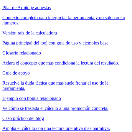
Pilar de Arbitraje apuestas
Contexto completo para interpretar la herramienta y no solo copiar
números.
Versión raíz de la calculadora
Página principal del tool con guía de uso y ejemplos base.
Glosario relacionado
Aclara el concepto que más condiciona la lectura del resultado.
Guía de apoyo
Resuelve la duda táctica que más suele frenar el uso de la
herramienta.
Ejemplo con bonus relacionado
Ve cómo se traslada el cálculo a una promoción concreta.
Caso práctico del blog
Amplía el cálculo con una lectura operativa más narrativa.