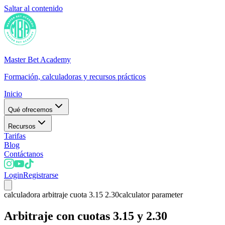
Saltar al contenido
Master Bet Academy
Formación, calculadoras y recursos prácticos
Inicio
Qué ofrecemos
Recursos
Tarifas
Blog
Contáctanos
Login
Registrarse
calculadora arbitraje cuota 3.15 2.30
calculator parameter
Arbitraje con cuotas 3.15 y 2.30