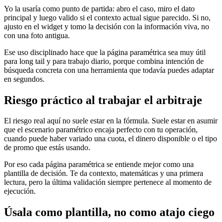
Yo la usaría como punto de partida: abro el caso, miro el dato
principal y luego valido si el contexto actual sigue parecido. Si no,
ajusto en el widget y tomo la decisión con la información viva, no
con una foto antigua.
Ese uso disciplinado hace que la página paramétrica sea muy útil
para long tail y para trabajo diario, porque combina intención de
búsqueda concreta con una herramienta que todavía puedes adaptar
en segundos.
Riesgo práctico al trabajar el arbitraje
El riesgo real aquí no suele estar en la fórmula. Suele estar en asumir
que el escenario paramétrico encaja perfecto con tu operación,
cuando puede haber variado una cuota, el dinero disponible o el tipo
de promo que estás usando.
Por eso cada página paramétrica se entiende mejor como una
plantilla de decisión. Te da contexto, matemáticas y una primera
lectura, pero la última validación siempre pertenece al momento de
ejecución.
Úsala como plantilla, no como atajo ciego