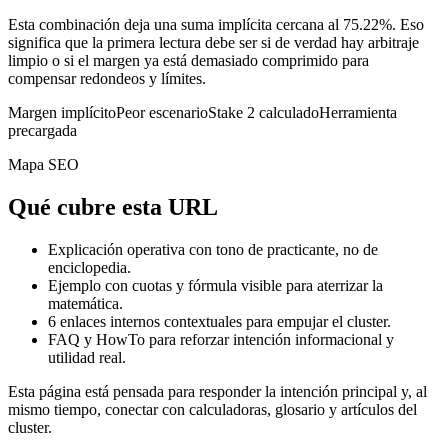
Esta combinación deja una suma implícita cercana al 75.22%. Eso
significa que la primera lectura debe ser si de verdad hay arbitraje
limpio o si el margen ya está demasiado comprimido para
compensar redondeos y límites.
Margen implícito
Peor escenario
Stake 2 calculado
Herramienta
precargada
Mapa SEO
Qué cubre esta URL
Explicación operativa con tono de practicante, no de
enciclopedia.
Ejemplo con cuotas y fórmula visible para aterrizar la
matemática.
6
enlaces internos contextuales para empujar el cluster.
FAQ y HowTo para reforzar intención informacional y
utilidad real.
Esta página está pensada para responder la intención principal y, al
mismo tiempo, conectar con calculadoras, glosario y artículos del
cluster.