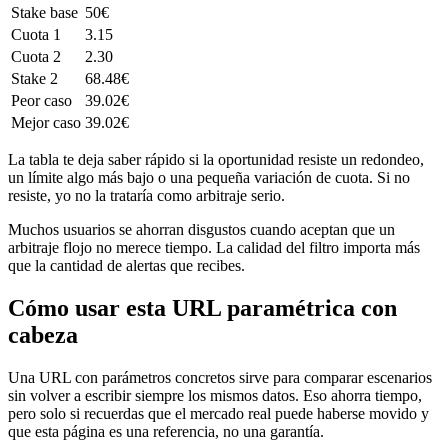
Stake base
50€
Cuota 1
3.15
Cuota 2
2.30
Stake 2
68.48€
Peor caso
39.02€
Mejor caso
39.02€
La tabla te deja saber rápido si la oportunidad resiste un redondeo,
un límite algo más bajo o una pequeña variación de cuota. Si no
resiste, yo no la trataría como arbitraje serio.
Muchos usuarios se ahorran disgustos cuando aceptan que un
arbitraje flojo no merece tiempo. La calidad del filtro importa más
que la cantidad de alertas que recibes.
Cómo usar esta URL paramétrica con
cabeza
Una URL con parámetros concretos sirve para comparar escenarios
sin volver a escribir siempre los mismos datos. Eso ahorra tiempo,
pero solo si recuerdas que el mercado real puede haberse movido y
que esta página es una referencia, no una garantía.