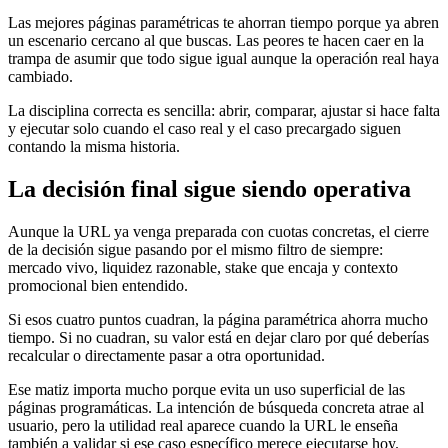
Las mejores páginas paramétricas te ahorran tiempo porque ya abren
un escenario cercano al que buscas. Las peores te hacen caer en la
trampa de asumir que todo sigue igual aunque la operación real haya
cambiado.
La disciplina correcta es sencilla: abrir, comparar, ajustar si hace falta
y ejecutar solo cuando el caso real y el caso precargado siguen
contando la misma historia.
La decisión final sigue siendo operativa
Aunque la URL ya venga preparada con cuotas concretas, el cierre
de la decisión sigue pasando por el mismo filtro de siempre:
mercado vivo, liquidez razonable, stake que encaja y contexto
promocional bien entendido.
Si esos cuatro puntos cuadran, la página paramétrica ahorra mucho
tiempo. Si no cuadran, su valor está en dejar claro por qué deberías
recalcular o directamente pasar a otra oportunidad.
Ese matiz importa mucho porque evita un uso superficial de las
páginas programáticas. La intención de búsqueda concreta atrae al
usuario, pero la utilidad real aparece cuando la URL le enseña
también a validar si ese caso específico merece ejecutarse hoy.