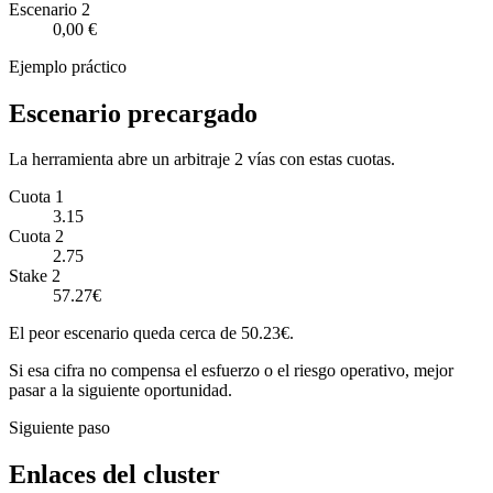
Escenario
2
0,00 €
Ejemplo práctico
Escenario precargado
La herramienta abre un arbitraje 2 vías con estas cuotas.
Cuota 1
3.15
Cuota 2
2.75
Stake 2
57.27€
El peor escenario queda cerca de 50.23€.
Si esa cifra no compensa el esfuerzo o el riesgo operativo, mejor
pasar a la siguiente oportunidad.
Siguiente paso
Enlaces del cluster