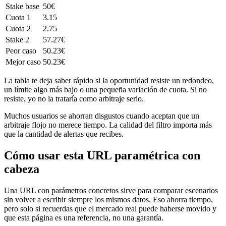
Stake base
50€
Cuota 1
3.15
Cuota 2
2.75
Stake 2
57.27€
Peor caso
50.23€
Mejor caso
50.23€
La tabla te deja saber rápido si la oportunidad resiste un redondeo,
un límite algo más bajo o una pequeña variación de cuota. Si no
resiste, yo no la trataría como arbitraje serio.
Muchos usuarios se ahorran disgustos cuando aceptan que un
arbitraje flojo no merece tiempo. La calidad del filtro importa más
que la cantidad de alertas que recibes.
Cómo usar esta URL paramétrica con
cabeza
Una URL con parámetros concretos sirve para comparar escenarios
sin volver a escribir siempre los mismos datos. Eso ahorra tiempo,
pero solo si recuerdas que el mercado real puede haberse movido y
que esta página es una referencia, no una garantía.