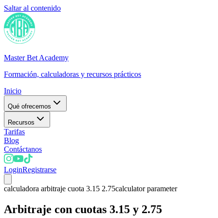
Saltar al contenido
Master Bet Academy
Formación, calculadoras y recursos prácticos
Inicio
Qué ofrecemos
Recursos
Tarifas
Blog
Contáctanos
Login
Registrarse
calculadora arbitraje cuota 3.15 2.75
calculator parameter
Arbitraje con cuotas 3.15 y 2.75