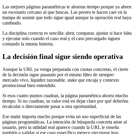
Las mejores páginas paramétricas te ahorran tiempo porque ya abren
un escenario cercano al que buscas. Las peores te hacen caer en la
trampa de asumir que todo sigue igual aunque la operación real haya
cambiado.
La disciplina correcta es sencilla: abrir, comparar, ajustar si hace falta
y ejecutar solo cuando el caso real y el caso precargado siguen
contando la misma historia.
La decisión final sigue siendo operativa
Aunque la URL ya venga preparada con cuotas concretas, el cierre
de la decisión sigue pasando por el mismo filtro de siempre:
mercado vivo, liquidez razonable, stake que encaja y contexto
promocional bien entendido.
Si esos cuatro puntos cuadran, la página paramétrica ahorra mucho
tiempo. Si no cuadran, su valor está en dejar claro por qué deberías
recalcular o directamente pasar a otra oportunidad.
Ese matiz importa mucho porque evita un uso superficial de las
páginas programáticas. La intención de búsqueda concreta atrae al
usuario, pero la utilidad real aparece cuando la URL le enseña
también a validar si ese caso específico merece ejecutarse hoy.