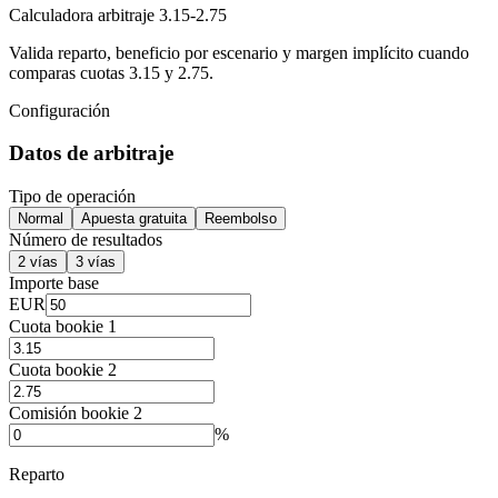
Calculadora arbitraje 3.15-2.75
Valida reparto, beneficio por escenario y margen implícito cuando
comparas cuotas 3.15 y 2.75.
Configuración
Datos de arbitraje
Tipo de operación
Normal
Apuesta gratuita
Reembolso
Número de resultados
2 vías
3 vías
Importe base
EUR
Cuota bookie 1
Cuota bookie 2
Comisión bookie 2
%
Reparto