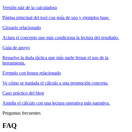
Versión raíz de la calculadora
Página principal del tool con guía de uso y ejemplos base.
Glosario relacionado
Aclara el concepto que más condiciona la lectura del resultado.
Guía de apoyo
Resuelve la duda táctica que más suele frenar el uso de la
herramienta.
Ejemplo con bonus relacionado
Ve cómo se traslada el cálculo a una promoción concreta.
Caso práctico del blog
Amplía el cálculo con una lectura operativa más narrativa.
Preguntas frecuentes
FAQ