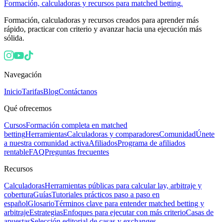
Formación, calculadoras y recursos para matched betting.
Formación, calculadoras y recursos creados para aprender más
rápido, practicar con criterio y avanzar hacia una ejecución más
sólida.
Navegación
Inicio
Tarifas
Blog
Contáctanos
Qué ofrecemos
Cursos
Formación completa en matched
betting
Herramientas
Calculadoras y comparadores
Comunidad
Únete
a nuestra comunidad activa
Afiliados
Programa de afiliados
rentable
FAQ
Preguntas frecuentes
Recursos
Calculadoras
Herramientas públicas para calcular lay, arbitraje y
cobertura
Guías
Tutoriales prácticos paso a paso en
español
Glosario
Términos clave para entender matched betting y
arbitraje
Estrategias
Enfoques para ejecutar con más criterio
Casas de
apuestas
Selección editorial de casas y exchanges