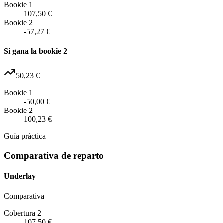
Bookie 1
107,50 €
Bookie 2
-57,27 €
Si gana la bookie 2
50,23 €
Bookie 1
-50,00 €
Bookie 2
100,23 €
Guía práctica
Comparativa de reparto
Underlay
Comparativa
Cobertura 2
107,50 €