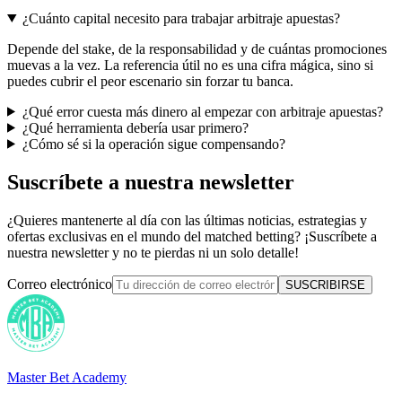
¿Cuánto capital necesito para trabajar arbitraje apuestas?
Depende del stake, de la responsabilidad y de cuántas promociones
muevas a la vez. La referencia útil no es una cifra mágica, sino si
puedes cubrir el peor escenario sin forzar tu banca.
¿Qué error cuesta más dinero al empezar con arbitraje apuestas?
¿Qué herramienta debería usar primero?
¿Cómo sé si la operación sigue compensando?
Suscríbete a nuestra newsletter
¿Quieres mantenerte al día con las últimas noticias, estrategias y
ofertas exclusivas en el mundo del matched betting? ¡Suscríbete a
nuestra newsletter y no te pierdas ni un solo detalle!
Correo electrónico
SUSCRIBIRSE
Master Bet Academy