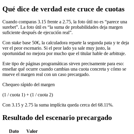
Qué dice de verdad este cruce de cuotas
Cuando comparas 3.15 frente a 2.75, la foto útil no es “parece una
surebet”. La foto útil es “la suma de probabilidades deja margen
suficiente después de ejecución real”.
Con stake base 50€, la calculadora reparte la segunda pata y te deja
ver el peor escenario. Si el peor lado ya sale muy justo, la
oportunidad no mejora por mucho que el titular hable de arbitraje.
Este tipo de páginas programáticas sirven precisamente para eso:
enseñar qué ocurre cuando cambias una cuota concreta y cómo se
mueve el margen real con un caso precargado.
Chequeo rápido del margen
(1 / cuota 1) + (1 / cuota 2)
Con 3.15 y 2.75 la suma implícita queda cerca del 68.11%.
Resultado del escenario precargado
Dato
Valor