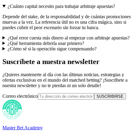
¿Cuánto capital necesito para trabajar arbitraje apuestas?
Depende del stake, de la responsabilidad y de cuántas promociones
muevas a la vez. La referencia útil no es una cifra mágica, sino si
puedes cubrir el peor escenario sin forzar tu banca.
¿Qué error cuesta más dinero al empezar con arbitraje apuestas?
¿Qué herramienta debería usar primero?
¿Cómo sé si la operación sigue compensando?
Suscríbete a nuestra newsletter
¿Quieres mantenerte al día con las últimas noticias, estrategias y
ofertas exclusivas en el mundo del matched betting? ¡Suscríbete a
nuestra newsletter y no te pierdas ni un solo detalle!
Correo electrónico
SUSCRIBIRSE
Master Bet Academy