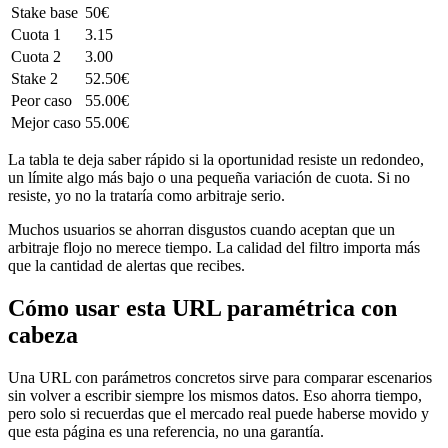
Stake base
50€
Cuota 1
3.15
Cuota 2
3.00
Stake 2
52.50€
Peor caso
55.00€
Mejor caso
55.00€
La tabla te deja saber rápido si la oportunidad resiste un redondeo,
un límite algo más bajo o una pequeña variación de cuota. Si no
resiste, yo no la trataría como arbitraje serio.
Muchos usuarios se ahorran disgustos cuando aceptan que un
arbitraje flojo no merece tiempo. La calidad del filtro importa más
que la cantidad de alertas que recibes.
Cómo usar esta URL paramétrica con
cabeza
Una URL con parámetros concretos sirve para comparar escenarios
sin volver a escribir siempre los mismos datos. Eso ahorra tiempo,
pero solo si recuerdas que el mercado real puede haberse movido y
que esta página es una referencia, no una garantía.