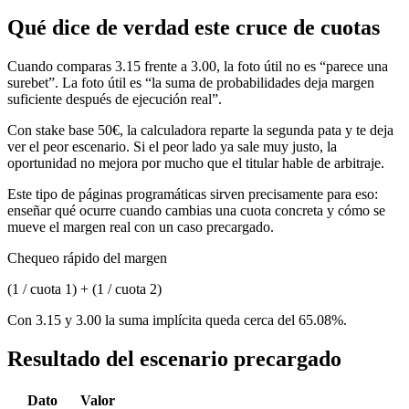
Qué dice de verdad este cruce de cuotas
Cuando comparas 3.15 frente a 3.00, la foto útil no es “parece una
surebet”. La foto útil es “la suma de probabilidades deja margen
suficiente después de ejecución real”.
Con stake base 50€, la calculadora reparte la segunda pata y te deja
ver el peor escenario. Si el peor lado ya sale muy justo, la
oportunidad no mejora por mucho que el titular hable de arbitraje.
Este tipo de páginas programáticas sirven precisamente para eso:
enseñar qué ocurre cuando cambias una cuota concreta y cómo se
mueve el margen real con un caso precargado.
Chequeo rápido del margen
(1 / cuota 1) + (1 / cuota 2)
Con 3.15 y 3.00 la suma implícita queda cerca del 65.08%.
Resultado del escenario precargado
Dato
Valor