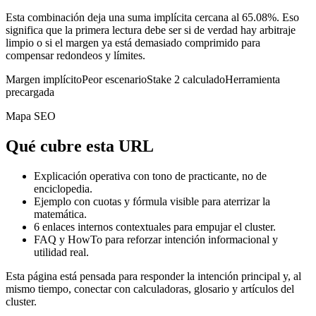
Esta combinación deja una suma implícita cercana al 65.08%. Eso
significa que la primera lectura debe ser si de verdad hay arbitraje
limpio o si el margen ya está demasiado comprimido para
compensar redondeos y límites.
Margen implícito
Peor escenario
Stake 2 calculado
Herramienta
precargada
Mapa SEO
Qué cubre esta URL
Explicación operativa con tono de practicante, no de
enciclopedia.
Ejemplo con cuotas y fórmula visible para aterrizar la
matemática.
6
enlaces internos contextuales para empujar el cluster.
FAQ y HowTo para reforzar intención informacional y
utilidad real.
Esta página está pensada para responder la intención principal y, al
mismo tiempo, conectar con calculadoras, glosario y artículos del
cluster.