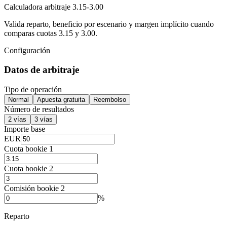
Calculadora arbitraje 3.15-3.00
Valida reparto, beneficio por escenario y margen implícito cuando
comparas cuotas 3.15 y 3.00.
Configuración
Datos de arbitraje
Tipo de operación
Normal
Apuesta gratuita
Reembolso
Número de resultados
2 vías
3 vías
Importe base
EUR
Cuota bookie 1
Cuota bookie 2
Comisión bookie 2
%
Reparto