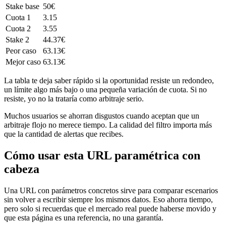
Stake base
50€
Cuota 1
3.15
Cuota 2
3.55
Stake 2
44.37€
Peor caso
63.13€
Mejor caso
63.13€
La tabla te deja saber rápido si la oportunidad resiste un redondeo,
un límite algo más bajo o una pequeña variación de cuota. Si no
resiste, yo no la trataría como arbitraje serio.
Muchos usuarios se ahorran disgustos cuando aceptan que un
arbitraje flojo no merece tiempo. La calidad del filtro importa más
que la cantidad de alertas que recibes.
Cómo usar esta URL paramétrica con
cabeza
Una URL con parámetros concretos sirve para comparar escenarios
sin volver a escribir siempre los mismos datos. Eso ahorra tiempo,
pero solo si recuerdas que el mercado real puede haberse movido y
que esta página es una referencia, no una garantía.