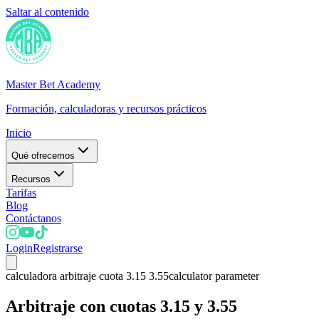
Saltar al contenido
Master Bet Academy
Formación, calculadoras y recursos prácticos
Inicio
Qué ofrecemos
Recursos
Tarifas
Blog
Contáctanos
Login
Registrarse
calculadora arbitraje cuota 3.15 3.55
calculator parameter
Arbitraje con cuotas 3.15 y 3.55