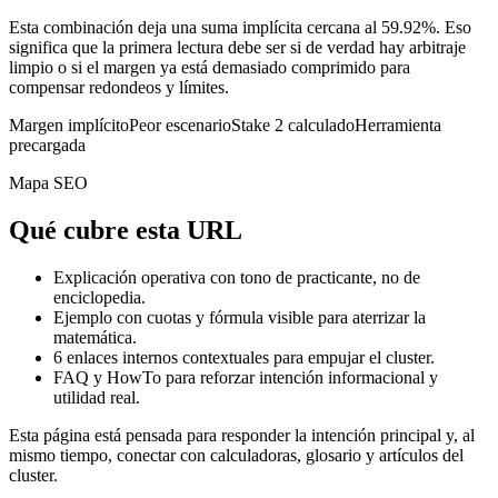
Esta combinación deja una suma implícita cercana al 59.92%. Eso
significa que la primera lectura debe ser si de verdad hay arbitraje
limpio o si el margen ya está demasiado comprimido para
compensar redondeos y límites.
Margen implícito
Peor escenario
Stake 2 calculado
Herramienta
precargada
Mapa SEO
Qué cubre esta URL
Explicación operativa con tono de practicante, no de
enciclopedia.
Ejemplo con cuotas y fórmula visible para aterrizar la
matemática.
6
enlaces internos contextuales para empujar el cluster.
FAQ y HowTo para reforzar intención informacional y
utilidad real.
Esta página está pensada para responder la intención principal y, al
mismo tiempo, conectar con calculadoras, glosario y artículos del
cluster.