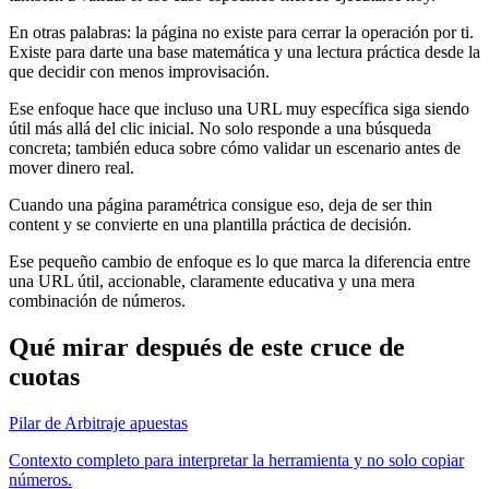
En otras palabras: la página no existe para cerrar la operación por ti.
Existe para darte una base matemática y una lectura práctica desde la
que decidir con menos improvisación.
Ese enfoque hace que incluso una URL muy específica siga siendo
útil más allá del clic inicial. No solo responde a una búsqueda
concreta; también educa sobre cómo validar un escenario antes de
mover dinero real.
Cuando una página paramétrica consigue eso, deja de ser thin
content y se convierte en una plantilla práctica de decisión.
Ese pequeño cambio de enfoque es lo que marca la diferencia entre
una URL útil, accionable, claramente educativa y una mera
combinación de números.
Qué mirar después de este cruce de
cuotas
Pilar de Arbitraje apuestas
Contexto completo para interpretar la herramienta y no solo copiar
números.