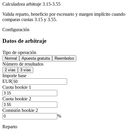
Calculadora arbitraje 3.15-3.55
Valida reparto, beneficio por escenario y margen implícito cuando
comparas cuotas 3.15 y 3.55.
Configuración
Datos de arbitraje
Tipo de operación
Normal
Apuesta gratuita
Reembolso
Número de resultados
2 vías
3 vías
Importe base
EUR
Cuota bookie 1
Cuota bookie 2
Comisión bookie 2
%
Reparto