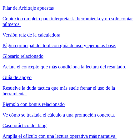
Pilar de Arbitraje apuestas
Contexto completo para interpretar la herramienta y no solo copiar
números.
Versión raíz de la calculadora
Página principal del tool con guía de uso y ejemplos base.
Glosario relacionado
Aclara el concepto que más condiciona la lectura del resultado.
Guía de apoyo
Resuelve la duda táctica que más suele frenar el uso de la
herramienta.
Ejemplo con bonus relacionado
Ve cómo se traslada el cálculo a una promoción concreta.
Caso práctico del blog
Amplía el cálculo con una lectura operativa más narrativa.