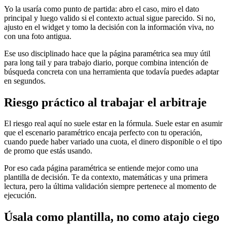
Yo la usaría como punto de partida: abro el caso, miro el dato
principal y luego valido si el contexto actual sigue parecido. Si no,
ajusto en el widget y tomo la decisión con la información viva, no
con una foto antigua.
Ese uso disciplinado hace que la página paramétrica sea muy útil
para long tail y para trabajo diario, porque combina intención de
búsqueda concreta con una herramienta que todavía puedes adaptar
en segundos.
Riesgo práctico al trabajar el arbitraje
El riesgo real aquí no suele estar en la fórmula. Suele estar en asumir
que el escenario paramétrico encaja perfecto con tu operación,
cuando puede haber variado una cuota, el dinero disponible o el tipo
de promo que estás usando.
Por eso cada página paramétrica se entiende mejor como una
plantilla de decisión. Te da contexto, matemáticas y una primera
lectura, pero la última validación siempre pertenece al momento de
ejecución.
Úsala como plantilla, no como atajo ciego