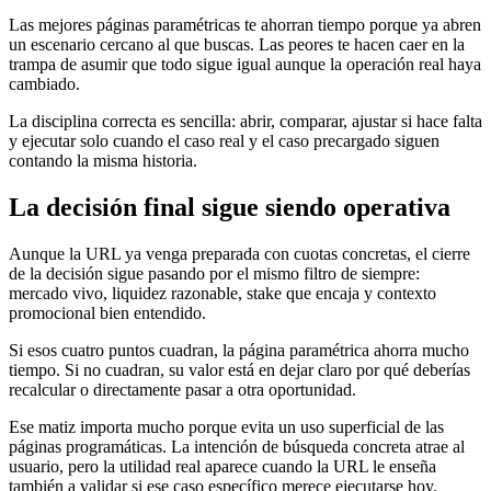
Las mejores páginas paramétricas te ahorran tiempo porque ya abren
un escenario cercano al que buscas. Las peores te hacen caer en la
trampa de asumir que todo sigue igual aunque la operación real haya
cambiado.
La disciplina correcta es sencilla: abrir, comparar, ajustar si hace falta
y ejecutar solo cuando el caso real y el caso precargado siguen
contando la misma historia.
La decisión final sigue siendo operativa
Aunque la URL ya venga preparada con cuotas concretas, el cierre
de la decisión sigue pasando por el mismo filtro de siempre:
mercado vivo, liquidez razonable, stake que encaja y contexto
promocional bien entendido.
Si esos cuatro puntos cuadran, la página paramétrica ahorra mucho
tiempo. Si no cuadran, su valor está en dejar claro por qué deberías
recalcular o directamente pasar a otra oportunidad.
Ese matiz importa mucho porque evita un uso superficial de las
páginas programáticas. La intención de búsqueda concreta atrae al
usuario, pero la utilidad real aparece cuando la URL le enseña
también a validar si ese caso específico merece ejecutarse hoy.