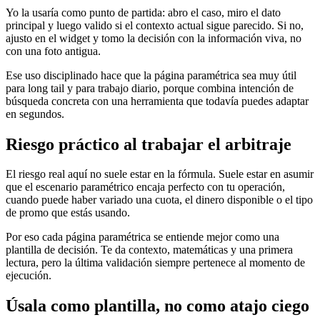
Yo la usaría como punto de partida: abro el caso, miro el dato
principal y luego valido si el contexto actual sigue parecido. Si no,
ajusto en el widget y tomo la decisión con la información viva, no
con una foto antigua.
Ese uso disciplinado hace que la página paramétrica sea muy útil
para long tail y para trabajo diario, porque combina intención de
búsqueda concreta con una herramienta que todavía puedes adaptar
en segundos.
Riesgo práctico al trabajar el arbitraje
El riesgo real aquí no suele estar en la fórmula. Suele estar en asumir
que el escenario paramétrico encaja perfecto con tu operación,
cuando puede haber variado una cuota, el dinero disponible o el tipo
de promo que estás usando.
Por eso cada página paramétrica se entiende mejor como una
plantilla de decisión. Te da contexto, matemáticas y una primera
lectura, pero la última validación siempre pertenece al momento de
ejecución.
Úsala como plantilla, no como atajo ciego