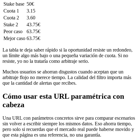
Stake base
50€
Cuota 1
3.15
Cuota 2
3.60
Stake 2
43.75€
Peor caso
63.75€
Mejor caso
63.75€
La tabla te deja saber rápido si la oportunidad resiste un redondeo,
un límite algo más bajo o una pequeña variación de cuota. Si no
resiste, yo no la trataría como arbitraje serio.
Muchos usuarios se ahorran disgustos cuando aceptan que un
arbitraje flojo no merece tiempo. La calidad del filtro importa más
que la cantidad de alertas que recibes.
Cómo usar esta URL paramétrica con
cabeza
Una URL con parámetros concretos sirve para comparar escenarios
sin volver a escribir siempre los mismos datos. Eso ahorra tiempo,
pero solo si recuerdas que el mercado real puede haberse movido y
que esta página es una referencia, no una garantía.