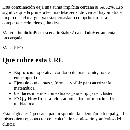
Esta combinación deja una suma implícita cercana al 59.52%. Eso
significa que la primera lectura debe ser si de verdad hay arbitraje
limpio o si el margen ya está demasiado comprimido para
compensar redondeos y límites.
Margen implícito
Peor escenario
Stake 2 calculado
Herramienta
precargada
Mapa SEO
Qué cubre esta URL
Explicación operativa con tono de practicante, no de
enciclopedia.
Ejemplo con cuotas y fórmula visible para aterrizar la
matemática.
6
enlaces internos contextuales para empujar el cluster.
FAQ y HowTo para reforzar intención informacional y
utilidad real.
Esta página está pensada para responder la intención principal y, al
mismo tiempo, conectar con calculadoras, glosario y artículos del
cluster.