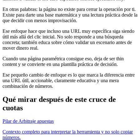
En otras palabras: la página no existe para cerrar la operación por ti.
Existe para darte una base matemática y una lectura práctica desde la
que decidir con menos improvisación.
Ese enfoque hace que incluso una URL muy específica siga siendo
útil más allá del clic inicial. No solo responde a una búsqueda
concreta; también educa sobre cómo validar un escenario antes de
mover dinero real.
Cuando una página paramétrica consigue eso, deja de ser thin
content y se convierte en una plantilla práctica de decisión.
Ese pequeño cambio de enfoque es lo que marca la diferencia entre
una URL útil, accionable, claramente educativa y una mera
combinación de números.
Qué mirar después de este cruce de
cuotas
Pilar de Arbitraje apuestas
Contexto completo para interpretar la herramienta y no solo copiar
números.