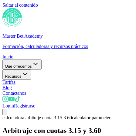
Saltar al contenido
Master Bet Academy
Formación, calculadoras y recursos prácticos
Inicio
Qué ofrecemos
Recursos
Tarifas
Blog
Contáctanos
Login
Registrarse
calculadora arbitraje cuota 3.15 3.60
calculator parameter
Arbitraje con cuotas 3.15 y 3.60