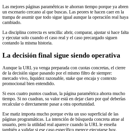
Las mejores páginas paramétricas te ahorran tiempo porque ya abren
un escenario cercano al que buscas. Las peores te hacen caer en la
trampa de asumir que todo sigue igual aunque la operación real haya
cambiado.
La disciplina correcta es sencilla: abrir, comparar, ajustar si hace falta
y ejecutar solo cuando el caso real y el caso precargado siguen
contando la misma historia.
La decisión final sigue siendo operativa
Aunque la URL ya venga preparada con cuotas concretas, el cierre
de la decisión sigue pasando por el mismo filtro de siempre:
mercado vivo, liquidez razonable, stake que encaja y contexto
promocional bien entendido.
Si esos cuatro puntos cuadran, la página paramétrica ahorra mucho
tiempo. Si no cuadran, su valor está en dejar claro por qué deberías
recalcular o directamente pasar a otra oportunidad.
Ese matiz importa mucho porque evita un uso superficial de las
páginas programáticas. La intención de búsqueda concreta atrae al
usuario, pero la utilidad real aparece cuando la URL le enseña
también a validar si ese caso específico merece ejecutarse hoy.