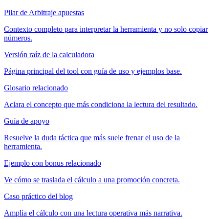
Pilar de Arbitraje apuestas
Contexto completo para interpretar la herramienta y no solo copiar
números.
Versión raíz de la calculadora
Página principal del tool con guía de uso y ejemplos base.
Glosario relacionado
Aclara el concepto que más condiciona la lectura del resultado.
Guía de apoyo
Resuelve la duda táctica que más suele frenar el uso de la
herramienta.
Ejemplo con bonus relacionado
Ve cómo se traslada el cálculo a una promoción concreta.
Caso práctico del blog
Amplía el cálculo con una lectura operativa más narrativa.