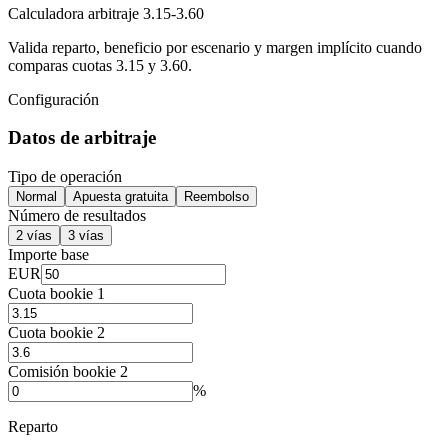
Calculadora arbitraje 3.15-3.60
Valida reparto, beneficio por escenario y margen implícito cuando
comparas cuotas 3.15 y 3.60.
Configuración
Datos de arbitraje
Tipo de operación
Normal
Apuesta gratuita
Reembolso
Número de resultados
2 vías
3 vías
Importe base
EUR
Cuota bookie 1
Cuota bookie 2
Comisión bookie 2
%
Reparto