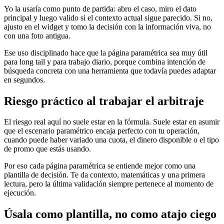
Yo la usaría como punto de partida: abro el caso, miro el dato
principal y luego valido si el contexto actual sigue parecido. Si no,
ajusto en el widget y tomo la decisión con la información viva, no
con una foto antigua.
Ese uso disciplinado hace que la página paramétrica sea muy útil
para long tail y para trabajo diario, porque combina intención de
búsqueda concreta con una herramienta que todavía puedes adaptar
en segundos.
Riesgo práctico al trabajar el arbitraje
El riesgo real aquí no suele estar en la fórmula. Suele estar en asumir
que el escenario paramétrico encaja perfecto con tu operación,
cuando puede haber variado una cuota, el dinero disponible o el tipo
de promo que estás usando.
Por eso cada página paramétrica se entiende mejor como una
plantilla de decisión. Te da contexto, matemáticas y una primera
lectura, pero la última validación siempre pertenece al momento de
ejecución.
Úsala como plantilla, no como atajo ciego