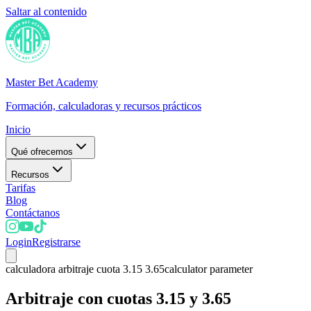
Saltar al contenido
Master Bet Academy
Formación, calculadoras y recursos prácticos
Inicio
Qué ofrecemos
Recursos
Tarifas
Blog
Contáctanos
Login
Registrarse
calculadora arbitraje cuota 3.15 3.65
calculator parameter
Arbitraje con cuotas 3.15 y 3.65