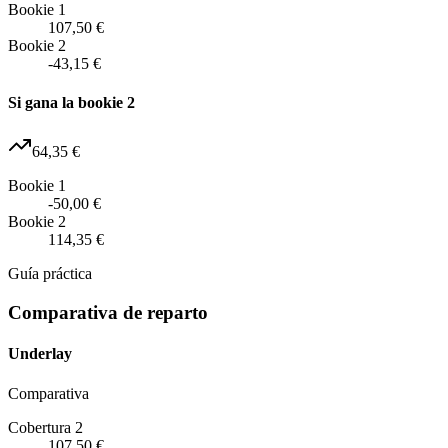
Bookie 1
107,50 €
Bookie 2
-43,15 €
Si gana la bookie 2
64,35 €
Bookie 1
-50,00 €
Bookie 2
114,35 €
Guía práctica
Comparativa de reparto
Underlay
Comparativa
Cobertura 2
107,50 €