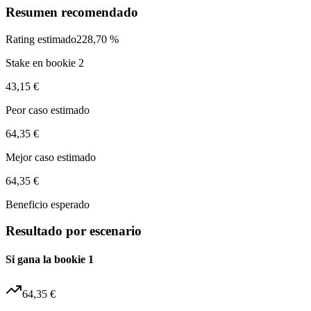
Resumen recomendado
Rating estimado
228,70 %
Stake en bookie 2
43,15 €
Peor caso estimado
64,35 €
Mejor caso estimado
64,35 €
Beneficio esperado
Resultado por escenario
Si gana la bookie 1
64,35 €