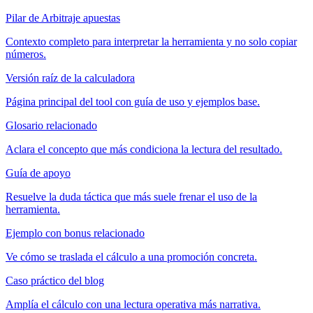
Pilar de Arbitraje apuestas
Contexto completo para interpretar la herramienta y no solo copiar
números.
Versión raíz de la calculadora
Página principal del tool con guía de uso y ejemplos base.
Glosario relacionado
Aclara el concepto que más condiciona la lectura del resultado.
Guía de apoyo
Resuelve la duda táctica que más suele frenar el uso de la
herramienta.
Ejemplo con bonus relacionado
Ve cómo se traslada el cálculo a una promoción concreta.
Caso práctico del blog
Amplía el cálculo con una lectura operativa más narrativa.