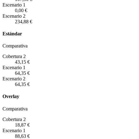
Escenario
1
0,00 €
Escenario
2
234,88 €
Estándar
Comparativa
Cobertura 2
43,15 €
Escenario
1
64,35 €
Escenario
2
64,35 €
Overlay
Comparativa
Cobertura 2
18,87 €
Escenario
1
88,63 €