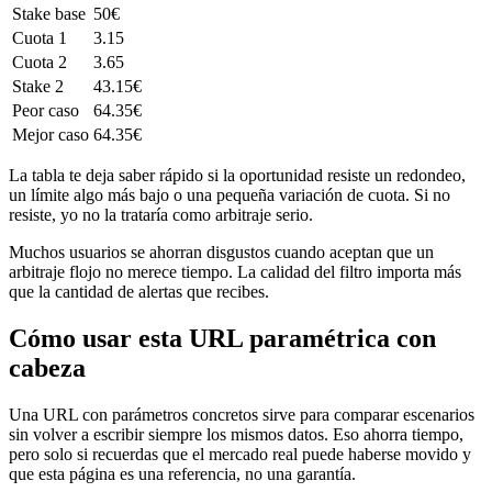
Stake base
50€
Cuota 1
3.15
Cuota 2
3.65
Stake 2
43.15€
Peor caso
64.35€
Mejor caso
64.35€
La tabla te deja saber rápido si la oportunidad resiste un redondeo,
un límite algo más bajo o una pequeña variación de cuota. Si no
resiste, yo no la trataría como arbitraje serio.
Muchos usuarios se ahorran disgustos cuando aceptan que un
arbitraje flojo no merece tiempo. La calidad del filtro importa más
que la cantidad de alertas que recibes.
Cómo usar esta URL paramétrica con
cabeza
Una URL con parámetros concretos sirve para comparar escenarios
sin volver a escribir siempre los mismos datos. Eso ahorra tiempo,
pero solo si recuerdas que el mercado real puede haberse movido y
que esta página es una referencia, no una garantía.