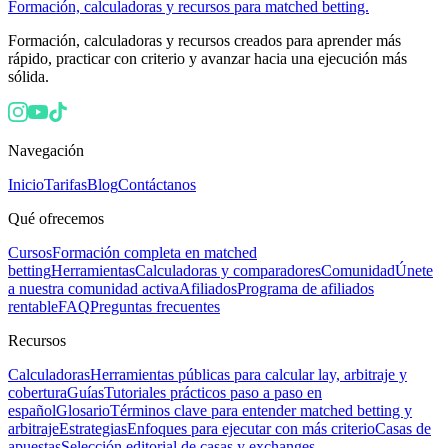
Formación, calculadoras y recursos para matched betting.
Formación, calculadoras y recursos creados para aprender más
rápido, practicar con criterio y avanzar hacia una ejecución más
sólida.
Navegación
Inicio
Tarifas
Blog
Contáctanos
Qué ofrecemos
Cursos
Formación completa en matched
betting
Herramientas
Calculadoras y comparadores
Comunidad
Únete
a nuestra comunidad activa
Afiliados
Programa de afiliados
rentable
FAQ
Preguntas frecuentes
Recursos
Calculadoras
Herramientas públicas para calcular lay, arbitraje y
cobertura
Guías
Tutoriales prácticos paso a paso en
español
Glosario
Términos clave para entender matched betting y
arbitraje
Estrategias
Enfoques para ejecutar con más criterio
Casas de
apuestas
Selección editorial de casas y exchanges