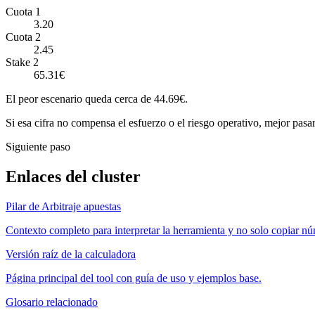
Cuota 1
3.20
Cuota 2
2.45
Stake 2
65.31€
El peor escenario queda cerca de 44.69€.
Si esa cifra no compensa el esfuerzo o el riesgo operativo, mejor pasar
Siguiente paso
Enlaces del cluster
Pilar de Arbitraje apuestas
Contexto completo para interpretar la herramienta y no solo copiar n
Versión raíz de la calculadora
Página principal del tool con guía de uso y ejemplos base.
Glosario relacionado