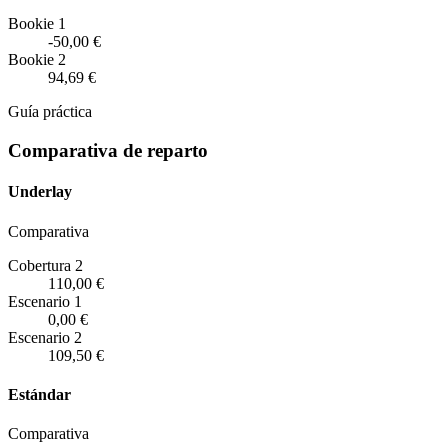
Bookie 1
-50,00 €
Bookie 2
94,69 €
Guía práctica
Comparativa de reparto
Underlay
Comparativa
Cobertura 2
110,00 €
Escenario
1
0,00 €
Escenario
2
109,50 €
Estándar
Comparativa