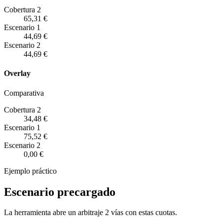
Cobertura 2
65,31 €
Escenario
1
44,69 €
Escenario
2
44,69 €
Overlay
Comparativa
Cobertura 2
34,48 €
Escenario
1
75,52 €
Escenario
2
0,00 €
Ejemplo práctico
Escenario precargado
La herramienta abre un arbitraje 2 vías con estas cuotas.