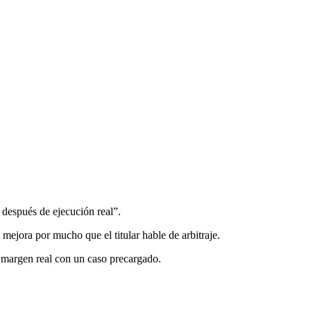
 después de ejecución real”.
 mejora por mucho que el titular hable de arbitraje.
 margen real con un caso precargado.