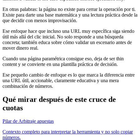
En otras palabras: la página no existe para cerrar la operación por ti.
Existe para darte una base matemática y una lectura práctica desde la
que decidir con menos improvisación.
Ese enfoque hace que incluso una URL muy específica siga siendo
útil más allá del clic inicial. No solo responde a una búsqueda
concreta; también educa sobre cómo validar un escenario antes de
mover dinero real.
Cuando una página paramétrica consigue eso, deja de ser thin
content y se convierte en una plantilla práctica de decisión.
Ese pequeño cambio de enfoque es lo que marca la diferencia entre
una URL útil, accionable, claramente educativa y una mera
combinación de números.
Qué mirar después de este cruce de
cuotas
Pilar de Arbitraje apuestas
Contexto completo para interpretar la herramienta y no solo copiar
números.