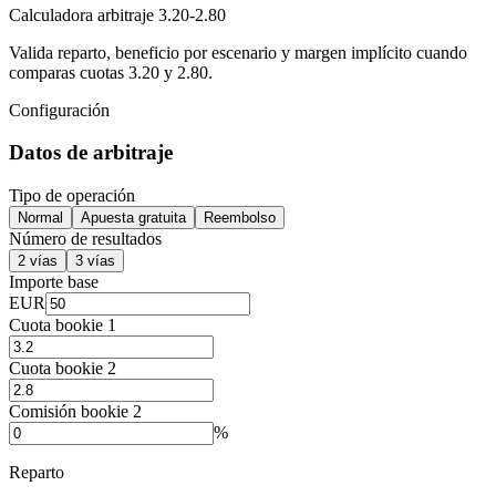
Calculadora arbitraje 3.20-2.80
Valida reparto, beneficio por escenario y margen implícito cuando
comparas cuotas 3.20 y 2.80.
Configuración
Datos de arbitraje
Tipo de operación
Normal
Apuesta gratuita
Reembolso
Número de resultados
2 vías
3 vías
Importe base
EUR
Cuota bookie 1
Cuota bookie 2
Comisión bookie 2
%
Reparto