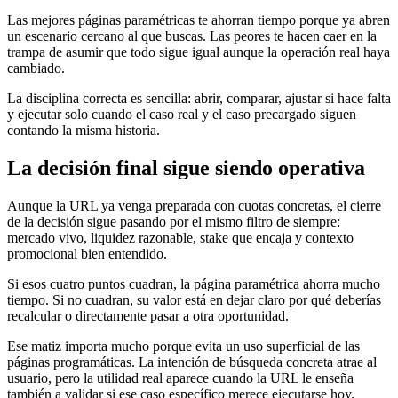
Las mejores páginas paramétricas te ahorran tiempo porque ya abren
un escenario cercano al que buscas. Las peores te hacen caer en la
trampa de asumir que todo sigue igual aunque la operación real haya
cambiado.
La disciplina correcta es sencilla: abrir, comparar, ajustar si hace falta
y ejecutar solo cuando el caso real y el caso precargado siguen
contando la misma historia.
La decisión final sigue siendo operativa
Aunque la URL ya venga preparada con cuotas concretas, el cierre
de la decisión sigue pasando por el mismo filtro de siempre:
mercado vivo, liquidez razonable, stake que encaja y contexto
promocional bien entendido.
Si esos cuatro puntos cuadran, la página paramétrica ahorra mucho
tiempo. Si no cuadran, su valor está en dejar claro por qué deberías
recalcular o directamente pasar a otra oportunidad.
Ese matiz importa mucho porque evita un uso superficial de las
páginas programáticas. La intención de búsqueda concreta atrae al
usuario, pero la utilidad real aparece cuando la URL le enseña
también a validar si ese caso específico merece ejecutarse hoy.