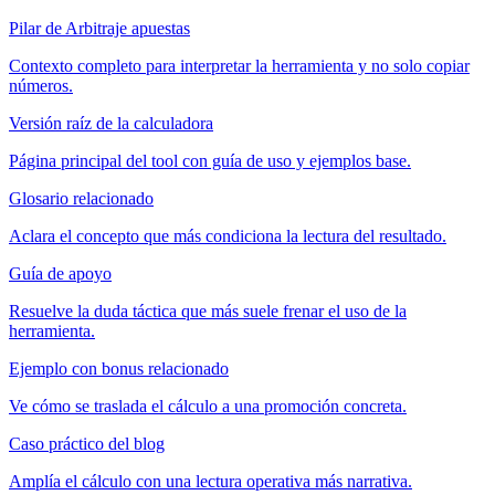
Pilar de Arbitraje apuestas
Contexto completo para interpretar la herramienta y no solo copiar
números.
Versión raíz de la calculadora
Página principal del tool con guía de uso y ejemplos base.
Glosario relacionado
Aclara el concepto que más condiciona la lectura del resultado.
Guía de apoyo
Resuelve la duda táctica que más suele frenar el uso de la
herramienta.
Ejemplo con bonus relacionado
Ve cómo se traslada el cálculo a una promoción concreta.
Caso práctico del blog
Amplía el cálculo con una lectura operativa más narrativa.