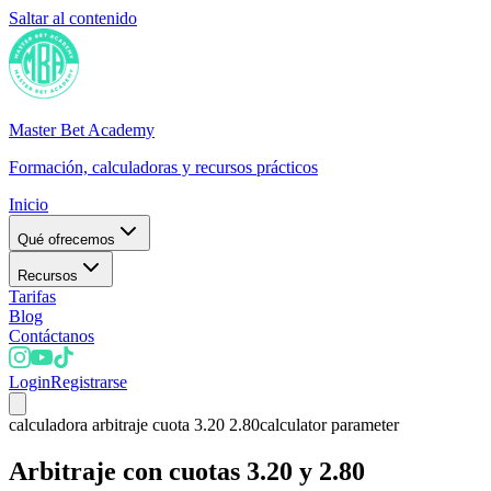
Saltar al contenido
Master Bet Academy
Formación, calculadoras y recursos prácticos
Inicio
Qué ofrecemos
Recursos
Tarifas
Blog
Contáctanos
Login
Registrarse
calculadora arbitraje cuota 3.20 2.80
calculator parameter
Arbitraje con cuotas 3.20 y 2.80