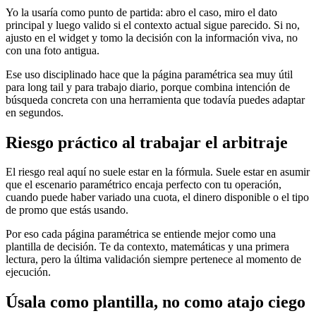
Yo la usaría como punto de partida: abro el caso, miro el dato
principal y luego valido si el contexto actual sigue parecido. Si no,
ajusto en el widget y tomo la decisión con la información viva, no
con una foto antigua.
Ese uso disciplinado hace que la página paramétrica sea muy útil
para long tail y para trabajo diario, porque combina intención de
búsqueda concreta con una herramienta que todavía puedes adaptar
en segundos.
Riesgo práctico al trabajar el arbitraje
El riesgo real aquí no suele estar en la fórmula. Suele estar en asumir
que el escenario paramétrico encaja perfecto con tu operación,
cuando puede haber variado una cuota, el dinero disponible o el tipo
de promo que estás usando.
Por eso cada página paramétrica se entiende mejor como una
plantilla de decisión. Te da contexto, matemáticas y una primera
lectura, pero la última validación siempre pertenece al momento de
ejecución.
Úsala como plantilla, no como atajo ciego