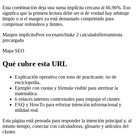
Esta combinación deja una suma implícita cercana al 66.96%. Eso
significa que la primera lectura debe ser si de verdad hay arbitraje
limpio o si el margen ya está demasiado comprimido para
compensar redondeos y límites.
Margen implícito
Peor escenario
Stake 2 calculado
Herramienta
precargada
Mapa SEO
Qué cubre esta URL
Explicación operativa con tono de practicante, no de
enciclopedia.
Ejemplo con cuotas y fórmula visible para aterrizar la
matemática.
6
enlaces internos contextuales para empujar el cluster.
FAQ y HowTo para reforzar intención informacional y
utilidad real.
Esta página está pensada para responder la intención principal y, al
mismo tiempo, conectar con calculadoras, glosario y artículos del
cluster.