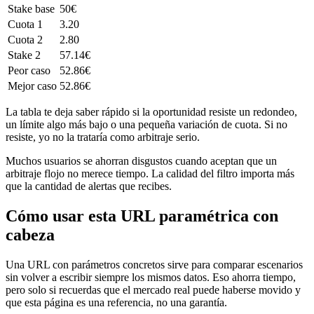
Stake base
50€
Cuota 1
3.20
Cuota 2
2.80
Stake 2
57.14€
Peor caso
52.86€
Mejor caso
52.86€
La tabla te deja saber rápido si la oportunidad resiste un redondeo,
un límite algo más bajo o una pequeña variación de cuota. Si no
resiste, yo no la trataría como arbitraje serio.
Muchos usuarios se ahorran disgustos cuando aceptan que un
arbitraje flojo no merece tiempo. La calidad del filtro importa más
que la cantidad de alertas que recibes.
Cómo usar esta URL paramétrica con
cabeza
Una URL con parámetros concretos sirve para comparar escenarios
sin volver a escribir siempre los mismos datos. Eso ahorra tiempo,
pero solo si recuerdas que el mercado real puede haberse movido y
que esta página es una referencia, no una garantía.