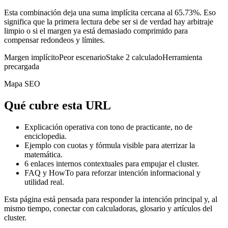
Esta combinación deja una suma implícita cercana al 65.73%. Eso
significa que la primera lectura debe ser si de verdad hay arbitraje
limpio o si el margen ya está demasiado comprimido para
compensar redondeos y límites.
Margen implícito
Peor escenario
Stake 2 calculado
Herramienta
precargada
Mapa SEO
Qué cubre esta URL
Explicación operativa con tono de practicante, no de
enciclopedia.
Ejemplo con cuotas y fórmula visible para aterrizar la
matemática.
6
enlaces internos contextuales para empujar el cluster.
FAQ y HowTo para reforzar intención informacional y
utilidad real.
Esta página está pensada para responder la intención principal y, al
mismo tiempo, conectar con calculadoras, glosario y artículos del
cluster.