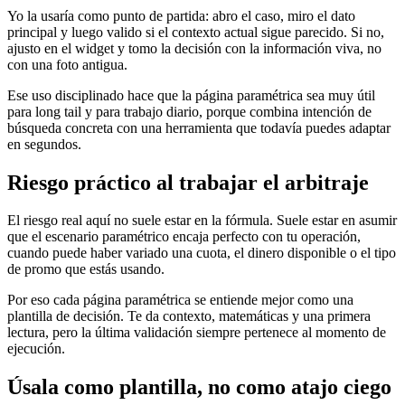
Yo la usaría como punto de partida: abro el caso, miro el dato
principal y luego valido si el contexto actual sigue parecido. Si no,
ajusto en el widget y tomo la decisión con la información viva, no
con una foto antigua.
Ese uso disciplinado hace que la página paramétrica sea muy útil
para long tail y para trabajo diario, porque combina intención de
búsqueda concreta con una herramienta que todavía puedes adaptar
en segundos.
Riesgo práctico al trabajar el arbitraje
El riesgo real aquí no suele estar en la fórmula. Suele estar en asumir
que el escenario paramétrico encaja perfecto con tu operación,
cuando puede haber variado una cuota, el dinero disponible o el tipo
de promo que estás usando.
Por eso cada página paramétrica se entiende mejor como una
plantilla de decisión. Te da contexto, matemáticas y una primera
lectura, pero la última validación siempre pertenece al momento de
ejecución.
Úsala como plantilla, no como atajo ciego