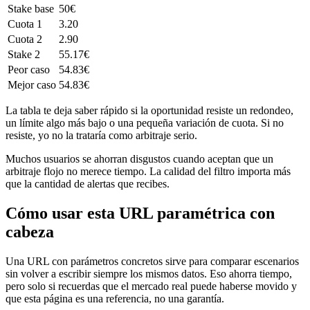
Stake base
50€
Cuota 1
3.20
Cuota 2
2.90
Stake 2
55.17€
Peor caso
54.83€
Mejor caso
54.83€
La tabla te deja saber rápido si la oportunidad resiste un redondeo,
un límite algo más bajo o una pequeña variación de cuota. Si no
resiste, yo no la trataría como arbitraje serio.
Muchos usuarios se ahorran disgustos cuando aceptan que un
arbitraje flojo no merece tiempo. La calidad del filtro importa más
que la cantidad de alertas que recibes.
Cómo usar esta URL paramétrica con
cabeza
Una URL con parámetros concretos sirve para comparar escenarios
sin volver a escribir siempre los mismos datos. Eso ahorra tiempo,
pero solo si recuerdas que el mercado real puede haberse movido y
que esta página es una referencia, no una garantía.