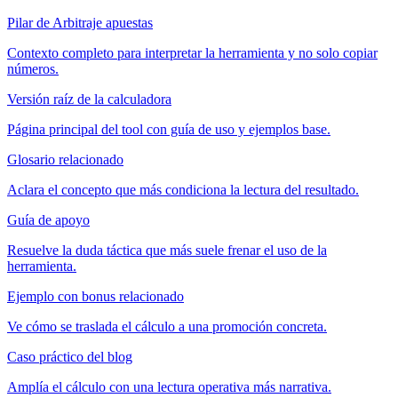
Pilar de Arbitraje apuestas
Contexto completo para interpretar la herramienta y no solo copiar
números.
Versión raíz de la calculadora
Página principal del tool con guía de uso y ejemplos base.
Glosario relacionado
Aclara el concepto que más condiciona la lectura del resultado.
Guía de apoyo
Resuelve la duda táctica que más suele frenar el uso de la
herramienta.
Ejemplo con bonus relacionado
Ve cómo se traslada el cálculo a una promoción concreta.
Caso práctico del blog
Amplía el cálculo con una lectura operativa más narrativa.