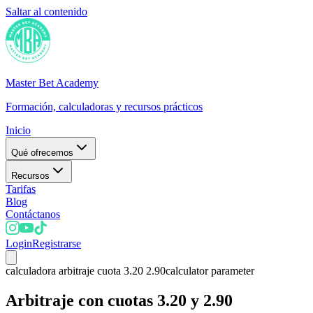
Saltar al contenido
Master Bet Academy
Formación, calculadoras y recursos prácticos
Inicio
Qué ofrecemos
Recursos
Tarifas
Blog
Contáctanos
Login
Registrarse
calculadora arbitraje cuota 3.20 2.90
calculator parameter
Arbitraje con cuotas 3.20 y 2.90