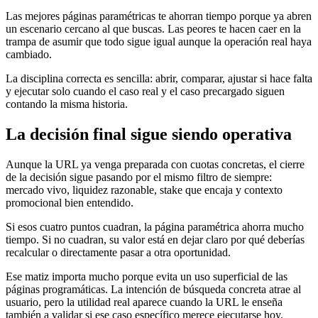
Las mejores páginas paramétricas te ahorran tiempo porque ya abren
un escenario cercano al que buscas. Las peores te hacen caer en la
trampa de asumir que todo sigue igual aunque la operación real haya
cambiado.
La disciplina correcta es sencilla: abrir, comparar, ajustar si hace falta
y ejecutar solo cuando el caso real y el caso precargado siguen
contando la misma historia.
La decisión final sigue siendo operativa
Aunque la URL ya venga preparada con cuotas concretas, el cierre
de la decisión sigue pasando por el mismo filtro de siempre:
mercado vivo, liquidez razonable, stake que encaja y contexto
promocional bien entendido.
Si esos cuatro puntos cuadran, la página paramétrica ahorra mucho
tiempo. Si no cuadran, su valor está en dejar claro por qué deberías
recalcular o directamente pasar a otra oportunidad.
Ese matiz importa mucho porque evita un uso superficial de las
páginas programáticas. La intención de búsqueda concreta atrae al
usuario, pero la utilidad real aparece cuando la URL le enseña
también a validar si ese caso específico merece ejecutarse hoy.