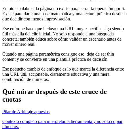
En otras palabras: la página no existe para cerrar la operación por ti.
Existe para darte una base matemática y una lectura práctica desde la
que decidir con menos improvisación.
Ese enfoque hace que incluso una URL muy específica siga siendo
útil más allá del clic inicial. No solo responde a una búsqueda
concreta; también educa sobre cómo validar un escenario antes de
mover dinero real.
Cuando una página paramétrica consigue eso, deja de ser thin
content y se convierte en una plantilla práctica de decisión.
Ese pequeño cambio de enfoque es lo que marca la diferencia entre
una URL útil, accionable, claramente educativa y una mera
combinación de números.
Qué mirar después de este cruce de
cuotas
Pilar de Arbitraje apuestas
Contexto completo para interpretar la herramienta y no solo copiar
números.