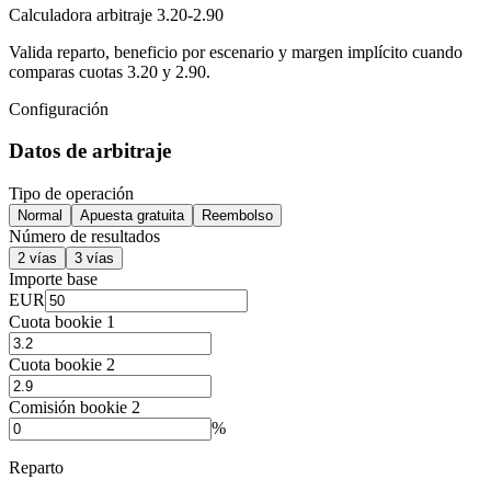
Calculadora arbitraje 3.20-2.90
Valida reparto, beneficio por escenario y margen implícito cuando
comparas cuotas 3.20 y 2.90.
Configuración
Datos de arbitraje
Tipo de operación
Normal
Apuesta gratuita
Reembolso
Número de resultados
2 vías
3 vías
Importe base
EUR
Cuota bookie 1
Cuota bookie 2
Comisión bookie 2
%
Reparto