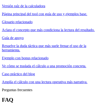
Versión raíz de la calculadora
Página principal del tool con guía de uso y ejemplos base.
Glosario relacionado
Aclara el concepto que más condiciona la lectura del resultado.
Guía de apoyo
Resuelve la duda táctica que más suele frenar el uso de la
herramienta.
Ejemplo con bonus relacionado
Ve cómo se traslada el cálculo a una promoción concreta.
Caso práctico del blog
Amplía el cálculo con una lectura operativa más narrativa.
Preguntas frecuentes
FAQ