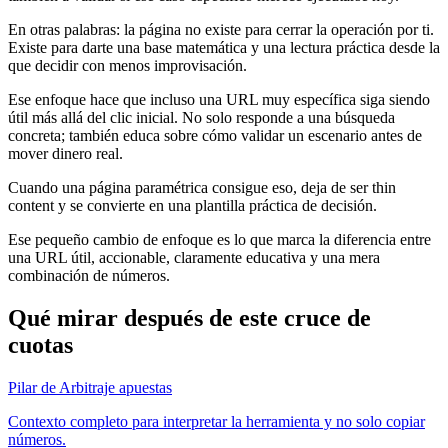
En otras palabras: la página no existe para cerrar la operación por ti.
Existe para darte una base matemática y una lectura práctica desde la
que decidir con menos improvisación.
Ese enfoque hace que incluso una URL muy específica siga siendo
útil más allá del clic inicial. No solo responde a una búsqueda
concreta; también educa sobre cómo validar un escenario antes de
mover dinero real.
Cuando una página paramétrica consigue eso, deja de ser thin
content y se convierte en una plantilla práctica de decisión.
Ese pequeño cambio de enfoque es lo que marca la diferencia entre
una URL útil, accionable, claramente educativa y una mera
combinación de números.
Qué mirar después de este cruce de
cuotas
Pilar de Arbitraje apuestas
Contexto completo para interpretar la herramienta y no solo copiar
números.