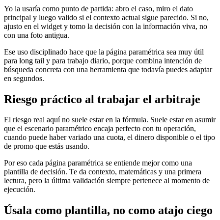
Yo la usaría como punto de partida: abro el caso, miro el dato
principal y luego valido si el contexto actual sigue parecido. Si no,
ajusto en el widget y tomo la decisión con la información viva, no
con una foto antigua.
Ese uso disciplinado hace que la página paramétrica sea muy útil
para long tail y para trabajo diario, porque combina intención de
búsqueda concreta con una herramienta que todavía puedes adaptar
en segundos.
Riesgo práctico al trabajar el arbitraje
El riesgo real aquí no suele estar en la fórmula. Suele estar en asumir
que el escenario paramétrico encaja perfecto con tu operación,
cuando puede haber variado una cuota, el dinero disponible o el tipo
de promo que estás usando.
Por eso cada página paramétrica se entiende mejor como una
plantilla de decisión. Te da contexto, matemáticas y una primera
lectura, pero la última validación siempre pertenece al momento de
ejecución.
Úsala como plantilla, no como atajo ciego