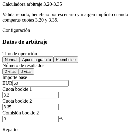
Calculadora arbitraje 3.20-3.35
Valida reparto, beneficio por escenario y margen implícito cuando
comparas cuotas 3.20 y 3.35.
Configuración
Datos de arbitraje
Tipo de operación
Normal
Apuesta gratuita
Reembolso
Número de resultados
2 vías
3 vías
Importe base
EUR
Cuota bookie 1
Cuota bookie 2
Comisión bookie 2
%
Reparto