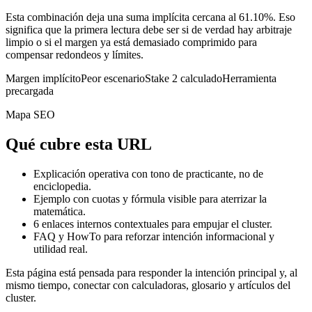
Esta combinación deja una suma implícita cercana al 61.10%. Eso
significa que la primera lectura debe ser si de verdad hay arbitraje
limpio o si el margen ya está demasiado comprimido para
compensar redondeos y límites.
Margen implícito
Peor escenario
Stake 2 calculado
Herramienta
precargada
Mapa SEO
Qué cubre esta URL
Explicación operativa con tono de practicante, no de
enciclopedia.
Ejemplo con cuotas y fórmula visible para aterrizar la
matemática.
6
enlaces internos contextuales para empujar el cluster.
FAQ y HowTo para reforzar intención informacional y
utilidad real.
Esta página está pensada para responder la intención principal y, al
mismo tiempo, conectar con calculadoras, glosario y artículos del
cluster.