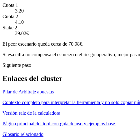
Cuota 1
3.20
Cuota 2
4.10
Stake 2
39.02€
El peor escenario queda cerca de 70.98€.
Si esa cifra no compensa el esfuerzo o el riesgo operativo, mejor pasar
Siguiente paso
Enlaces del cluster
Pilar de Arbitraje apuestas
Contexto completo para interpretar la herramienta y no solo copiar n
Versión raíz de la calculadora
Página principal del tool con guía de uso y ejemplos base.
Glosario relacionado