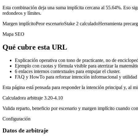
Esta combinación deja una suma implícita cercana al 55.64%. Eso sign
redondeos y límites.
Margen implícito
Peor escenario
Stake 2 calculado
Herramienta precar
Mapa SEO
Qué cubre esta URL
Explicación operativa con tono de practicante, no de encicloped
Ejemplo con cuotas y fórmula visible para aterrizar la matemáti
6
enlaces internos contextuales para empujar el cluster.
FAQ y HowTo para reforzar intención informacional y utilidad 
Esta página está pensada para responder la intención principal y, al mi
Calculadora arbitraje 3.20-4.10
Valida reparto, beneficio por escenario y margen implícito cuando co
Configuración
Datos de arbitraje