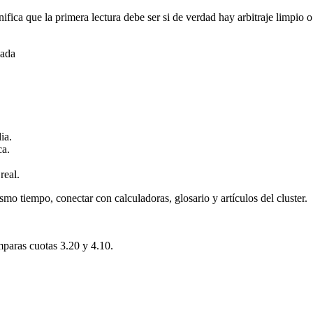
ifica que la primera lectura debe ser si de verdad hay arbitraje limpi
gada
ia.
ca.
real.
smo tiempo, conectar con calculadoras, glosario y artículos del cluster.
mparas cuotas 3.20 y 4.10.