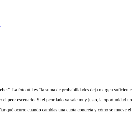
.
ebet”. La foto útil es “la suma de probabilidades deja margen suficiente
r el peor escenario. Si el peor lado ya sale muy justo, la oportunidad no
señar qué ocurre cuando cambias una cuota concreta y cómo se mueve el