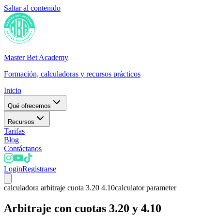
Saltar al contenido
Master Bet Academy
Formación, calculadoras y recursos prácticos
Inicio
Qué ofrecemos
Recursos
Tarifas
Blog
Contáctanos
Login
Registrarse
calculadora arbitraje cuota 3.20 4.10
calculator parameter
Arbitraje con cuotas 3.20 y 4.10