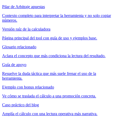
Pilar de Arbitraje apuestas
Contexto completo para interpretar la herramienta y no solo copiar
números.
Versión raíz de la calculadora
Página principal del tool con guía de uso y ejemplos base.
Glosario relacionado
Aclara el concepto que más condiciona la lectura del resultado.
Guía de apoyo
Resuelve la duda táctica que más suele frenar el uso de la
herramienta.
Ejemplo con bonus relacionado
Ve cómo se traslada el cálculo a una promoción concreta.
Caso práctico del blog
Amplía el cálculo con una lectura operativa más narrativa.