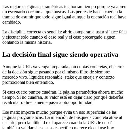
Las mejores páginas paramétricas te ahorran tiempo porque ya abren
un escenario cercano al que buscas. Las peores te hacen caer en la
trampa de asumir que todo sigue igual aunque la operación real haya
cambiado.
La disciplina correcta es sencilla: abrir, comparar, ajustar si hace falta
y ejecutar solo cuando el caso real y el caso precargado siguen
contando la misma historia.
La decisión final sigue siendo operativa
Aunque la URL ya venga preparada con cuotas concretas, el cierre
de la decisión sigue pasando por el mismo filtro de siempre:
mercado vivo, liquidez razonable, stake que encaja y contexto
promocional bien entendido.
Si esos cuatro puntos cuadran, la página paramétrica ahorra mucho
tiempo. Si no cuadran, su valor está en dejar claro por qué deberías
recalcular o directamente pasar a otra oportunidad.
Ese matiz importa mucho porque evita un uso superficial de las
páginas programáticas. La intención de búsqueda concreta atrae al
usuario, pero la utilidad real aparece cuando la URL le enseña
también a validar si ese caso específico merece ejecutarse hoy.