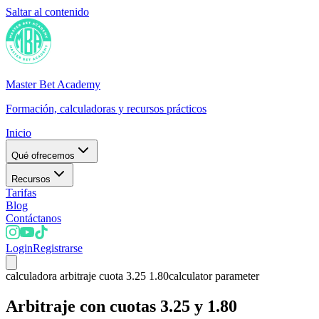
Saltar al contenido
Master Bet Academy
Formación, calculadoras y recursos prácticos
Inicio
Qué ofrecemos
Recursos
Tarifas
Blog
Contáctanos
Login
Registrarse
calculadora arbitraje cuota 3.25 1.80
calculator parameter
Arbitraje con cuotas 3.25 y 1.80