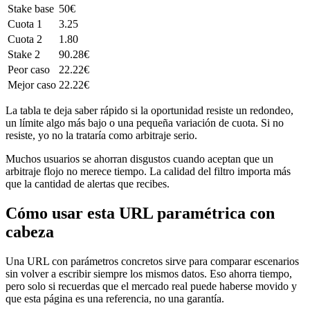
Stake base
50€
Cuota 1
3.25
Cuota 2
1.80
Stake 2
90.28€
Peor caso
22.22€
Mejor caso
22.22€
La tabla te deja saber rápido si la oportunidad resiste un redondeo,
un límite algo más bajo o una pequeña variación de cuota. Si no
resiste, yo no la trataría como arbitraje serio.
Muchos usuarios se ahorran disgustos cuando aceptan que un
arbitraje flojo no merece tiempo. La calidad del filtro importa más
que la cantidad de alertas que recibes.
Cómo usar esta URL paramétrica con
cabeza
Una URL con parámetros concretos sirve para comparar escenarios
sin volver a escribir siempre los mismos datos. Eso ahorra tiempo,
pero solo si recuerdas que el mercado real puede haberse movido y
que esta página es una referencia, no una garantía.