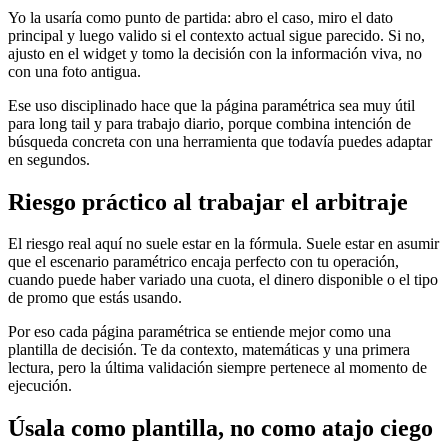
Yo la usaría como punto de partida: abro el caso, miro el dato
principal y luego valido si el contexto actual sigue parecido. Si no,
ajusto en el widget y tomo la decisión con la información viva, no
con una foto antigua.
Ese uso disciplinado hace que la página paramétrica sea muy útil
para long tail y para trabajo diario, porque combina intención de
búsqueda concreta con una herramienta que todavía puedes adaptar
en segundos.
Riesgo práctico al trabajar el arbitraje
El riesgo real aquí no suele estar en la fórmula. Suele estar en asumir
que el escenario paramétrico encaja perfecto con tu operación,
cuando puede haber variado una cuota, el dinero disponible o el tipo
de promo que estás usando.
Por eso cada página paramétrica se entiende mejor como una
plantilla de decisión. Te da contexto, matemáticas y una primera
lectura, pero la última validación siempre pertenece al momento de
ejecución.
Úsala como plantilla, no como atajo ciego