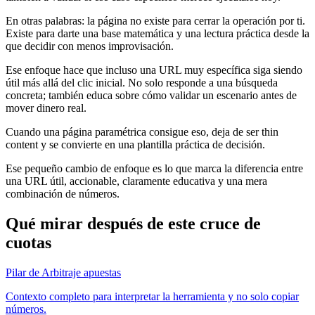
En otras palabras: la página no existe para cerrar la operación por ti.
Existe para darte una base matemática y una lectura práctica desde la
que decidir con menos improvisación.
Ese enfoque hace que incluso una URL muy específica siga siendo
útil más allá del clic inicial. No solo responde a una búsqueda
concreta; también educa sobre cómo validar un escenario antes de
mover dinero real.
Cuando una página paramétrica consigue eso, deja de ser thin
content y se convierte en una plantilla práctica de decisión.
Ese pequeño cambio de enfoque es lo que marca la diferencia entre
una URL útil, accionable, claramente educativa y una mera
combinación de números.
Qué mirar después de este cruce de
cuotas
Pilar de Arbitraje apuestas
Contexto completo para interpretar la herramienta y no solo copiar
números.