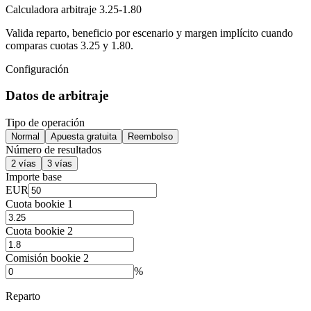
Calculadora arbitraje 3.25-1.80
Valida reparto, beneficio por escenario y margen implícito cuando
comparas cuotas 3.25 y 1.80.
Configuración
Datos de arbitraje
Tipo de operación
Normal
Apuesta gratuita
Reembolso
Número de resultados
2 vías
3 vías
Importe base
EUR
Cuota bookie 1
Cuota bookie 2
Comisión bookie 2
%
Reparto