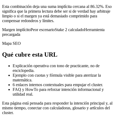
Esta combinación deja una suma implícita cercana al 86.32%. Eso
significa que la primera lectura debe ser si de verdad hay arbitraje
limpio o si el margen ya está demasiado comprimido para
compensar redondeos y límites.
Margen implícito
Peor escenario
Stake 2 calculado
Herramienta
precargada
Mapa SEO
Qué cubre esta URL
Explicación operativa con tono de practicante, no de
enciclopedia.
Ejemplo con cuotas y fórmula visible para aterrizar la
matemática.
6
enlaces internos contextuales para empujar el cluster.
FAQ y HowTo para reforzar intención informacional y
utilidad real.
Esta página está pensada para responder la intención principal y, al
mismo tiempo, conectar con calculadoras, glosario y artículos del
cluster.