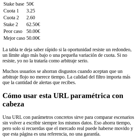
Stake base
50€
Cuota 1
3.25
Cuota 2
2.60
Stake 2
62.50€
Peor caso
50.00€
Mejor caso
50.00€
La tabla te deja saber rápido si la oportunidad resiste un redondeo,
un límite algo más bajo o una pequeña variación de cuota. Si no
resiste, yo no la trataría como arbitraje serio.
Muchos usuarios se ahorran disgustos cuando aceptan que un
arbitraje flojo no merece tiempo. La calidad del filtro importa más
que la cantidad de alertas que recibes.
Cómo usar esta URL paramétrica con
cabeza
Una URL con parámetros concretos sirve para comparar escenarios
sin volver a escribir siempre los mismos datos. Eso ahorra tiempo,
pero solo si recuerdas que el mercado real puede haberse movido y
que esta página es una referencia, no una garantía.