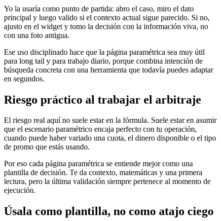
Yo la usaría como punto de partida: abro el caso, miro el dato
principal y luego valido si el contexto actual sigue parecido. Si no,
ajusto en el widget y tomo la decisión con la información viva, no
con una foto antigua.
Ese uso disciplinado hace que la página paramétrica sea muy útil
para long tail y para trabajo diario, porque combina intención de
búsqueda concreta con una herramienta que todavía puedes adaptar
en segundos.
Riesgo práctico al trabajar el arbitraje
El riesgo real aquí no suele estar en la fórmula. Suele estar en asumir
que el escenario paramétrico encaja perfecto con tu operación,
cuando puede haber variado una cuota, el dinero disponible o el tipo
de promo que estás usando.
Por eso cada página paramétrica se entiende mejor como una
plantilla de decisión. Te da contexto, matemáticas y una primera
lectura, pero la última validación siempre pertenece al momento de
ejecución.
Úsala como plantilla, no como atajo ciego