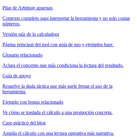
Pilar de Arbitraje apuestas
Contexto completo para interpretar la herramienta y no solo copiar
números.
Versión raíz de la calculadora
Página principal del tool con guía de uso y ejemplos base.
Glosario relacionado
Aclara el concepto que más condiciona la lectura del resultado.
Guía de apoyo
Resuelve la duda táctica que más suele frenar el uso de la
herramienta.
Ejemplo con bonus relacionado
Ve cómo se traslada el cálculo a una promoción concreta.
Caso práctico del blog
Amplía el cálculo con una lectura operativa más narrativa.