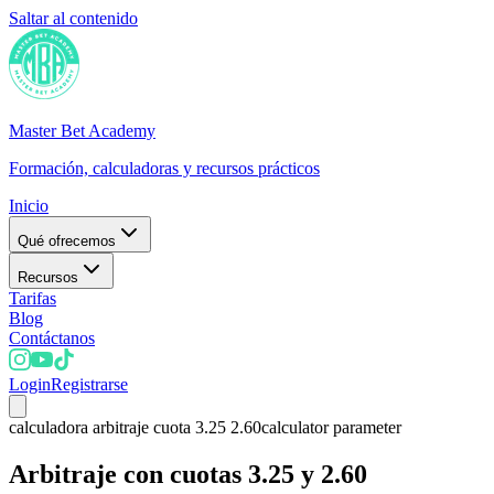
Saltar al contenido
Master Bet Academy
Formación, calculadoras y recursos prácticos
Inicio
Qué ofrecemos
Recursos
Tarifas
Blog
Contáctanos
Login
Registrarse
calculadora arbitraje cuota 3.25 2.60
calculator parameter
Arbitraje con cuotas 3.25 y 2.60