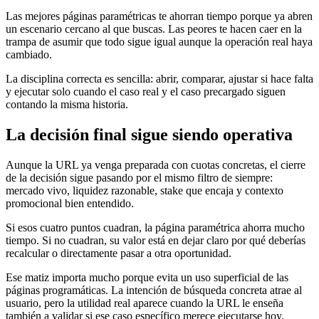
Las mejores páginas paramétricas te ahorran tiempo porque ya abren
un escenario cercano al que buscas. Las peores te hacen caer en la
trampa de asumir que todo sigue igual aunque la operación real haya
cambiado.
La disciplina correcta es sencilla: abrir, comparar, ajustar si hace falta
y ejecutar solo cuando el caso real y el caso precargado siguen
contando la misma historia.
La decisión final sigue siendo operativa
Aunque la URL ya venga preparada con cuotas concretas, el cierre
de la decisión sigue pasando por el mismo filtro de siempre:
mercado vivo, liquidez razonable, stake que encaja y contexto
promocional bien entendido.
Si esos cuatro puntos cuadran, la página paramétrica ahorra mucho
tiempo. Si no cuadran, su valor está en dejar claro por qué deberías
recalcular o directamente pasar a otra oportunidad.
Ese matiz importa mucho porque evita un uso superficial de las
páginas programáticas. La intención de búsqueda concreta atrae al
usuario, pero la utilidad real aparece cuando la URL le enseña
también a validar si ese caso específico merece ejecutarse hoy.