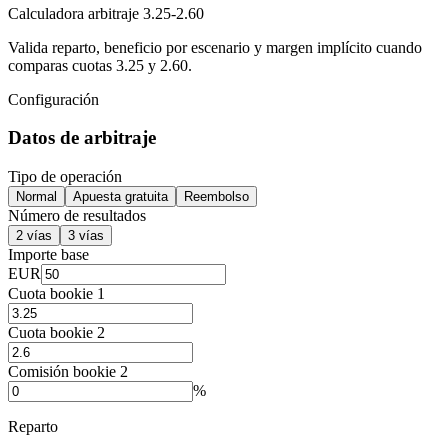
Calculadora arbitraje 3.25-2.60
Valida reparto, beneficio por escenario y margen implícito cuando
comparas cuotas 3.25 y 2.60.
Configuración
Datos de arbitraje
Tipo de operación
Normal
Apuesta gratuita
Reembolso
Número de resultados
2 vías
3 vías
Importe base
EUR
Cuota bookie 1
Cuota bookie 2
Comisión bookie 2
%
Reparto