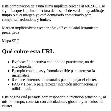
Esta combinación deja una suma implícita cercana al 69.23%. Eso
significa que la primera lectura debe ser si de verdad hay arbitraje
limpio o si el margen ya está demasiado comprimido para
compensar redondeos y límites.
Margen implícito
Peor escenario
Stake 2 calculado
Herramienta
precargada
Mapa SEO
Qué cubre esta URL
Explicación operativa con tono de practicante, no de
enciclopedia.
Ejemplo con cuotas y fórmula visible para aterrizar la
matemática.
6
enlaces internos contextuales para empujar el cluster.
FAQ y HowTo para reforzar intención informacional y
utilidad real.
Esta página está pensada para responder la intención principal y, al
mismo tiempo, conectar con calculadoras, glosario y artículos del
cluster.