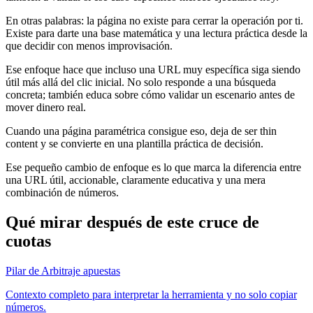
En otras palabras: la página no existe para cerrar la operación por ti.
Existe para darte una base matemática y una lectura práctica desde la
que decidir con menos improvisación.
Ese enfoque hace que incluso una URL muy específica siga siendo
útil más allá del clic inicial. No solo responde a una búsqueda
concreta; también educa sobre cómo validar un escenario antes de
mover dinero real.
Cuando una página paramétrica consigue eso, deja de ser thin
content y se convierte en una plantilla práctica de decisión.
Ese pequeño cambio de enfoque es lo que marca la diferencia entre
una URL útil, accionable, claramente educativa y una mera
combinación de números.
Qué mirar después de este cruce de
cuotas
Pilar de Arbitraje apuestas
Contexto completo para interpretar la herramienta y no solo copiar
números.