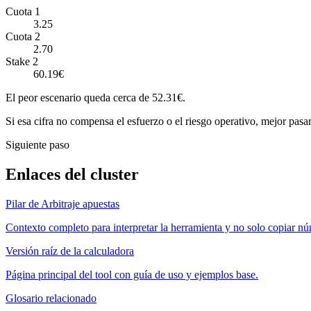
Cuota 1
3.25
Cuota 2
2.70
Stake 2
60.19€
El peor escenario queda cerca de 52.31€.
Si esa cifra no compensa el esfuerzo o el riesgo operativo, mejor pasar
Siguiente paso
Enlaces del cluster
Pilar de Arbitraje apuestas
Contexto completo para interpretar la herramienta y no solo copiar n
Versión raíz de la calculadora
Página principal del tool con guía de uso y ejemplos base.
Glosario relacionado