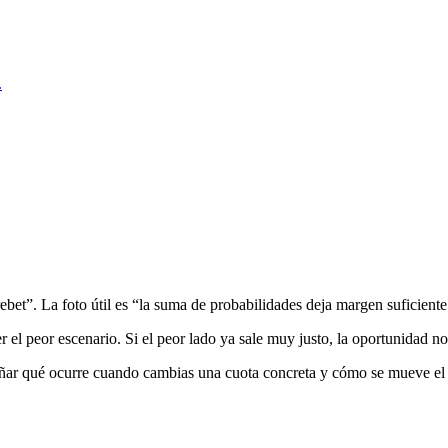
.
ebet”. La foto útil es “la suma de probabilidades deja margen suficiente
r el peor escenario. Si el peor lado ya sale muy justo, la oportunidad no
señar qué ocurre cuando cambias una cuota concreta y cómo se mueve el