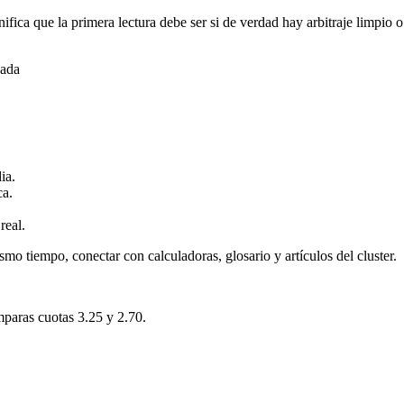
ifica que la primera lectura debe ser si de verdad hay arbitraje limpi
gada
ia.
ca.
real.
smo tiempo, conectar con calculadoras, glosario y artículos del cluster.
mparas cuotas 3.25 y 2.70.