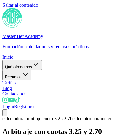
Saltar al contenido
Master Bet Academy
Formación, calculadoras y recursos prácticos
Inicio
Qué ofrecemos
Recursos
Tarifas
Blog
Contáctanos
Login
Registrarse
calculadora arbitraje cuota 3.25 2.70
calculator parameter
Arbitraje con cuotas 3.25 y 2.70