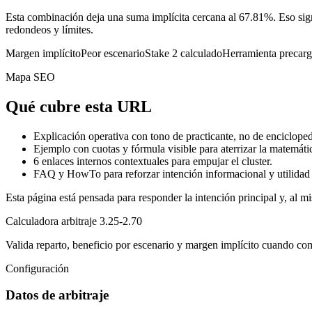
Esta combinación deja una suma implícita cercana al 67.81%. Eso sign
redondeos y límites.
Margen implícito
Peor escenario
Stake 2 calculado
Herramienta precar
Mapa SEO
Qué cubre esta URL
Explicación operativa con tono de practicante, no de encicloped
Ejemplo con cuotas y fórmula visible para aterrizar la matemáti
6
enlaces internos contextuales para empujar el cluster.
FAQ y HowTo para reforzar intención informacional y utilidad 
Esta página está pensada para responder la intención principal y, al mi
Calculadora arbitraje 3.25-2.70
Valida reparto, beneficio por escenario y margen implícito cuando co
Configuración
Datos de arbitraje