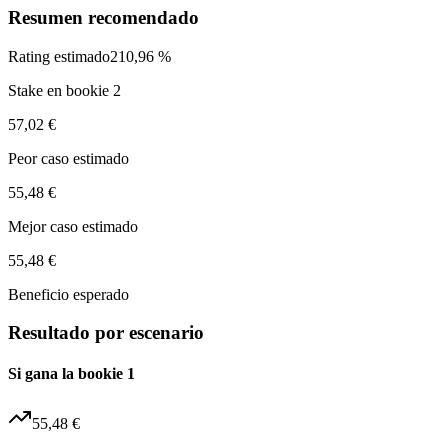
Resumen recomendado
Rating estimado
210,96 %
Stake en bookie 2
57,02 €
Peor caso estimado
55,48 €
Mejor caso estimado
55,48 €
Beneficio esperado
Resultado por escenario
Si gana la bookie 1
55,48 €