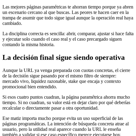
Las mejores páginas paramétricas te ahorran tiempo porque ya abren
un escenario cercano al que buscas. Las peores te hacen caer en la
trampa de asumir que todo sigue igual aunque la operación real haya
cambiado.
La disciplina correcta es sencilla: abrir, comparar, ajustar si hace falta
y ejecutar solo cuando el caso real y el caso precargado siguen
contando la misma historia.
La decisión final sigue siendo operativa
Aunque la URL ya venga preparada con cuotas concretas, el cierre
de la decisión sigue pasando por el mismo filtro de siempre:
mercado vivo, liquidez razonable, stake que encaja y contexto
promocional bien entendido.
Si esos cuatro puntos cuadran, la página paramétrica ahorra mucho
tiempo. Si no cuadran, su valor está en dejar claro por qué deberías
recalcular o directamente pasar a otra oportunidad.
Ese matiz importa mucho porque evita un uso superficial de las
páginas programáticas. La intención de búsqueda concreta atrae al
usuario, pero la utilidad real aparece cuando la URL le enseña
también a validar si ese caso específico merece ejecutarse hoy.