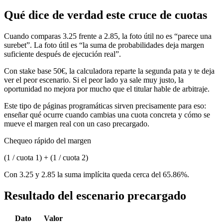
Qué dice de verdad este cruce de cuotas
Cuando comparas 3.25 frente a 2.85, la foto útil no es “parece una
surebet”. La foto útil es “la suma de probabilidades deja margen
suficiente después de ejecución real”.
Con stake base 50€, la calculadora reparte la segunda pata y te deja
ver el peor escenario. Si el peor lado ya sale muy justo, la
oportunidad no mejora por mucho que el titular hable de arbitraje.
Este tipo de páginas programáticas sirven precisamente para eso:
enseñar qué ocurre cuando cambias una cuota concreta y cómo se
mueve el margen real con un caso precargado.
Chequeo rápido del margen
(1 / cuota 1) + (1 / cuota 2)
Con 3.25 y 2.85 la suma implícita queda cerca del 65.86%.
Resultado del escenario precargado
Dato
Valor