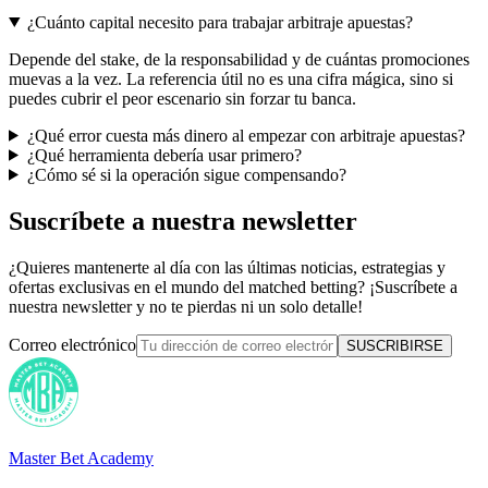
¿Cuánto capital necesito para trabajar arbitraje apuestas?
Depende del stake, de la responsabilidad y de cuántas promociones
muevas a la vez. La referencia útil no es una cifra mágica, sino si
puedes cubrir el peor escenario sin forzar tu banca.
¿Qué error cuesta más dinero al empezar con arbitraje apuestas?
¿Qué herramienta debería usar primero?
¿Cómo sé si la operación sigue compensando?
Suscríbete a nuestra newsletter
¿Quieres mantenerte al día con las últimas noticias, estrategias y
ofertas exclusivas en el mundo del matched betting? ¡Suscríbete a
nuestra newsletter y no te pierdas ni un solo detalle!
Correo electrónico
SUSCRIBIRSE
Master Bet Academy