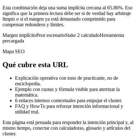
Esta combinación deja una suma implícita cercana al 65.86%. Eso
significa que la primera lectura debe ser si de verdad hay arbitraje
limpio o si el margen ya está demasiado comprimido para
compensar redondeos y límites.
Margen implícito
Peor escenario
Stake 2 calculado
Herramienta
precargada
Mapa SEO
Qué cubre esta URL
Explicación operativa con tono de practicante, no de
enciclopedia.
Ejemplo con cuotas y fórmula visible para aterrizar la
matemática.
6
enlaces internos contextuales para empujar el cluster.
FAQ y HowTo para reforzar intención informacional y
utilidad real.
Esta página está pensada para responder la intención principal y, al
mismo tiempo, conectar con calculadoras, glosario y artículos del
cluster.