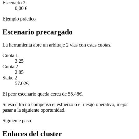
Escenario
2
0,00 €
Ejemplo práctico
Escenario precargado
La herramienta abre un arbitraje 2 vías con estas cuotas.
Cuota 1
3.25
Cuota 2
2.85
Stake 2
57.02€
El peor escenario queda cerca de 55.48€.
Si esa cifra no compensa el esfuerzo o el riesgo operativo, mejor
pasar a la siguiente oportunidad.
Siguiente paso
Enlaces del cluster