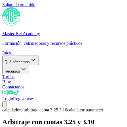
Saltar al contenido
Master Bet Academy
Formación, calculadoras y recursos prácticos
Inicio
Qué ofrecemos
Recursos
Tarifas
Blog
Contáctanos
Login
Registrarse
calculadora arbitraje cuota 3.25 3.10
calculator parameter
Arbitraje con cuotas 3.25 y 3.10