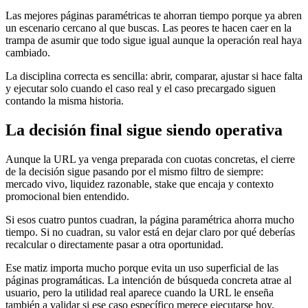
Las mejores páginas paramétricas te ahorran tiempo porque ya abren
un escenario cercano al que buscas. Las peores te hacen caer en la
trampa de asumir que todo sigue igual aunque la operación real haya
cambiado.
La disciplina correcta es sencilla: abrir, comparar, ajustar si hace falta
y ejecutar solo cuando el caso real y el caso precargado siguen
contando la misma historia.
La decisión final sigue siendo operativa
Aunque la URL ya venga preparada con cuotas concretas, el cierre
de la decisión sigue pasando por el mismo filtro de siempre:
mercado vivo, liquidez razonable, stake que encaja y contexto
promocional bien entendido.
Si esos cuatro puntos cuadran, la página paramétrica ahorra mucho
tiempo. Si no cuadran, su valor está en dejar claro por qué deberías
recalcular o directamente pasar a otra oportunidad.
Ese matiz importa mucho porque evita un uso superficial de las
páginas programáticas. La intención de búsqueda concreta atrae al
usuario, pero la utilidad real aparece cuando la URL le enseña
también a validar si ese caso específico merece ejecutarse hoy.