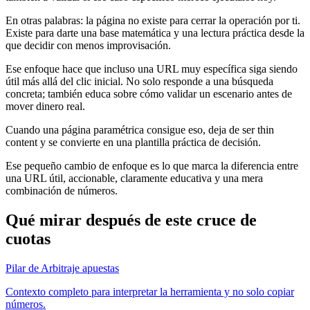
En otras palabras: la página no existe para cerrar la operación por ti.
Existe para darte una base matemática y una lectura práctica desde la
que decidir con menos improvisación.
Ese enfoque hace que incluso una URL muy específica siga siendo
útil más allá del clic inicial. No solo responde a una búsqueda
concreta; también educa sobre cómo validar un escenario antes de
mover dinero real.
Cuando una página paramétrica consigue eso, deja de ser thin
content y se convierte en una plantilla práctica de decisión.
Ese pequeño cambio de enfoque es lo que marca la diferencia entre
una URL útil, accionable, claramente educativa y una mera
combinación de números.
Qué mirar después de este cruce de
cuotas
Pilar de Arbitraje apuestas
Contexto completo para interpretar la herramienta y no solo copiar
números.