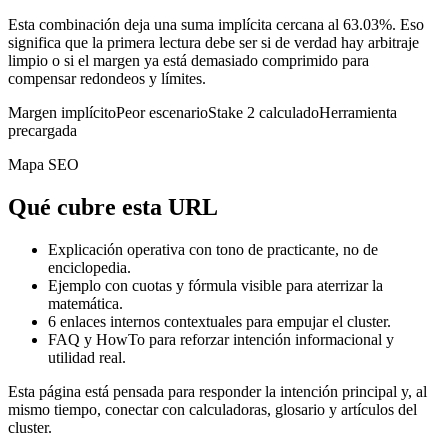
Esta combinación deja una suma implícita cercana al 63.03%. Eso
significa que la primera lectura debe ser si de verdad hay arbitraje
limpio o si el margen ya está demasiado comprimido para
compensar redondeos y límites.
Margen implícito
Peor escenario
Stake 2 calculado
Herramienta
precargada
Mapa SEO
Qué cubre esta URL
Explicación operativa con tono de practicante, no de
enciclopedia.
Ejemplo con cuotas y fórmula visible para aterrizar la
matemática.
6
enlaces internos contextuales para empujar el cluster.
FAQ y HowTo para reforzar intención informacional y
utilidad real.
Esta página está pensada para responder la intención principal y, al
mismo tiempo, conectar con calculadoras, glosario y artículos del
cluster.