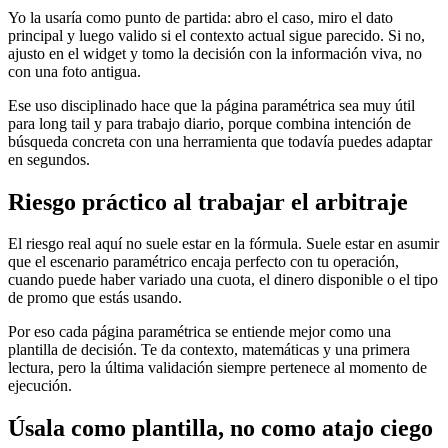
Yo la usaría como punto de partida: abro el caso, miro el dato
principal y luego valido si el contexto actual sigue parecido. Si no,
ajusto en el widget y tomo la decisión con la información viva, no
con una foto antigua.
Ese uso disciplinado hace que la página paramétrica sea muy útil
para long tail y para trabajo diario, porque combina intención de
búsqueda concreta con una herramienta que todavía puedes adaptar
en segundos.
Riesgo práctico al trabajar el arbitraje
El riesgo real aquí no suele estar en la fórmula. Suele estar en asumir
que el escenario paramétrico encaja perfecto con tu operación,
cuando puede haber variado una cuota, el dinero disponible o el tipo
de promo que estás usando.
Por eso cada página paramétrica se entiende mejor como una
plantilla de decisión. Te da contexto, matemáticas y una primera
lectura, pero la última validación siempre pertenece al momento de
ejecución.
Úsala como plantilla, no como atajo ciego