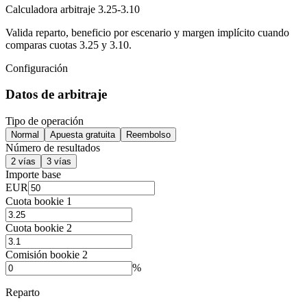
Calculadora arbitraje 3.25-3.10
Valida reparto, beneficio por escenario y margen implícito cuando
comparas cuotas 3.25 y 3.10.
Configuración
Datos de arbitraje
Tipo de operación
Normal
Apuesta gratuita
Reembolso
Número de resultados
2 vías
3 vías
Importe base
EUR
Cuota bookie 1
Cuota bookie 2
Comisión bookie 2
%
Reparto