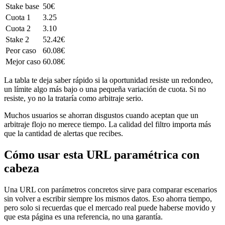
Stake base
50€
Cuota 1
3.25
Cuota 2
3.10
Stake 2
52.42€
Peor caso
60.08€
Mejor caso
60.08€
La tabla te deja saber rápido si la oportunidad resiste un redondeo,
un límite algo más bajo o una pequeña variación de cuota. Si no
resiste, yo no la trataría como arbitraje serio.
Muchos usuarios se ahorran disgustos cuando aceptan que un
arbitraje flojo no merece tiempo. La calidad del filtro importa más
que la cantidad de alertas que recibes.
Cómo usar esta URL paramétrica con
cabeza
Una URL con parámetros concretos sirve para comparar escenarios
sin volver a escribir siempre los mismos datos. Eso ahorra tiempo,
pero solo si recuerdas que el mercado real puede haberse movido y
que esta página es una referencia, no una garantía.