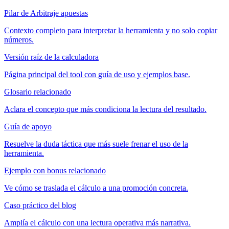
Pilar de Arbitraje apuestas
Contexto completo para interpretar la herramienta y no solo copiar
números.
Versión raíz de la calculadora
Página principal del tool con guía de uso y ejemplos base.
Glosario relacionado
Aclara el concepto que más condiciona la lectura del resultado.
Guía de apoyo
Resuelve la duda táctica que más suele frenar el uso de la
herramienta.
Ejemplo con bonus relacionado
Ve cómo se traslada el cálculo a una promoción concreta.
Caso práctico del blog
Amplía el cálculo con una lectura operativa más narrativa.