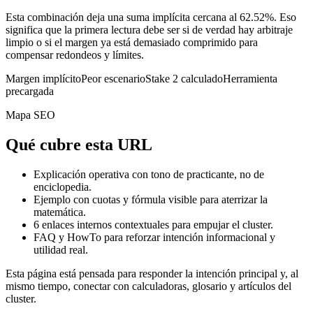
Esta combinación deja una suma implícita cercana al 62.52%. Eso
significa que la primera lectura debe ser si de verdad hay arbitraje
limpio o si el margen ya está demasiado comprimido para
compensar redondeos y límites.
Margen implícito
Peor escenario
Stake 2 calculado
Herramienta
precargada
Mapa SEO
Qué cubre esta URL
Explicación operativa con tono de practicante, no de
enciclopedia.
Ejemplo con cuotas y fórmula visible para aterrizar la
matemática.
6
enlaces internos contextuales para empujar el cluster.
FAQ y HowTo para reforzar intención informacional y
utilidad real.
Esta página está pensada para responder la intención principal y, al
mismo tiempo, conectar con calculadoras, glosario y artículos del
cluster.