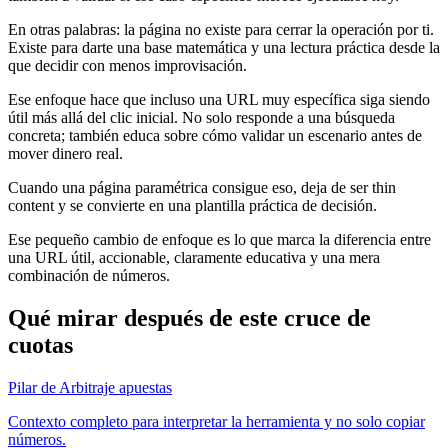
En otras palabras: la página no existe para cerrar la operación por ti.
Existe para darte una base matemática y una lectura práctica desde la
que decidir con menos improvisación.
Ese enfoque hace que incluso una URL muy específica siga siendo
útil más allá del clic inicial. No solo responde a una búsqueda
concreta; también educa sobre cómo validar un escenario antes de
mover dinero real.
Cuando una página paramétrica consigue eso, deja de ser thin
content y se convierte en una plantilla práctica de decisión.
Ese pequeño cambio de enfoque es lo que marca la diferencia entre
una URL útil, accionable, claramente educativa y una mera
combinación de números.
Qué mirar después de este cruce de
cuotas
Pilar de Arbitraje apuestas
Contexto completo para interpretar la herramienta y no solo copiar
números.