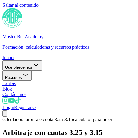
Saltar al contenido
Master Bet Academy
Formación, calculadoras y recursos prácticos
Inicio
Qué ofrecemos
Recursos
Tarifas
Blog
Contáctanos
Login
Registrarse
calculadora arbitraje cuota 3.25 3.15
calculator parameter
Arbitraje con cuotas 3.25 y 3.15