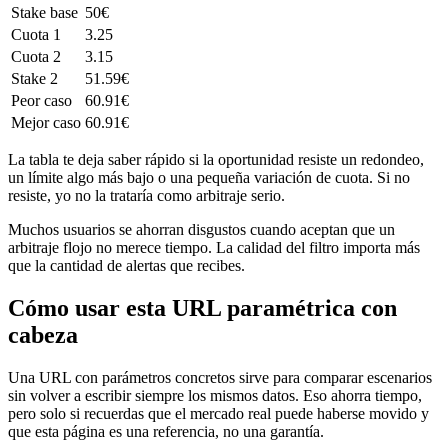
Stake base
50€
Cuota 1
3.25
Cuota 2
3.15
Stake 2
51.59€
Peor caso
60.91€
Mejor caso
60.91€
La tabla te deja saber rápido si la oportunidad resiste un redondeo,
un límite algo más bajo o una pequeña variación de cuota. Si no
resiste, yo no la trataría como arbitraje serio.
Muchos usuarios se ahorran disgustos cuando aceptan que un
arbitraje flojo no merece tiempo. La calidad del filtro importa más
que la cantidad de alertas que recibes.
Cómo usar esta URL paramétrica con
cabeza
Una URL con parámetros concretos sirve para comparar escenarios
sin volver a escribir siempre los mismos datos. Eso ahorra tiempo,
pero solo si recuerdas que el mercado real puede haberse movido y
que esta página es una referencia, no una garantía.