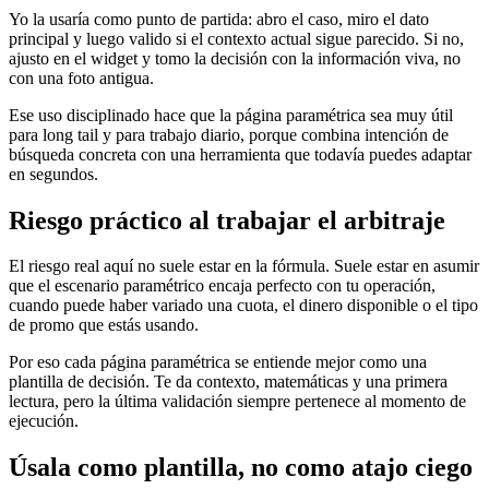
Yo la usaría como punto de partida: abro el caso, miro el dato
principal y luego valido si el contexto actual sigue parecido. Si no,
ajusto en el widget y tomo la decisión con la información viva, no
con una foto antigua.
Ese uso disciplinado hace que la página paramétrica sea muy útil
para long tail y para trabajo diario, porque combina intención de
búsqueda concreta con una herramienta que todavía puedes adaptar
en segundos.
Riesgo práctico al trabajar el arbitraje
El riesgo real aquí no suele estar en la fórmula. Suele estar en asumir
que el escenario paramétrico encaja perfecto con tu operación,
cuando puede haber variado una cuota, el dinero disponible o el tipo
de promo que estás usando.
Por eso cada página paramétrica se entiende mejor como una
plantilla de decisión. Te da contexto, matemáticas y una primera
lectura, pero la última validación siempre pertenece al momento de
ejecución.
Úsala como plantilla, no como atajo ciego