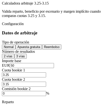
Calculadora arbitraje 3.25-3.15
Valida reparto, beneficio por escenario y margen implícito cuando
comparas cuotas 3.25 y 3.15.
Configuración
Datos de arbitraje
Tipo de operación
Normal
Apuesta gratuita
Reembolso
Número de resultados
2 vías
3 vías
Importe base
EUR
Cuota bookie 1
Cuota bookie 2
Comisión bookie 2
%
Reparto