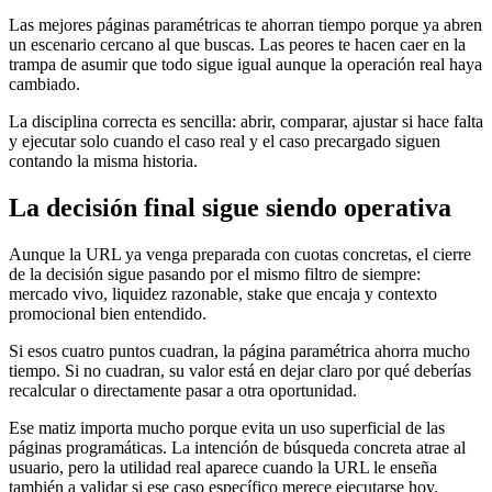
Las mejores páginas paramétricas te ahorran tiempo porque ya abren
un escenario cercano al que buscas. Las peores te hacen caer en la
trampa de asumir que todo sigue igual aunque la operación real haya
cambiado.
La disciplina correcta es sencilla: abrir, comparar, ajustar si hace falta
y ejecutar solo cuando el caso real y el caso precargado siguen
contando la misma historia.
La decisión final sigue siendo operativa
Aunque la URL ya venga preparada con cuotas concretas, el cierre
de la decisión sigue pasando por el mismo filtro de siempre:
mercado vivo, liquidez razonable, stake que encaja y contexto
promocional bien entendido.
Si esos cuatro puntos cuadran, la página paramétrica ahorra mucho
tiempo. Si no cuadran, su valor está en dejar claro por qué deberías
recalcular o directamente pasar a otra oportunidad.
Ese matiz importa mucho porque evita un uso superficial de las
páginas programáticas. La intención de búsqueda concreta atrae al
usuario, pero la utilidad real aparece cuando la URL le enseña
también a validar si ese caso específico merece ejecutarse hoy.