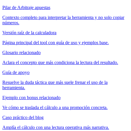
Pilar de Arbitraje apuestas
Contexto completo para interpretar la herramienta y no solo copiar
números.
Versión raíz de la calculadora
Página principal del tool con guía de uso y ejemplos base.
Glosario relacionado
Aclara el concepto que más condiciona la lectura del resultado.
Guía de apoyo
Resuelve la duda táctica que más suele frenar el uso de la
herramienta.
Ejemplo con bonus relacionado
Ve cómo se traslada el cálculo a una promoción concreta.
Caso práctico del blog
Amplía el cálculo con una lectura operativa más narrativa.