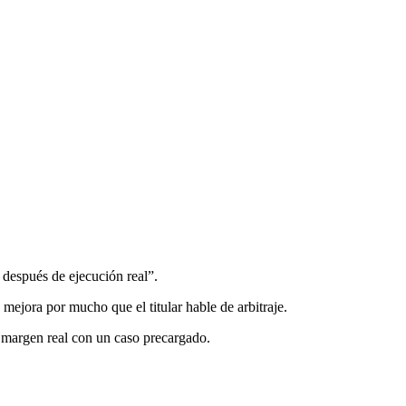
 después de ejecución real”.
 mejora por mucho que el titular hable de arbitraje.
 margen real con un caso precargado.