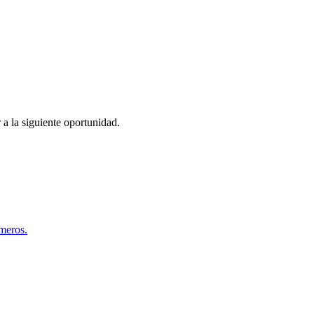
 a la siguiente oportunidad.
úmeros.