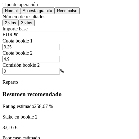
Tipo de operación
Normal
Apuesta gratuita
Reembolso
Número de resultados
2 vías
3 vías
Importe base
EUR
Cuota bookie 1
Cuota bookie 2
Comisión bookie 2
%
Reparto
Resumen recomendado
Rating estimado
258,67 %
Stake en bookie 2
33,16 €
Peor caso estimado