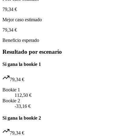
79,34 €
Mejor caso estimado
79,34 €
Beneficio esperado
Resultado por escenario
Si gana la bookie 1
79,34 €
Bookie 1
112,50 €
Bookie 2
-33,16 €
Si gana la bookie 2
79,34 €