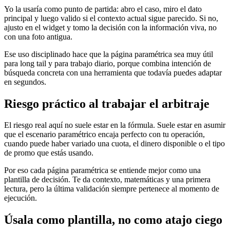
Yo la usaría como punto de partida: abro el caso, miro el dato
principal y luego valido si el contexto actual sigue parecido. Si no,
ajusto en el widget y tomo la decisión con la información viva, no
con una foto antigua.
Ese uso disciplinado hace que la página paramétrica sea muy útil
para long tail y para trabajo diario, porque combina intención de
búsqueda concreta con una herramienta que todavía puedes adaptar
en segundos.
Riesgo práctico al trabajar el arbitraje
El riesgo real aquí no suele estar en la fórmula. Suele estar en asumir
que el escenario paramétrico encaja perfecto con tu operación,
cuando puede haber variado una cuota, el dinero disponible o el tipo
de promo que estás usando.
Por eso cada página paramétrica se entiende mejor como una
plantilla de decisión. Te da contexto, matemáticas y una primera
lectura, pero la última validación siempre pertenece al momento de
ejecución.
Úsala como plantilla, no como atajo ciego