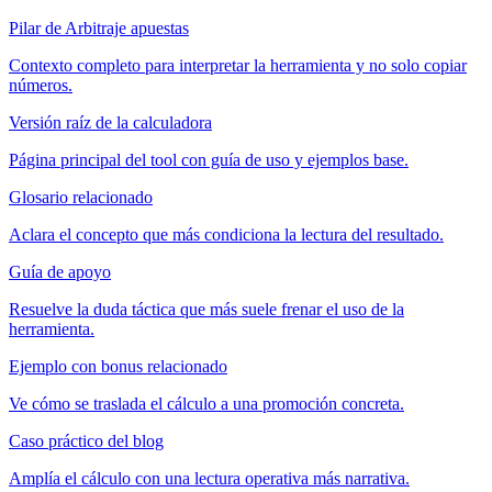
Pilar de Arbitraje apuestas
Contexto completo para interpretar la herramienta y no solo copiar
números.
Versión raíz de la calculadora
Página principal del tool con guía de uso y ejemplos base.
Glosario relacionado
Aclara el concepto que más condiciona la lectura del resultado.
Guía de apoyo
Resuelve la duda táctica que más suele frenar el uso de la
herramienta.
Ejemplo con bonus relacionado
Ve cómo se traslada el cálculo a una promoción concreta.
Caso práctico del blog
Amplía el cálculo con una lectura operativa más narrativa.