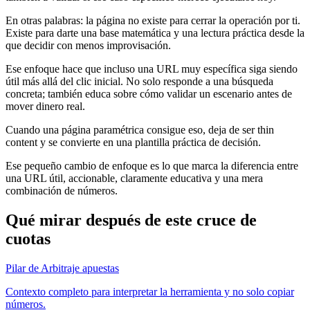
En otras palabras: la página no existe para cerrar la operación por ti.
Existe para darte una base matemática y una lectura práctica desde la
que decidir con menos improvisación.
Ese enfoque hace que incluso una URL muy específica siga siendo
útil más allá del clic inicial. No solo responde a una búsqueda
concreta; también educa sobre cómo validar un escenario antes de
mover dinero real.
Cuando una página paramétrica consigue eso, deja de ser thin
content y se convierte en una plantilla práctica de decisión.
Ese pequeño cambio de enfoque es lo que marca la diferencia entre
una URL útil, accionable, claramente educativa y una mera
combinación de números.
Qué mirar después de este cruce de
cuotas
Pilar de Arbitraje apuestas
Contexto completo para interpretar la herramienta y no solo copiar
números.