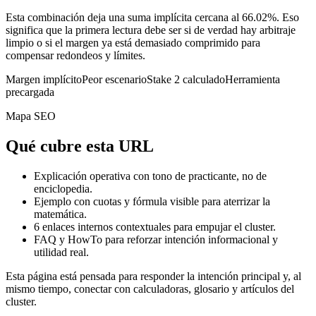
Esta combinación deja una suma implícita cercana al 66.02%. Eso
significa que la primera lectura debe ser si de verdad hay arbitraje
limpio o si el margen ya está demasiado comprimido para
compensar redondeos y límites.
Margen implícito
Peor escenario
Stake 2 calculado
Herramienta
precargada
Mapa SEO
Qué cubre esta URL
Explicación operativa con tono de practicante, no de
enciclopedia.
Ejemplo con cuotas y fórmula visible para aterrizar la
matemática.
6
enlaces internos contextuales para empujar el cluster.
FAQ y HowTo para reforzar intención informacional y
utilidad real.
Esta página está pensada para responder la intención principal y, al
mismo tiempo, conectar con calculadoras, glosario y artículos del
cluster.