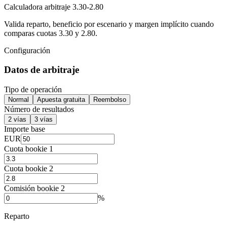
Calculadora arbitraje 3.30-2.80
Valida reparto, beneficio por escenario y margen implícito cuando
comparas cuotas 3.30 y 2.80.
Configuración
Datos de arbitraje
Tipo de operación
Normal
Apuesta gratuita
Reembolso
Número de resultados
2 vías
3 vías
Importe base
EUR
Cuota bookie 1
Cuota bookie 2
Comisión bookie 2
%
Reparto