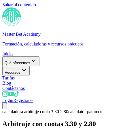
Saltar al contenido
Master Bet Academy
Formación, calculadoras y recursos prácticos
Inicio
Qué ofrecemos
Recursos
Tarifas
Blog
Contáctanos
Login
Registrarse
calculadora arbitraje cuota 3.30 2.80
calculator parameter
Arbitraje con cuotas 3.30 y 2.80