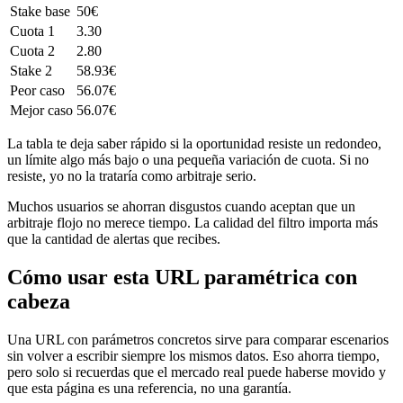
Stake base
50€
Cuota 1
3.30
Cuota 2
2.80
Stake 2
58.93€
Peor caso
56.07€
Mejor caso
56.07€
La tabla te deja saber rápido si la oportunidad resiste un redondeo,
un límite algo más bajo o una pequeña variación de cuota. Si no
resiste, yo no la trataría como arbitraje serio.
Muchos usuarios se ahorran disgustos cuando aceptan que un
arbitraje flojo no merece tiempo. La calidad del filtro importa más
que la cantidad de alertas que recibes.
Cómo usar esta URL paramétrica con
cabeza
Una URL con parámetros concretos sirve para comparar escenarios
sin volver a escribir siempre los mismos datos. Eso ahorra tiempo,
pero solo si recuerdas que el mercado real puede haberse movido y
que esta página es una referencia, no una garantía.