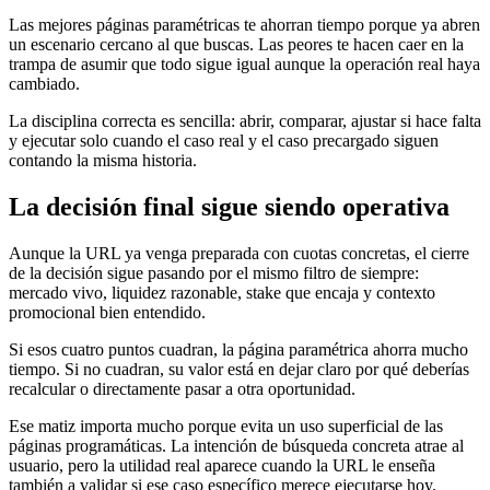
Las mejores páginas paramétricas te ahorran tiempo porque ya abren
un escenario cercano al que buscas. Las peores te hacen caer en la
trampa de asumir que todo sigue igual aunque la operación real haya
cambiado.
La disciplina correcta es sencilla: abrir, comparar, ajustar si hace falta
y ejecutar solo cuando el caso real y el caso precargado siguen
contando la misma historia.
La decisión final sigue siendo operativa
Aunque la URL ya venga preparada con cuotas concretas, el cierre
de la decisión sigue pasando por el mismo filtro de siempre:
mercado vivo, liquidez razonable, stake que encaja y contexto
promocional bien entendido.
Si esos cuatro puntos cuadran, la página paramétrica ahorra mucho
tiempo. Si no cuadran, su valor está en dejar claro por qué deberías
recalcular o directamente pasar a otra oportunidad.
Ese matiz importa mucho porque evita un uso superficial de las
páginas programáticas. La intención de búsqueda concreta atrae al
usuario, pero la utilidad real aparece cuando la URL le enseña
también a validar si ese caso específico merece ejecutarse hoy.