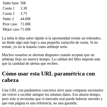
Stake base
50€
Cuota 1
3.30
Cuota 2
3.75
Stake 2
44.00€
Peor caso
71.00€
Mejor caso
71.00€
La tabla te deja saber rápido si la oportunidad resiste un redondeo,
un límite algo más bajo o una pequeña variación de cuota. Si no
resiste, yo no la trataría como arbitraje serio.
Muchos usuarios se ahorran disgustos cuando aceptan que un
arbitraje flojo no merece tiempo. La calidad del filtro importa más
que la cantidad de alertas que recibes.
Cómo usar esta URL paramétrica con
cabeza
Una URL con parámetros concretos sirve para comparar escenarios
sin volver a escribir siempre los mismos datos. Eso ahorra tiempo,
pero solo si recuerdas que el mercado real puede haberse movido y
que esta página es una referencia, no una garantía.