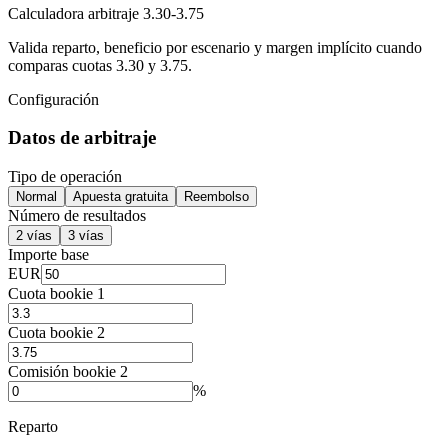
Calculadora arbitraje 3.30-3.75
Valida reparto, beneficio por escenario y margen implícito cuando
comparas cuotas 3.30 y 3.75.
Configuración
Datos de arbitraje
Tipo de operación
Normal
Apuesta gratuita
Reembolso
Número de resultados
2 vías
3 vías
Importe base
EUR
Cuota bookie 1
Cuota bookie 2
Comisión bookie 2
%
Reparto