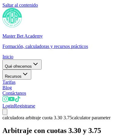
Saltar al contenido
Master Bet Academy
Formación, calculadoras y recursos prácticos
Inicio
Qué ofrecemos
Recursos
Tarifas
Blog
Contáctanos
Login
Registrarse
calculadora arbitraje cuota 3.30 3.75
calculator parameter
Arbitraje con cuotas 3.30 y 3.75