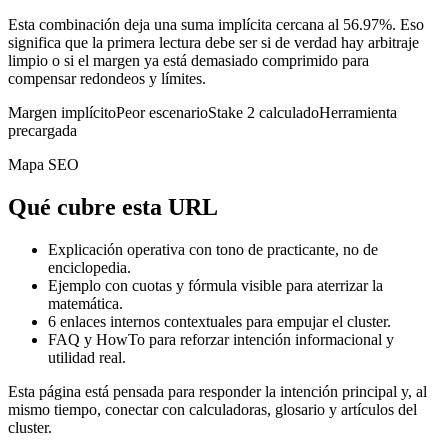
Esta combinación deja una suma implícita cercana al 56.97%. Eso
significa que la primera lectura debe ser si de verdad hay arbitraje
limpio o si el margen ya está demasiado comprimido para
compensar redondeos y límites.
Margen implícito
Peor escenario
Stake 2 calculado
Herramienta
precargada
Mapa SEO
Qué cubre esta URL
Explicación operativa con tono de practicante, no de
enciclopedia.
Ejemplo con cuotas y fórmula visible para aterrizar la
matemática.
6
enlaces internos contextuales para empujar el cluster.
FAQ y HowTo para reforzar intención informacional y
utilidad real.
Esta página está pensada para responder la intención principal y, al
mismo tiempo, conectar con calculadoras, glosario y artículos del
cluster.