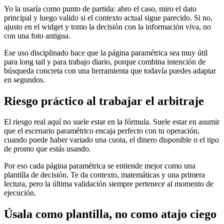
Yo la usaría como punto de partida: abro el caso, miro el dato
principal y luego valido si el contexto actual sigue parecido. Si no,
ajusto en el widget y tomo la decisión con la información viva, no
con una foto antigua.
Ese uso disciplinado hace que la página paramétrica sea muy útil
para long tail y para trabajo diario, porque combina intención de
búsqueda concreta con una herramienta que todavía puedes adaptar
en segundos.
Riesgo práctico al trabajar el arbitraje
El riesgo real aquí no suele estar en la fórmula. Suele estar en asumir
que el escenario paramétrico encaja perfecto con tu operación,
cuando puede haber variado una cuota, el dinero disponible o el tipo
de promo que estás usando.
Por eso cada página paramétrica se entiende mejor como una
plantilla de decisión. Te da contexto, matemáticas y una primera
lectura, pero la última validación siempre pertenece al momento de
ejecución.
Úsala como plantilla, no como atajo ciego