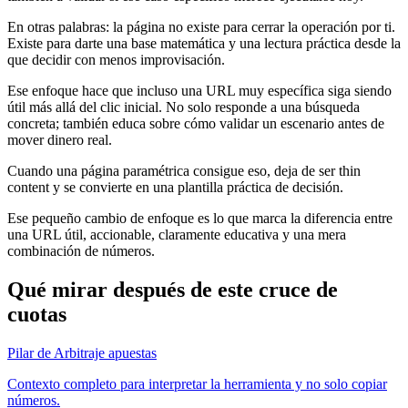
En otras palabras: la página no existe para cerrar la operación por ti.
Existe para darte una base matemática y una lectura práctica desde la
que decidir con menos improvisación.
Ese enfoque hace que incluso una URL muy específica siga siendo
útil más allá del clic inicial. No solo responde a una búsqueda
concreta; también educa sobre cómo validar un escenario antes de
mover dinero real.
Cuando una página paramétrica consigue eso, deja de ser thin
content y se convierte en una plantilla práctica de decisión.
Ese pequeño cambio de enfoque es lo que marca la diferencia entre
una URL útil, accionable, claramente educativa y una mera
combinación de números.
Qué mirar después de este cruce de
cuotas
Pilar de Arbitraje apuestas
Contexto completo para interpretar la herramienta y no solo copiar
números.