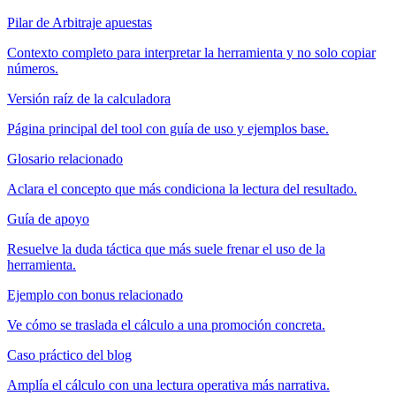
Pilar de Arbitraje apuestas
Contexto completo para interpretar la herramienta y no solo copiar
números.
Versión raíz de la calculadora
Página principal del tool con guía de uso y ejemplos base.
Glosario relacionado
Aclara el concepto que más condiciona la lectura del resultado.
Guía de apoyo
Resuelve la duda táctica que más suele frenar el uso de la
herramienta.
Ejemplo con bonus relacionado
Ve cómo se traslada el cálculo a una promoción concreta.
Caso práctico del blog
Amplía el cálculo con una lectura operativa más narrativa.