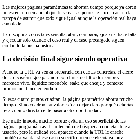
Las mejores páginas paramétricas te ahorran tiempo porque ya abren
un escenario cercano al que buscas. Las peores te hacen caer en la
trampa de asumir que todo sigue igual aunque la operación real haya
cambiado.
La disciplina correcta es sencilla: abrir, comparar, ajustar si hace falta
y ejecutar solo cuando el caso real y el caso precargado siguen
contando la misma historia.
La decisión final sigue siendo operativa
Aunque la URL ya venga preparada con cuotas concretas, el cierre
de la decisión sigue pasando por el mismo filtro de siempre:
mercado vivo, liquidez razonable, stake que encaja y contexto
promocional bien entendido.
Si esos cuatro puntos cuadran, la página paramétrica ahorra mucho
tiempo. Si no cuadran, su valor está en dejar claro por qué deberías
recalcular o directamente pasar a otra oportunidad.
Ese matiz importa mucho porque evita un uso superficial de las
páginas programáticas. La intención de búsqueda concreta atrae al
usuario, pero la utilidad real aparece cuando la URL le enseña
también a validar si ese caso específico merece ejecutarse hoy.