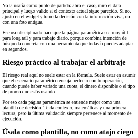
Yo la usaría como punto de partida: abro el caso, miro el dato
principal y luego valido si el contexto actual sigue parecido. Si no,
ajusto en el widget y tomo la decisión con la información viva, no
con una foto antigua.
Ese uso disciplinado hace que la página paramétrica sea muy útil
para long tail y para trabajo diario, porque combina intención de
búsqueda concreta con una herramienta que todavía puedes adaptar
en segundos.
Riesgo práctico al trabajar el arbitraje
El riesgo real aquí no suele estar en la fórmula. Suele estar en asumir
que el escenario paramétrico encaja perfecto con tu operación,
cuando puede haber variado una cuota, el dinero disponible o el tipo
de promo que estás usando.
Por eso cada página paramétrica se entiende mejor como una
plantilla de decisión. Te da contexto, matemáticas y una primera
lectura, pero la última validación siempre pertenece al momento de
ejecución.
Úsala como plantilla, no como atajo ciego