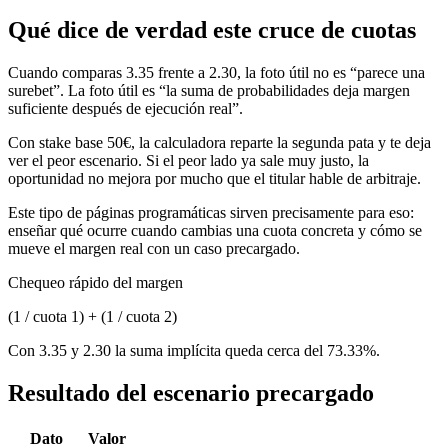
Qué dice de verdad este cruce de cuotas
Cuando comparas 3.35 frente a 2.30, la foto útil no es “parece una
surebet”. La foto útil es “la suma de probabilidades deja margen
suficiente después de ejecución real”.
Con stake base 50€, la calculadora reparte la segunda pata y te deja
ver el peor escenario. Si el peor lado ya sale muy justo, la
oportunidad no mejora por mucho que el titular hable de arbitraje.
Este tipo de páginas programáticas sirven precisamente para eso:
enseñar qué ocurre cuando cambias una cuota concreta y cómo se
mueve el margen real con un caso precargado.
Chequeo rápido del margen
(1 / cuota 1) + (1 / cuota 2)
Con 3.35 y 2.30 la suma implícita queda cerca del 73.33%.
Resultado del escenario precargado
Dato
Valor