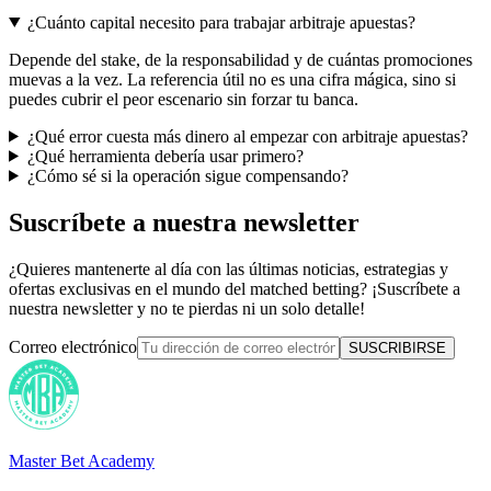
¿Cuánto capital necesito para trabajar arbitraje apuestas?
Depende del stake, de la responsabilidad y de cuántas promociones
muevas a la vez. La referencia útil no es una cifra mágica, sino si
puedes cubrir el peor escenario sin forzar tu banca.
¿Qué error cuesta más dinero al empezar con arbitraje apuestas?
¿Qué herramienta debería usar primero?
¿Cómo sé si la operación sigue compensando?
Suscríbete a nuestra newsletter
¿Quieres mantenerte al día con las últimas noticias, estrategias y
ofertas exclusivas en el mundo del matched betting? ¡Suscríbete a
nuestra newsletter y no te pierdas ni un solo detalle!
Correo electrónico
SUSCRIBIRSE
Master Bet Academy