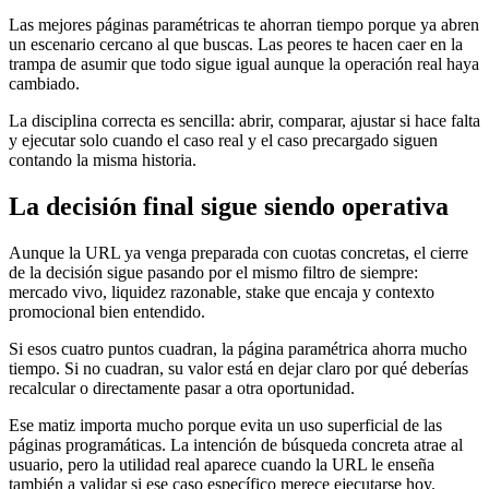
Las mejores páginas paramétricas te ahorran tiempo porque ya abren
un escenario cercano al que buscas. Las peores te hacen caer en la
trampa de asumir que todo sigue igual aunque la operación real haya
cambiado.
La disciplina correcta es sencilla: abrir, comparar, ajustar si hace falta
y ejecutar solo cuando el caso real y el caso precargado siguen
contando la misma historia.
La decisión final sigue siendo operativa
Aunque la URL ya venga preparada con cuotas concretas, el cierre
de la decisión sigue pasando por el mismo filtro de siempre:
mercado vivo, liquidez razonable, stake que encaja y contexto
promocional bien entendido.
Si esos cuatro puntos cuadran, la página paramétrica ahorra mucho
tiempo. Si no cuadran, su valor está en dejar claro por qué deberías
recalcular o directamente pasar a otra oportunidad.
Ese matiz importa mucho porque evita un uso superficial de las
páginas programáticas. La intención de búsqueda concreta atrae al
usuario, pero la utilidad real aparece cuando la URL le enseña
también a validar si ese caso específico merece ejecutarse hoy.