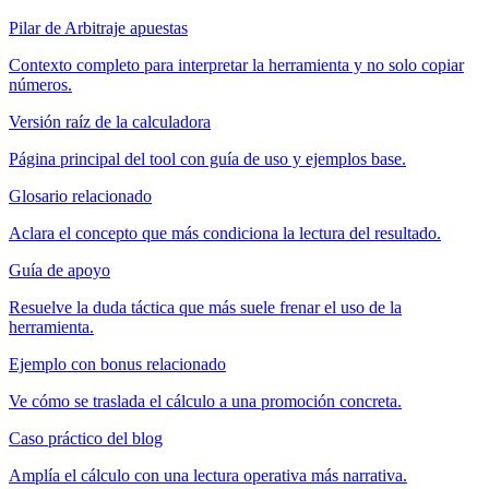
Pilar de Arbitraje apuestas
Contexto completo para interpretar la herramienta y no solo copiar
números.
Versión raíz de la calculadora
Página principal del tool con guía de uso y ejemplos base.
Glosario relacionado
Aclara el concepto que más condiciona la lectura del resultado.
Guía de apoyo
Resuelve la duda táctica que más suele frenar el uso de la
herramienta.
Ejemplo con bonus relacionado
Ve cómo se traslada el cálculo a una promoción concreta.
Caso práctico del blog
Amplía el cálculo con una lectura operativa más narrativa.