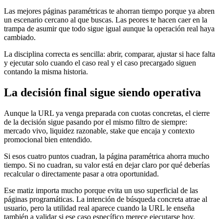
Las mejores páginas paramétricas te ahorran tiempo porque ya abren
un escenario cercano al que buscas. Las peores te hacen caer en la
trampa de asumir que todo sigue igual aunque la operación real haya
cambiado.
La disciplina correcta es sencilla: abrir, comparar, ajustar si hace falta
y ejecutar solo cuando el caso real y el caso precargado siguen
contando la misma historia.
La decisión final sigue siendo operativa
Aunque la URL ya venga preparada con cuotas concretas, el cierre
de la decisión sigue pasando por el mismo filtro de siempre:
mercado vivo, liquidez razonable, stake que encaja y contexto
promocional bien entendido.
Si esos cuatro puntos cuadran, la página paramétrica ahorra mucho
tiempo. Si no cuadran, su valor está en dejar claro por qué deberías
recalcular o directamente pasar a otra oportunidad.
Ese matiz importa mucho porque evita un uso superficial de las
páginas programáticas. La intención de búsqueda concreta atrae al
usuario, pero la utilidad real aparece cuando la URL le enseña
también a validar si ese caso específico merece ejecutarse hoy.