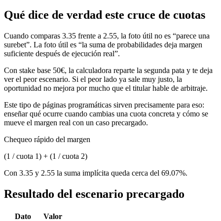
Qué dice de verdad este cruce de cuotas
Cuando comparas 3.35 frente a 2.55, la foto útil no es “parece una
surebet”. La foto útil es “la suma de probabilidades deja margen
suficiente después de ejecución real”.
Con stake base 50€, la calculadora reparte la segunda pata y te deja
ver el peor escenario. Si el peor lado ya sale muy justo, la
oportunidad no mejora por mucho que el titular hable de arbitraje.
Este tipo de páginas programáticas sirven precisamente para eso:
enseñar qué ocurre cuando cambias una cuota concreta y cómo se
mueve el margen real con un caso precargado.
Chequeo rápido del margen
(1 / cuota 1) + (1 / cuota 2)
Con 3.35 y 2.55 la suma implícita queda cerca del 69.07%.
Resultado del escenario precargado
Dato
Valor