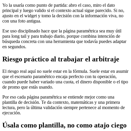
Yo la usaría como punto de partida: abro el caso, miro el dato
principal y luego valido si el contexto actual sigue parecido. Si no,
ajusto en el widget y tomo la decisión con la información viva, no
con una foto antigua.
Ese uso disciplinado hace que la página paramétrica sea muy útil
para long tail y para trabajo diario, porque combina intención de
búsqueda concreta con una herramienta que todavía puedes adaptar
en segundos.
Riesgo práctico al trabajar el arbitraje
El riesgo real aquí no suele estar en la fórmula. Suele estar en asumir
que el escenario paramétrico encaja perfecto con tu operación,
cuando puede haber variado una cuota, el dinero disponible o el tipo
de promo que estás usando.
Por eso cada página paramétrica se entiende mejor como una
plantilla de decisión. Te da contexto, matemáticas y una primera
lectura, pero la última validación siempre pertenece al momento de
ejecución.
Úsala como plantilla, no como atajo ciego