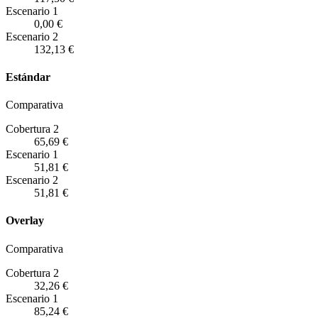
Escenario
1
0,00 €
Escenario
2
132,13 €
Estándar
Comparativa
Cobertura 2
65,69 €
Escenario
1
51,81 €
Escenario
2
51,81 €
Overlay
Comparativa
Cobertura 2
32,26 €
Escenario
1
85,24 €