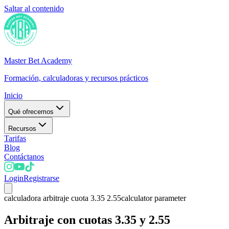
Saltar al contenido
Master Bet Academy
Formación, calculadoras y recursos prácticos
Inicio
Qué ofrecemos
Recursos
Tarifas
Blog
Contáctanos
Login
Registrarse
calculadora arbitraje cuota 3.35 2.55
calculator parameter
Arbitraje con cuotas 3.35 y 2.55