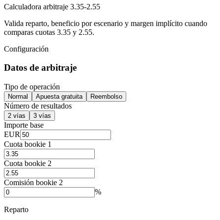
Calculadora arbitraje 3.35-2.55
Valida reparto, beneficio por escenario y margen implícito cuando
comparas cuotas 3.35 y 2.55.
Configuración
Datos de arbitraje
Tipo de operación
Normal
Apuesta gratuita
Reembolso
Número de resultados
2 vías
3 vías
Importe base
EUR
Cuota bookie 1
Cuota bookie 2
Comisión bookie 2
%
Reparto