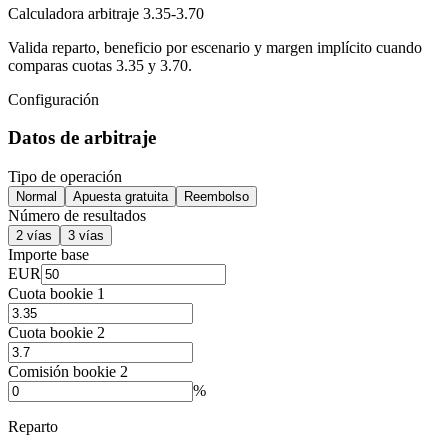
Calculadora arbitraje 3.35-3.70
Valida reparto, beneficio por escenario y margen implícito cuando
comparas cuotas 3.35 y 3.70.
Configuración
Datos de arbitraje
Tipo de operación
Normal
Apuesta gratuita
Reembolso
Número de resultados
2 vías
3 vías
Importe base
EUR
Cuota bookie 1
Cuota bookie 2
Comisión bookie 2
%
Reparto