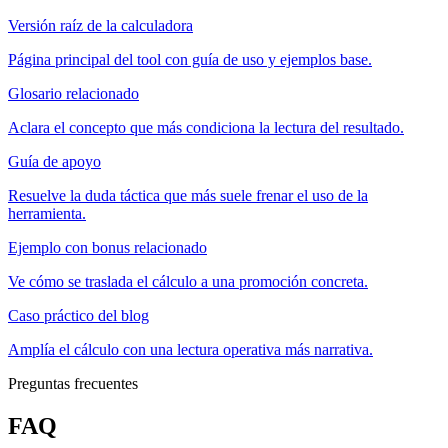
Versión raíz de la calculadora
Página principal del tool con guía de uso y ejemplos base.
Glosario relacionado
Aclara el concepto que más condiciona la lectura del resultado.
Guía de apoyo
Resuelve la duda táctica que más suele frenar el uso de la
herramienta.
Ejemplo con bonus relacionado
Ve cómo se traslada el cálculo a una promoción concreta.
Caso práctico del blog
Amplía el cálculo con una lectura operativa más narrativa.
Preguntas frecuentes
FAQ