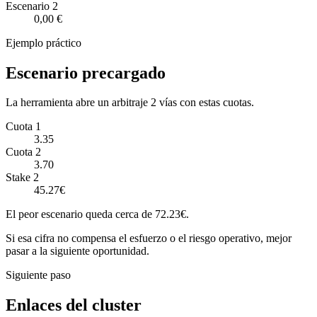
Escenario
2
0,00 €
Ejemplo práctico
Escenario precargado
La herramienta abre un arbitraje 2 vías con estas cuotas.
Cuota 1
3.35
Cuota 2
3.70
Stake 2
45.27€
El peor escenario queda cerca de 72.23€.
Si esa cifra no compensa el esfuerzo o el riesgo operativo, mejor
pasar a la siguiente oportunidad.
Siguiente paso
Enlaces del cluster