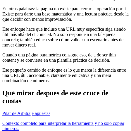
En otras palabras: la página no existe para cerrar la operación por ti.
Existe para darte una base matemática y una lectura práctica desde la
que decidir con menos improvisación.
Ese enfoque hace que incluso una URL muy específica siga siendo
útil más allá del clic inicial. No solo responde a una búsqueda
concreta; también educa sobre cómo validar un escenario antes de
mover dinero real.
Cuando una página paramétrica consigue eso, deja de ser thin
content y se convierte en una plantilla práctica de decisión.
Ese pequeño cambio de enfoque es lo que marca la diferencia entre
una URL útil, accionable, claramente educativa y una mera
combinación de números.
Qué mirar después de este cruce de
cuotas
Pilar de Arbitraje apuestas
Contexto completo para interpretar la herramienta y no solo copiar
números.