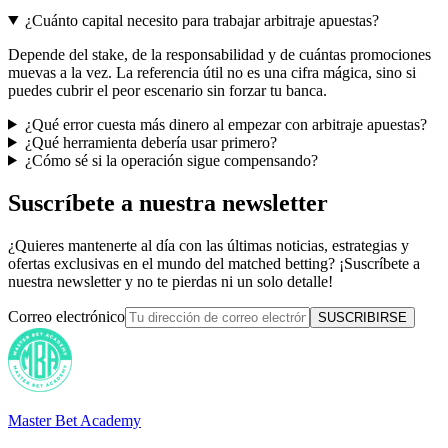
¿Cuánto capital necesito para trabajar arbitraje apuestas?
Depende del stake, de la responsabilidad y de cuántas promociones
muevas a la vez. La referencia útil no es una cifra mágica, sino si
puedes cubrir el peor escenario sin forzar tu banca.
¿Qué error cuesta más dinero al empezar con arbitraje apuestas?
¿Qué herramienta debería usar primero?
¿Cómo sé si la operación sigue compensando?
Suscríbete a nuestra newsletter
¿Quieres mantenerte al día con las últimas noticias, estrategias y
ofertas exclusivas en el mundo del matched betting? ¡Suscríbete a
nuestra newsletter y no te pierdas ni un solo detalle!
Correo electrónico
SUSCRIBIRSE
Master Bet Academy