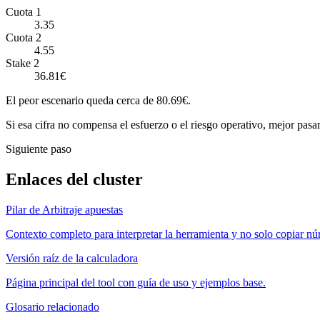
Cuota 1
3.35
Cuota 2
4.55
Stake 2
36.81€
El peor escenario queda cerca de 80.69€.
Si esa cifra no compensa el esfuerzo o el riesgo operativo, mejor pasar
Siguiente paso
Enlaces del cluster
Pilar de Arbitraje apuestas
Contexto completo para interpretar la herramienta y no solo copiar n
Versión raíz de la calculadora
Página principal del tool con guía de uso y ejemplos base.
Glosario relacionado