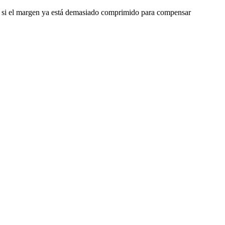
o o si el margen ya está demasiado comprimido para compensar