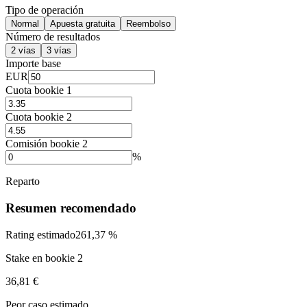
Tipo de operación
Normal
Apuesta gratuita
Reembolso
Número de resultados
2 vías
3 vías
Importe base
EUR
Cuota bookie 1
Cuota bookie 2
Comisión bookie 2
%
Reparto
Resumen recomendado
Rating estimado
261,37 %
Stake en bookie 2
36,81 €
Peor caso estimado