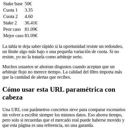
Stake base
50€
Cuota 1
3.35
Cuota 2
4.60
Stake 2
36.41€
Peor caso
81.09€
Mejor caso
81.09€
La tabla te deja saber rápido si la oportunidad resiste un redondeo,
un límite algo más bajo o una pequeña variación de cuota. Si no
resiste, yo no la trataría como arbitraje serio.
Muchos usuarios se ahorran disgustos cuando aceptan que un
arbitraje flojo no merece tiempo. La calidad del filtro importa más
que la cantidad de alertas que recibes.
Cómo usar esta URL paramétrica con
cabeza
Una URL con parámetros concretos sirve para comparar escenarios
sin volver a escribir siempre los mismos datos. Eso ahorra tiempo,
pero solo si recuerdas que el mercado real puede haberse movido y
que esta página es una referencia, no una garantía.