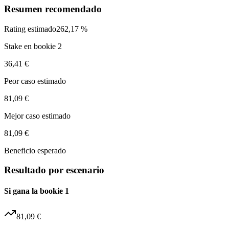
Resumen recomendado
Rating estimado
262,17 %
Stake en bookie 2
36,41 €
Peor caso estimado
81,09 €
Mejor caso estimado
81,09 €
Beneficio esperado
Resultado por escenario
Si gana la bookie 1
81,09 €