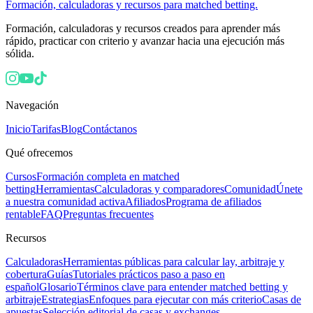
Formación, calculadoras y recursos para matched betting.
Formación, calculadoras y recursos creados para aprender más
rápido, practicar con criterio y avanzar hacia una ejecución más
sólida.
Navegación
Inicio
Tarifas
Blog
Contáctanos
Qué ofrecemos
Cursos
Formación completa en matched
betting
Herramientas
Calculadoras y comparadores
Comunidad
Únete
a nuestra comunidad activa
Afiliados
Programa de afiliados
rentable
FAQ
Preguntas frecuentes
Recursos
Calculadoras
Herramientas públicas para calcular lay, arbitraje y
cobertura
Guías
Tutoriales prácticos paso a paso en
español
Glosario
Términos clave para entender matched betting y
arbitraje
Estrategias
Enfoques para ejecutar con más criterio
Casas de
apuestas
Selección editorial de casas y exchanges