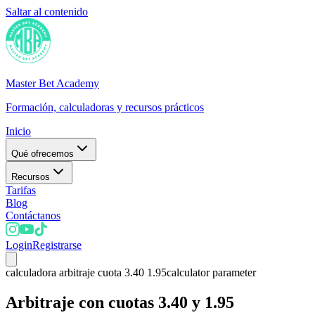
Saltar al contenido
Master Bet Academy
Formación, calculadoras y recursos prácticos
Inicio
Qué ofrecemos
Recursos
Tarifas
Blog
Contáctanos
Login
Registrarse
calculadora arbitraje cuota 3.40 1.95
calculator parameter
Arbitraje con cuotas 3.40 y 1.95