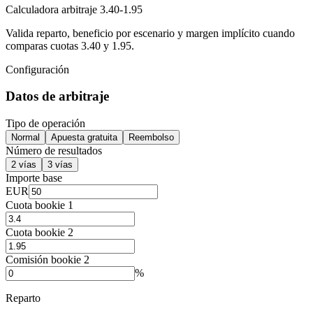
Calculadora arbitraje 3.40-1.95
Valida reparto, beneficio por escenario y margen implícito cuando
comparas cuotas 3.40 y 1.95.
Configuración
Datos de arbitraje
Tipo de operación
Normal
Apuesta gratuita
Reembolso
Número de resultados
2 vías
3 vías
Importe base
EUR
Cuota bookie 1
Cuota bookie 2
Comisión bookie 2
%
Reparto