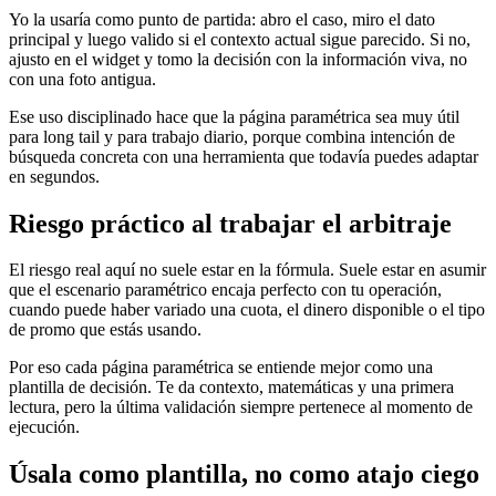
Yo la usaría como punto de partida: abro el caso, miro el dato
principal y luego valido si el contexto actual sigue parecido. Si no,
ajusto en el widget y tomo la decisión con la información viva, no
con una foto antigua.
Ese uso disciplinado hace que la página paramétrica sea muy útil
para long tail y para trabajo diario, porque combina intención de
búsqueda concreta con una herramienta que todavía puedes adaptar
en segundos.
Riesgo práctico al trabajar el arbitraje
El riesgo real aquí no suele estar en la fórmula. Suele estar en asumir
que el escenario paramétrico encaja perfecto con tu operación,
cuando puede haber variado una cuota, el dinero disponible o el tipo
de promo que estás usando.
Por eso cada página paramétrica se entiende mejor como una
plantilla de decisión. Te da contexto, matemáticas y una primera
lectura, pero la última validación siempre pertenece al momento de
ejecución.
Úsala como plantilla, no como atajo ciego