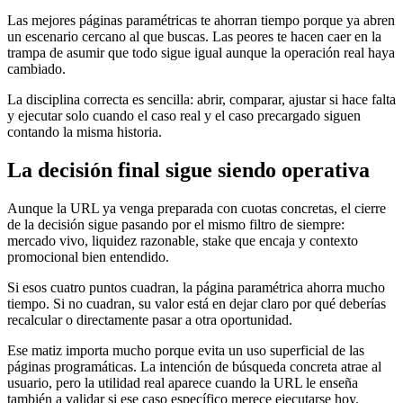
Las mejores páginas paramétricas te ahorran tiempo porque ya abren
un escenario cercano al que buscas. Las peores te hacen caer en la
trampa de asumir que todo sigue igual aunque la operación real haya
cambiado.
La disciplina correcta es sencilla: abrir, comparar, ajustar si hace falta
y ejecutar solo cuando el caso real y el caso precargado siguen
contando la misma historia.
La decisión final sigue siendo operativa
Aunque la URL ya venga preparada con cuotas concretas, el cierre
de la decisión sigue pasando por el mismo filtro de siempre:
mercado vivo, liquidez razonable, stake que encaja y contexto
promocional bien entendido.
Si esos cuatro puntos cuadran, la página paramétrica ahorra mucho
tiempo. Si no cuadran, su valor está en dejar claro por qué deberías
recalcular o directamente pasar a otra oportunidad.
Ese matiz importa mucho porque evita un uso superficial de las
páginas programáticas. La intención de búsqueda concreta atrae al
usuario, pero la utilidad real aparece cuando la URL le enseña
también a validar si ese caso específico merece ejecutarse hoy.