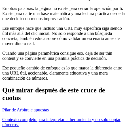
En otras palabras: la página no existe para cerrar la operación por ti.
Existe para darte una base matemática y una lectura práctica desde la
que decidir con menos improvisación.
Ese enfoque hace que incluso una URL muy específica siga siendo
útil más allá del clic inicial. No solo responde a una búsqueda
concreta; también educa sobre cómo validar un escenario antes de
mover dinero real.
Cuando una página paramétrica consigue eso, deja de ser thin
content y se convierte en una plantilla práctica de decisión.
Ese pequeño cambio de enfoque es lo que marca la diferencia entre
una URL útil, accionable, claramente educativa y una mera
combinación de números.
Qué mirar después de este cruce de
cuotas
Pilar de Arbitraje apuestas
Contexto completo para interpretar la herramienta y no solo copiar
números.