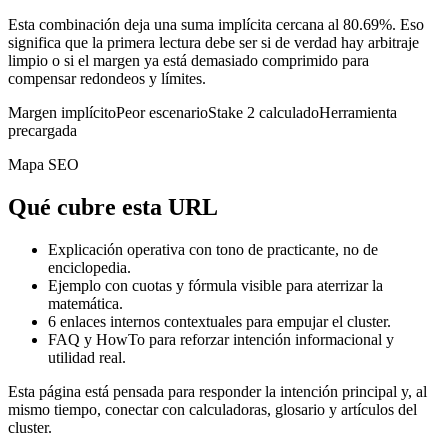
Esta combinación deja una suma implícita cercana al 80.69%. Eso
significa que la primera lectura debe ser si de verdad hay arbitraje
limpio o si el margen ya está demasiado comprimido para
compensar redondeos y límites.
Margen implícito
Peor escenario
Stake 2 calculado
Herramienta
precargada
Mapa SEO
Qué cubre esta URL
Explicación operativa con tono de practicante, no de
enciclopedia.
Ejemplo con cuotas y fórmula visible para aterrizar la
matemática.
6
enlaces internos contextuales para empujar el cluster.
FAQ y HowTo para reforzar intención informacional y
utilidad real.
Esta página está pensada para responder la intención principal y, al
mismo tiempo, conectar con calculadoras, glosario y artículos del
cluster.