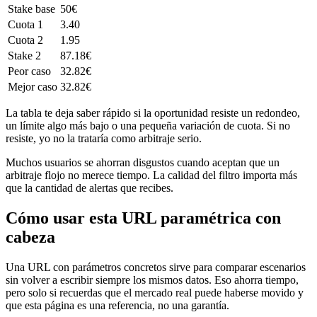
Stake base
50€
Cuota 1
3.40
Cuota 2
1.95
Stake 2
87.18€
Peor caso
32.82€
Mejor caso
32.82€
La tabla te deja saber rápido si la oportunidad resiste un redondeo,
un límite algo más bajo o una pequeña variación de cuota. Si no
resiste, yo no la trataría como arbitraje serio.
Muchos usuarios se ahorran disgustos cuando aceptan que un
arbitraje flojo no merece tiempo. La calidad del filtro importa más
que la cantidad de alertas que recibes.
Cómo usar esta URL paramétrica con
cabeza
Una URL con parámetros concretos sirve para comparar escenarios
sin volver a escribir siempre los mismos datos. Eso ahorra tiempo,
pero solo si recuerdas que el mercado real puede haberse movido y
que esta página es una referencia, no una garantía.