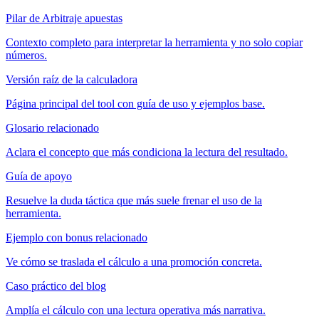
Pilar de Arbitraje apuestas
Contexto completo para interpretar la herramienta y no solo copiar
números.
Versión raíz de la calculadora
Página principal del tool con guía de uso y ejemplos base.
Glosario relacionado
Aclara el concepto que más condiciona la lectura del resultado.
Guía de apoyo
Resuelve la duda táctica que más suele frenar el uso de la
herramienta.
Ejemplo con bonus relacionado
Ve cómo se traslada el cálculo a una promoción concreta.
Caso práctico del blog
Amplía el cálculo con una lectura operativa más narrativa.