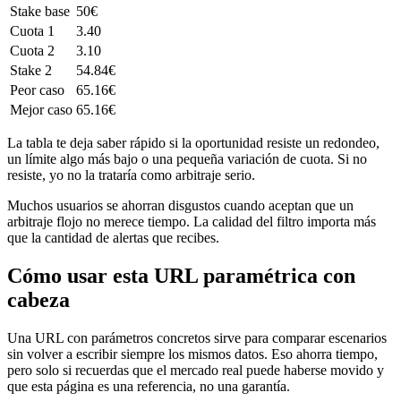
Stake base
50€
Cuota 1
3.40
Cuota 2
3.10
Stake 2
54.84€
Peor caso
65.16€
Mejor caso
65.16€
La tabla te deja saber rápido si la oportunidad resiste un redondeo,
un límite algo más bajo o una pequeña variación de cuota. Si no
resiste, yo no la trataría como arbitraje serio.
Muchos usuarios se ahorran disgustos cuando aceptan que un
arbitraje flojo no merece tiempo. La calidad del filtro importa más
que la cantidad de alertas que recibes.
Cómo usar esta URL paramétrica con
cabeza
Una URL con parámetros concretos sirve para comparar escenarios
sin volver a escribir siempre los mismos datos. Eso ahorra tiempo,
pero solo si recuerdas que el mercado real puede haberse movido y
que esta página es una referencia, no una garantía.