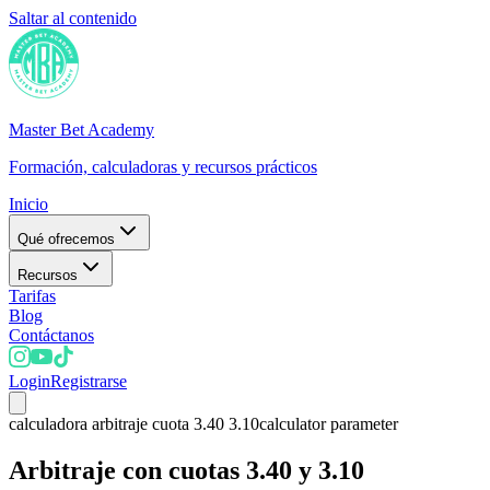
Saltar al contenido
Master Bet Academy
Formación, calculadoras y recursos prácticos
Inicio
Qué ofrecemos
Recursos
Tarifas
Blog
Contáctanos
Login
Registrarse
calculadora arbitraje cuota 3.40 3.10
calculator parameter
Arbitraje con cuotas 3.40 y 3.10