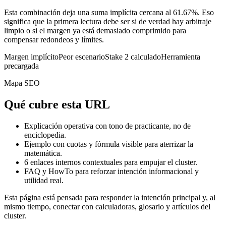
Esta combinación deja una suma implícita cercana al 61.67%. Eso
significa que la primera lectura debe ser si de verdad hay arbitraje
limpio o si el margen ya está demasiado comprimido para
compensar redondeos y límites.
Margen implícito
Peor escenario
Stake 2 calculado
Herramienta
precargada
Mapa SEO
Qué cubre esta URL
Explicación operativa con tono de practicante, no de
enciclopedia.
Ejemplo con cuotas y fórmula visible para aterrizar la
matemática.
6
enlaces internos contextuales para empujar el cluster.
FAQ y HowTo para reforzar intención informacional y
utilidad real.
Esta página está pensada para responder la intención principal y, al
mismo tiempo, conectar con calculadoras, glosario y artículos del
cluster.