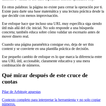
En otras palabras: la página no existe para cerrar la operación por ti.
Existe para darte una base matemática y una lectura práctica desde la
que decidir con menos improvisación.
Ese enfoque hace que incluso una URL muy específica siga siendo
útil más allá del clic inicial. No solo responde a una búsqueda
concreta; también educa sobre cómo validar un escenario antes de
mover dinero real.
Cuando una página paramétrica consigue eso, deja de ser thin
content y se convierte en una plantilla práctica de decisión.
Ese pequeño cambio de enfoque es lo que marca la diferencia entre
una URL útil, accionable, claramente educativa y una mera
combinación de números.
Qué mirar después de este cruce de
cuotas
Pilar de Arbitraje apuestas
Contexto completo para interpretar la herramienta y no solo copiar
números.