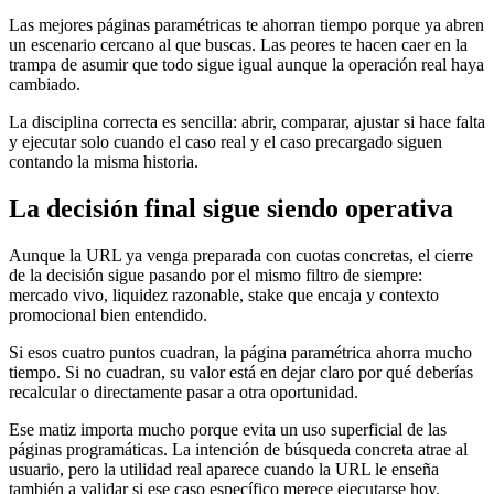
Las mejores páginas paramétricas te ahorran tiempo porque ya abren
un escenario cercano al que buscas. Las peores te hacen caer en la
trampa de asumir que todo sigue igual aunque la operación real haya
cambiado.
La disciplina correcta es sencilla: abrir, comparar, ajustar si hace falta
y ejecutar solo cuando el caso real y el caso precargado siguen
contando la misma historia.
La decisión final sigue siendo operativa
Aunque la URL ya venga preparada con cuotas concretas, el cierre
de la decisión sigue pasando por el mismo filtro de siempre:
mercado vivo, liquidez razonable, stake que encaja y contexto
promocional bien entendido.
Si esos cuatro puntos cuadran, la página paramétrica ahorra mucho
tiempo. Si no cuadran, su valor está en dejar claro por qué deberías
recalcular o directamente pasar a otra oportunidad.
Ese matiz importa mucho porque evita un uso superficial de las
páginas programáticas. La intención de búsqueda concreta atrae al
usuario, pero la utilidad real aparece cuando la URL le enseña
también a validar si ese caso específico merece ejecutarse hoy.