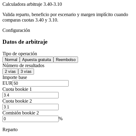
Calculadora arbitraje 3.40-3.10
Valida reparto, beneficio por escenario y margen implícito cuando
comparas cuotas 3.40 y 3.10.
Configuración
Datos de arbitraje
Tipo de operación
Normal
Apuesta gratuita
Reembolso
Número de resultados
2 vías
3 vías
Importe base
EUR
Cuota bookie 1
Cuota bookie 2
Comisión bookie 2
%
Reparto