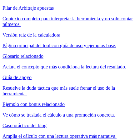
Pilar de Arbitraje apuestas
Contexto completo para interpretar la herramienta y no solo copiar
números.
Versión raíz de la calculadora
Página principal del tool con guía de uso y ejemplos base.
Glosario relacionado
Aclara el concepto que más condiciona la lectura del resultado.
Guía de apoyo
Resuelve la duda táctica que más suele frenar el uso de la
herramienta.
Ejemplo con bonus relacionado
Ve cómo se traslada el cálculo a una promoción concreta.
Caso práctico del blog
Amplía el cálculo con una lectura operativa más narrativa.