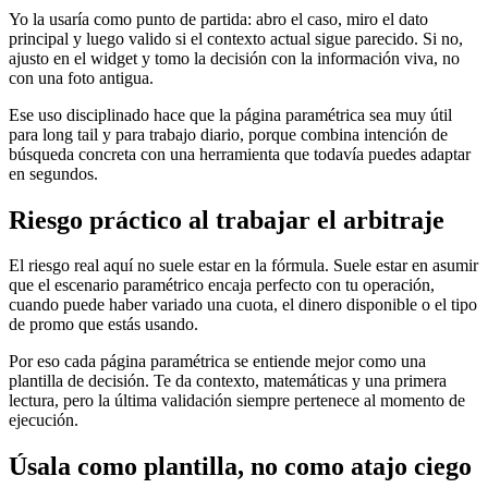
Yo la usaría como punto de partida: abro el caso, miro el dato
principal y luego valido si el contexto actual sigue parecido. Si no,
ajusto en el widget y tomo la decisión con la información viva, no
con una foto antigua.
Ese uso disciplinado hace que la página paramétrica sea muy útil
para long tail y para trabajo diario, porque combina intención de
búsqueda concreta con una herramienta que todavía puedes adaptar
en segundos.
Riesgo práctico al trabajar el arbitraje
El riesgo real aquí no suele estar en la fórmula. Suele estar en asumir
que el escenario paramétrico encaja perfecto con tu operación,
cuando puede haber variado una cuota, el dinero disponible o el tipo
de promo que estás usando.
Por eso cada página paramétrica se entiende mejor como una
plantilla de decisión. Te da contexto, matemáticas y una primera
lectura, pero la última validación siempre pertenece al momento de
ejecución.
Úsala como plantilla, no como atajo ciego