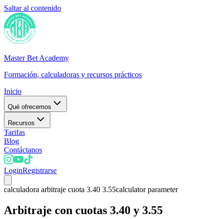
Saltar al contenido
Master Bet Academy
Formación, calculadoras y recursos prácticos
Inicio
Qué ofrecemos
Recursos
Tarifas
Blog
Contáctanos
Login
Registrarse
calculadora arbitraje cuota 3.40 3.55
calculator parameter
Arbitraje con cuotas 3.40 y 3.55