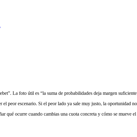
.
ebet”. La foto útil es “la suma de probabilidades deja margen suficiente
r el peor escenario. Si el peor lado ya sale muy justo, la oportunidad no
señar qué ocurre cuando cambias una cuota concreta y cómo se mueve el