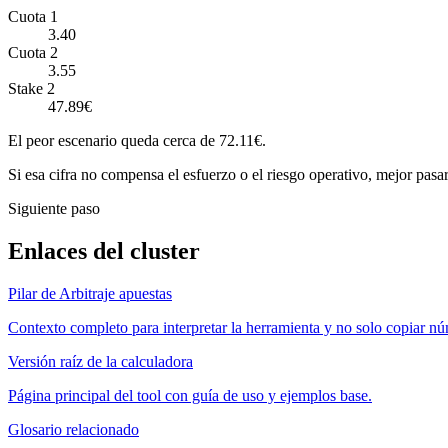
Cuota 1
3.40
Cuota 2
3.55
Stake 2
47.89€
El peor escenario queda cerca de 72.11€.
Si esa cifra no compensa el esfuerzo o el riesgo operativo, mejor pasar
Siguiente paso
Enlaces del cluster
Pilar de Arbitraje apuestas
Contexto completo para interpretar la herramienta y no solo copiar n
Versión raíz de la calculadora
Página principal del tool con guía de uso y ejemplos base.
Glosario relacionado