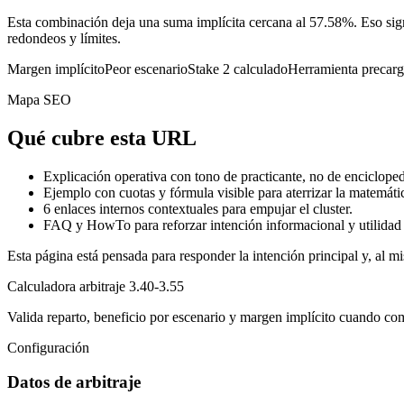
Esta combinación deja una suma implícita cercana al 57.58%. Eso sign
redondeos y límites.
Margen implícito
Peor escenario
Stake 2 calculado
Herramienta precar
Mapa SEO
Qué cubre esta URL
Explicación operativa con tono de practicante, no de encicloped
Ejemplo con cuotas y fórmula visible para aterrizar la matemáti
6
enlaces internos contextuales para empujar el cluster.
FAQ y HowTo para reforzar intención informacional y utilidad 
Esta página está pensada para responder la intención principal y, al mi
Calculadora arbitraje 3.40-3.55
Valida reparto, beneficio por escenario y margen implícito cuando co
Configuración
Datos de arbitraje