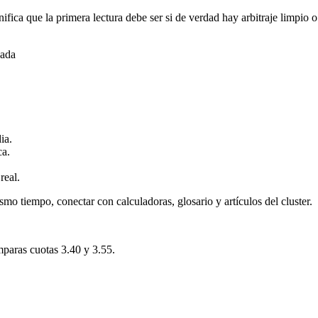
ifica que la primera lectura debe ser si de verdad hay arbitraje limpi
gada
ia.
ca.
real.
smo tiempo, conectar con calculadoras, glosario y artículos del cluster.
mparas cuotas 3.40 y 3.55.