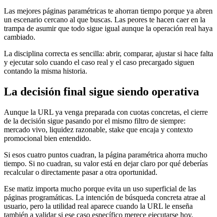
Las mejores páginas paramétricas te ahorran tiempo porque ya abren
un escenario cercano al que buscas. Las peores te hacen caer en la
trampa de asumir que todo sigue igual aunque la operación real haya
cambiado.
La disciplina correcta es sencilla: abrir, comparar, ajustar si hace falta
y ejecutar solo cuando el caso real y el caso precargado siguen
contando la misma historia.
La decisión final sigue siendo operativa
Aunque la URL ya venga preparada con cuotas concretas, el cierre
de la decisión sigue pasando por el mismo filtro de siempre:
mercado vivo, liquidez razonable, stake que encaja y contexto
promocional bien entendido.
Si esos cuatro puntos cuadran, la página paramétrica ahorra mucho
tiempo. Si no cuadran, su valor está en dejar claro por qué deberías
recalcular o directamente pasar a otra oportunidad.
Ese matiz importa mucho porque evita un uso superficial de las
páginas programáticas. La intención de búsqueda concreta atrae al
usuario, pero la utilidad real aparece cuando la URL le enseña
también a validar si ese caso específico merece ejecutarse hoy.