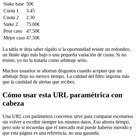
Stake base
50€
Cuota 1
3.45
Cuota 2
2.30
Stake 2
75.00€
Peor caso
47.50€
Mejor caso
47.50€
La tabla te deja saber rápido si la oportunidad resiste un redondeo,
un límite algo más bajo o una pequeña variación de cuota. Si no
resiste, yo no la trataría como arbitraje serio.
Muchos usuarios se ahorran disgustos cuando aceptan que un
arbitraje flojo no merece tiempo. La calidad del filtro importa más
que la cantidad de alertas que recibes.
Cómo usar esta URL paramétrica con
cabeza
Una URL con parámetros concretos sirve para comparar escenarios
sin volver a escribir siempre los mismos datos. Eso ahorra tiempo,
pero solo si recuerdas que el mercado real puede haberse movido y
que esta página es una referencia, no una garantía.