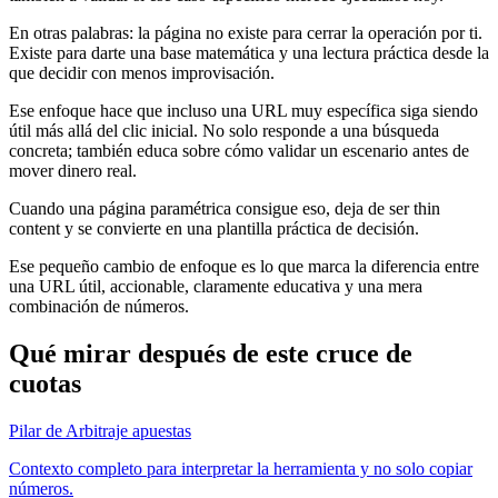
En otras palabras: la página no existe para cerrar la operación por ti.
Existe para darte una base matemática y una lectura práctica desde la
que decidir con menos improvisación.
Ese enfoque hace que incluso una URL muy específica siga siendo
útil más allá del clic inicial. No solo responde a una búsqueda
concreta; también educa sobre cómo validar un escenario antes de
mover dinero real.
Cuando una página paramétrica consigue eso, deja de ser thin
content y se convierte en una plantilla práctica de decisión.
Ese pequeño cambio de enfoque es lo que marca la diferencia entre
una URL útil, accionable, claramente educativa y una mera
combinación de números.
Qué mirar después de este cruce de
cuotas
Pilar de Arbitraje apuestas
Contexto completo para interpretar la herramienta y no solo copiar
números.