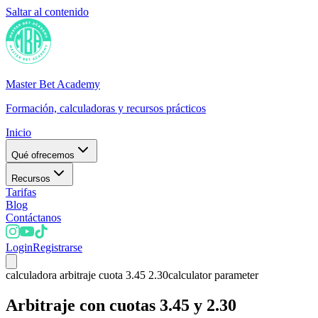
Saltar al contenido
Master Bet Academy
Formación, calculadoras y recursos prácticos
Inicio
Qué ofrecemos
Recursos
Tarifas
Blog
Contáctanos
Login
Registrarse
calculadora arbitraje cuota 3.45 2.30
calculator parameter
Arbitraje con cuotas 3.45 y 2.30