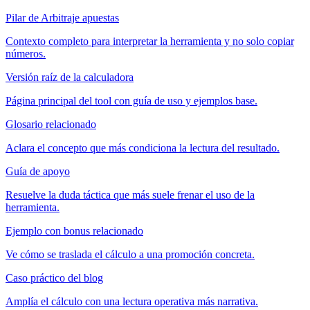
Pilar de Arbitraje apuestas
Contexto completo para interpretar la herramienta y no solo copiar
números.
Versión raíz de la calculadora
Página principal del tool con guía de uso y ejemplos base.
Glosario relacionado
Aclara el concepto que más condiciona la lectura del resultado.
Guía de apoyo
Resuelve la duda táctica que más suele frenar el uso de la
herramienta.
Ejemplo con bonus relacionado
Ve cómo se traslada el cálculo a una promoción concreta.
Caso práctico del blog
Amplía el cálculo con una lectura operativa más narrativa.