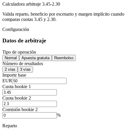
Calculadora arbitraje 3.45-2.30
Valida reparto, beneficio por escenario y margen implícito cuando
comparas cuotas 3.45 y 2.30.
Configuración
Datos de arbitraje
Tipo de operación
Normal
Apuesta gratuita
Reembolso
Número de resultados
2 vías
3 vías
Importe base
EUR
Cuota bookie 1
Cuota bookie 2
Comisión bookie 2
%
Reparto