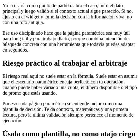
Yo la usaría como punto de partida: abro el caso, miro el dato
principal y luego valido si el contexto actual sigue parecido. Si no,
ajusto en el widget y tomo la decisión con la información viva, no
con una foto antigua.
Ese uso disciplinado hace que la página paramétrica sea muy útil
para long tail y para trabajo diario, porque combina intención de
búsqueda concreta con una herramienta que todavía puedes adaptar
en segundos.
Riesgo práctico al trabajar el arbitraje
El riesgo real aquí no suele estar en la fórmula. Suele estar en asumir
que el escenario paramétrico encaja perfecto con tu operación,
cuando puede haber variado una cuota, el dinero disponible o el tipo
de promo que estás usando.
Por eso cada página paramétrica se entiende mejor como una
plantilla de decisión. Te da contexto, matemáticas y una primera
lectura, pero la última validación siempre pertenece al momento de
ejecución.
Úsala como plantilla, no como atajo ciego