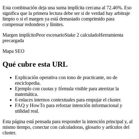
Esta combinación deja una suma implícita cercana al 72.46%. Eso
significa que la primera lectura debe ser si de verdad hay arbitraje
limpio o si el margen ya está demasiado comprimido para
compensar redondeos y límites.
Margen implícito
Peor escenario
Stake 2 calculado
Herramienta
precargada
Mapa SEO
Qué cubre esta URL
Explicación operativa con tono de practicante, no de
enciclopedia.
Ejemplo con cuotas y fórmula visible para aterrizar la
matemática.
6
enlaces internos contextuales para empujar el cluster.
FAQ y HowTo para reforzar intención informacional y
utilidad real.
Esta página está pensada para responder la intención principal y, al
mismo tiempo, conectar con calculadoras, glosario y artículos del
cluster.