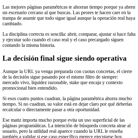
Las mejores páginas paramétricas te ahorran tiempo porque ya abren
un escenario cercano al que buscas. Las peores te hacen caer en la
trampa de asumir que todo sigue igual aunque la operación real haya
cambiado.
La disciplina correcta es sencilla: abrir, comparar, ajustar si hace falta
y ejecutar solo cuando el caso real y el caso precargado siguen
contando la misma historia.
La decisión final sigue siendo operativa
Aunque la URL ya venga preparada con cuotas concretas, el cierre
de la decisión sigue pasando por el mismo filtro de siempre:
mercado vivo, liquidez razonable, stake que encaja y contexto
promocional bien entendido.
Si esos cuatro puntos cuadran, la página paramétrica ahorra mucho
tiempo. Si no cuadran, su valor está en dejar claro por qué deberías
recalcular o directamente pasar a otra oportunidad.
Ese matiz importa mucho porque evita un uso superficial de las
páginas programáticas. La intención de búsqueda concreta atrae al
usuario, pero la utilidad real aparece cuando la URL le enseña
también a validar si ese caso específico merece ejecutarse hoy.