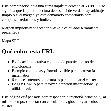
Esta combinación deja una suma implícita cercana al 53.08%. Eso
significa que la primera lectura debe ser si de verdad hay arbitraje
limpio o si el margen ya está demasiado comprimido para
compensar redondeos y límites.
Margen implícito
Peor escenario
Stake 2 calculado
Herramienta
precargada
Mapa SEO
Qué cubre esta URL
Explicación operativa con tono de practicante, no de
enciclopedia.
Ejemplo con cuotas y fórmula visible para aterrizar la
matemática.
6
enlaces internos contextuales para empujar el cluster.
FAQ y HowTo para reforzar intención informacional y
utilidad real.
Esta página está pensada para responder la intención principal y, al
mismo tiempo, conectar con calculadoras, glosario y artículos del
cluster.