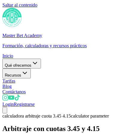
Saltar al contenido
Master Bet Academy
Formación, calculadoras y recursos prácticos
Inicio
Qué ofrecemos
Recursos
Tarifas
Blog
Contáctanos
Login
Registrarse
calculadora arbitraje cuota 3.45 4.15
calculator parameter
Arbitraje con cuotas 3.45 y 4.15