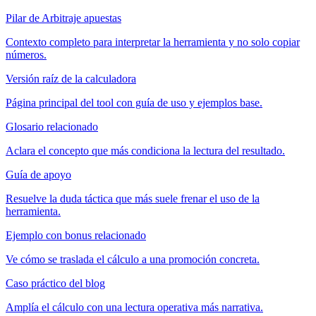
Pilar de Arbitraje apuestas
Contexto completo para interpretar la herramienta y no solo copiar
números.
Versión raíz de la calculadora
Página principal del tool con guía de uso y ejemplos base.
Glosario relacionado
Aclara el concepto que más condiciona la lectura del resultado.
Guía de apoyo
Resuelve la duda táctica que más suele frenar el uso de la
herramienta.
Ejemplo con bonus relacionado
Ve cómo se traslada el cálculo a una promoción concreta.
Caso práctico del blog
Amplía el cálculo con una lectura operativa más narrativa.