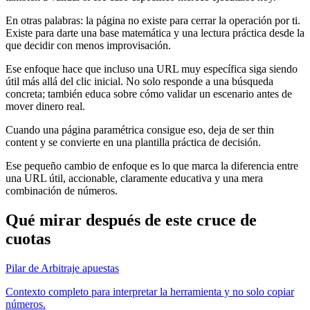
En otras palabras: la página no existe para cerrar la operación por ti.
Existe para darte una base matemática y una lectura práctica desde la
que decidir con menos improvisación.
Ese enfoque hace que incluso una URL muy específica siga siendo
útil más allá del clic inicial. No solo responde a una búsqueda
concreta; también educa sobre cómo validar un escenario antes de
mover dinero real.
Cuando una página paramétrica consigue eso, deja de ser thin
content y se convierte en una plantilla práctica de decisión.
Ese pequeño cambio de enfoque es lo que marca la diferencia entre
una URL útil, accionable, claramente educativa y una mera
combinación de números.
Qué mirar después de este cruce de
cuotas
Pilar de Arbitraje apuestas
Contexto completo para interpretar la herramienta y no solo copiar
números.