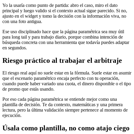
Yo la usaría como punto de partida: abro el caso, miro el dato
principal y luego valido si el contexto actual sigue parecido. Si no,
ajusto en el widget y tomo la decisión con la información viva, no
con una foto antigua.
Ese uso disciplinado hace que la página paramétrica sea muy útil
para long tail y para trabajo diario, porque combina intención de
búsqueda concreta con una herramienta que todavía puedes adaptar
en segundos.
Riesgo práctico al trabajar el arbitraje
El riesgo real aquí no suele estar en la fórmula. Suele estar en asumir
que el escenario paramétrico encaja perfecto con tu operación,
cuando puede haber variado una cuota, el dinero disponible o el tipo
de promo que estás usando.
Por eso cada página paramétrica se entiende mejor como una
plantilla de decisión. Te da contexto, matemáticas y una primera
lectura, pero la última validación siempre pertenece al momento de
ejecución.
Úsala como plantilla, no como atajo ciego