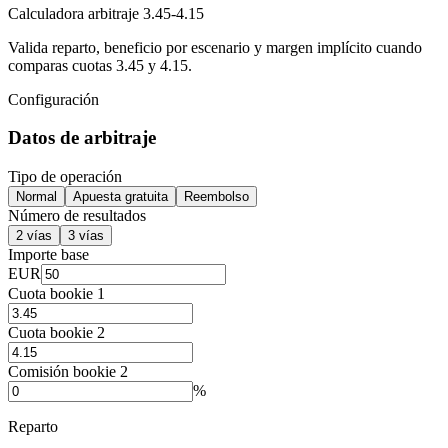
Calculadora arbitraje 3.45-4.15
Valida reparto, beneficio por escenario y margen implícito cuando
comparas cuotas 3.45 y 4.15.
Configuración
Datos de arbitraje
Tipo de operación
Normal
Apuesta gratuita
Reembolso
Número de resultados
2 vías
3 vías
Importe base
EUR
Cuota bookie 1
Cuota bookie 2
Comisión bookie 2
%
Reparto