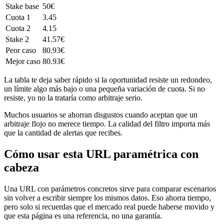
Stake base
50€
Cuota 1
3.45
Cuota 2
4.15
Stake 2
41.57€
Peor caso
80.93€
Mejor caso
80.93€
La tabla te deja saber rápido si la oportunidad resiste un redondeo,
un límite algo más bajo o una pequeña variación de cuota. Si no
resiste, yo no la trataría como arbitraje serio.
Muchos usuarios se ahorran disgustos cuando aceptan que un
arbitraje flojo no merece tiempo. La calidad del filtro importa más
que la cantidad de alertas que recibes.
Cómo usar esta URL paramétrica con
cabeza
Una URL con parámetros concretos sirve para comparar escenarios
sin volver a escribir siempre los mismos datos. Eso ahorra tiempo,
pero solo si recuerdas que el mercado real puede haberse movido y
que esta página es una referencia, no una garantía.